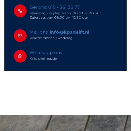
Bel ons: 015 - 361 38 77
Maandag - vrijdag: van 7:00 tot 17:00 uur
Zaterdag: van 08:30 t/m 12:30 uur
Mail ons:
info@kpsdelft.nl
Reactie binnen 1 werkdag
Whatsapp ons
Krijg snel reactie