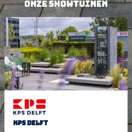
Onze showtuinen
KPS Delft