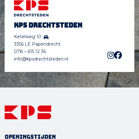
KPS Drechtsteden
Ketelweg 10
3356 LE Papendrecht
078 – 615 12 36
info@kpsdrechtsteden.nl
Openingstijden