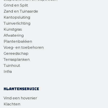
Grind en Split
Zand en Tuinaarde
Kantopsluiting
Tuinverlichting
Kunstgras
Afwatering
Plantenbakken
Voeg- en toebehoren
Gereedschap
Terrasplanken
Tuinhout
Infra
Klantenservice
Vind een hovenier
Klachten