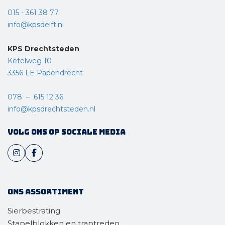
015 - 361 38 77
info@kpsdelft.nl
KPS Drechtsteden
Ketelweg 10
3356 LE Papendrecht
078 – 615 12 36
info@kpsdrechtsteden.nl
Volg ons op sociale media
Ons assortiment
Sierbestrating
Stapelblokken en traptreden