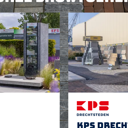
KPS Drec