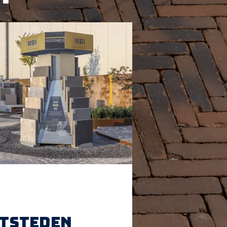
htsteden