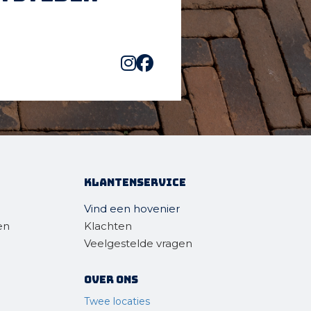
Klantenservice
Vind een hovenier
en
Klachten
Veelgestelde vragen
Over ons
Twee locaties