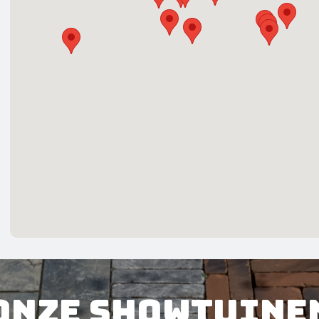
Onze showtuine