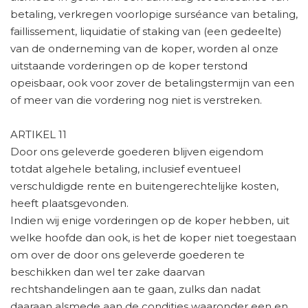
betaling, verkregen voorlopige surséance van betaling,
faillissement, liquidatie of staking van (een gedeelte)
van de onderneming van de koper, worden al onze
uitstaande vorderingen op de koper terstond
opeisbaar, ook voor zover de betalingstermijn van een
of meer van die vordering nog niet is verstreken.
ARTIKEL 11
Door ons geleverde goederen blijven eigendom
totdat algehele betaling, inclusief eventueel
verschuldigde rente en buitengerechtelijke kosten,
heeft plaatsgevonden.
Indien wij enige vorderingen op de koper hebben, uit
welke hoofde dan ook, is het de koper niet toegestaan
om over de door ons geleverde goederen te
beschikken dan wel ter zake daarvan
rechtshandelingen aan te gaan, zulks dan nadat
daaraan alsmede aan de condities waaronder een en