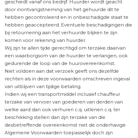
geschiedt vanaf ons bedrijf. Huurder wordt geacht
door inontvangstneming van het gehuurde dit te
hebben gecontroleerd en in onbeschadigde staat te
hebben geaccepteerd. Eventuele beschadigingen die
bij retournering aan het verhuurde blijken te zijn
komen voor rekening van huurder.
Wij zijn te allen tijde gerechtigd om terzake daarvan
een waarborgsom van de huurder te verlangen, ook
gedurende de loop van de huurovereenkomst.
Niet voldoen aan dat verzoek geeft ons dezelfde
rechten als in deze voorwaarden omschreven ingeval
van uitblijven van tijdige betaling.
Indien wij een transportmiddel inclusief chauffeur
terzake van vervoer van goederen van derden van
welke aard dan ook verhuren c.q. uitlenen c.q. ter
beschikking stellen dan zijn terzake van die
desbetreffende overeenkomst niet de onderhavige
Algemene Voorwaarden toepasselijk doch zijn