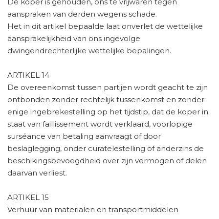
De koper is gehouden, ons te vrijwaren tegen
aanspraken van derden wegens schade.
Het in dit artikel bepaalde laat onverlet de wettelijke
aansprakelijkheid van ons ingevolge
dwingendrechterlijke wettelijke bepalingen.
ARTIKEL 14
De overeenkomst tussen partijen wordt geacht te zijn
ontbonden zonder rechtelijk tussenkomst en zonder
enige ingebrekestelling op het tijdstip, dat de koper in
staat van faillissement wordt verklaard, voorlopige
surséance van betaling aanvraagt of door
beslaglegging, onder curatelestelling of anderzins de
beschikingsbevoegdheid over zijn vermogen of delen
daarvan verliest.
ARTIKEL 15
Verhuur van materialen en transportmiddelen