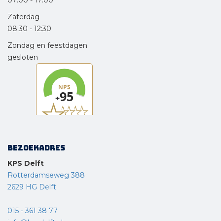
07:00
-
17:00
Zaterdag
08:30
-
12:30
Zondag en feestdagen
gesloten
Bezoekadres
KPS Delft
Rotterdamseweg 388
2629 HG Delft
015 - 361 38 77