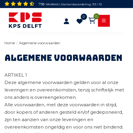
758 reviews
| klantenbeoordeling: 9.3 / 10
0
0
Algemene voorwaarden
Home
/
Algemene voorwaarden
ARTIKEL 1
Deze algemene voorwaarden gelden voor al onze
leveringen en overeenkomsten, tenzij schriftelijk met
ons anders is overeengekomen.
Alle voorwaarden, met deze voorwaarden in strijd,
door kopers of anderen gesteld en/of gedeponeerd,
zijn ten aanzien van onze leveringen en
overeenkomsten ongeldig en voor ons niet bindend.