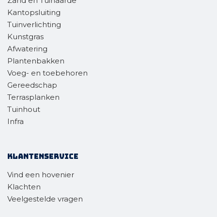
Zand en Tuinaarde
Kantopsluiting
Tuinverlichting
Kunstgras
Afwatering
Plantenbakken
Voeg- en toebehoren
Gereedschap
Terrasplanken
Tuinhout
Infra
Klantenservice
Vind een hovenier
Klachten
Veelgestelde vragen