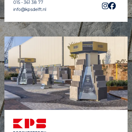
015 - 361 38 77
info@kpsdelft.nl