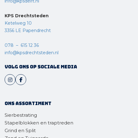
info@kpsdelft.nl
KPS Drechtsteden
Ketelweg 10
3356 LE Papendrecht
078 – 615 12 36
info@kpsdrechtsteden.nl
Volg ons op sociale media
Ons assortiment
Sierbestrating
Stapelblokken en traptreden
Grind en Split