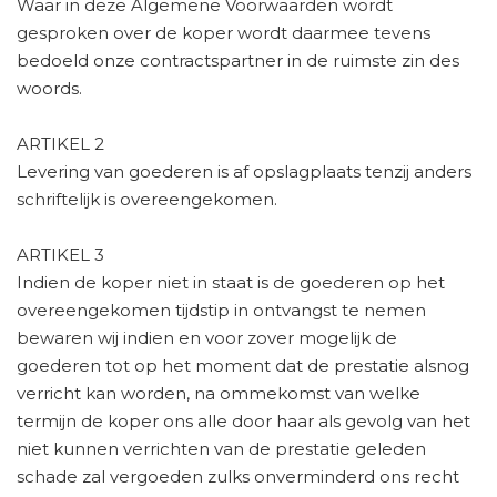
Waar in deze Algemene Voorwaarden wordt
gesproken over de koper wordt daarmee tevens
bedoeld onze contractspartner in de ruimste zin des
woords.
ARTIKEL 2
Levering van goederen is af opslagplaats tenzij anders
schriftelijk is overeengekomen.
ARTIKEL 3
Indien de koper niet in staat is de goederen op het
overeengekomen tijdstip in ontvangst te nemen
bewaren wij indien en voor zover mogelijk de
goederen tot op het moment dat de prestatie alsnog
verricht kan worden, na ommekomst van welke
termijn de koper ons alle door haar als gevolg van het
niet kunnen verrichten van de prestatie geleden
schade zal vergoeden zulks onverminderd ons recht