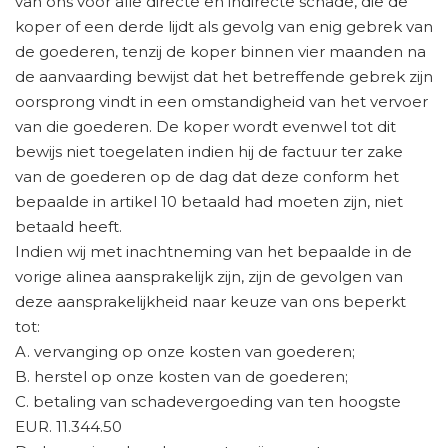
van ons voor alle directe en indirecte schade, die de
koper of een derde lijdt als gevolg van enig gebrek van
de goederen, tenzij de koper binnen vier maanden na
de aanvaarding bewijst dat het betreffende gebrek zijn
oorsprong vindt in een omstandigheid van het vervoer
van die goederen. De koper wordt evenwel tot dit
bewijs niet toegelaten indien hij de factuur ter zake
van de goederen op de dag dat deze conform het
bepaalde in artikel 10 betaald had moeten zijn, niet
betaald heeft.
Indien wij met inachtneming van het bepaalde in de
vorige alinea aansprakelijk zijn, zijn de gevolgen van
deze aansprakelijkheid naar keuze van ons beperkt
tot:
A. vervanging op onze kosten van goederen;
B. herstel op onze kosten van de goederen;
C. betaling van schadevergoeding van ten hoogste
EUR. 11.344.50