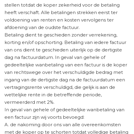
stellen totdat de koper zekerheid voor de betaling
heeft verschaft. Alle betalingen strekken eerst ter
voldoening van renten en kosten vervolgens ter
afdoening van de oudste factuur.
Betaling dient te geschieden zonder verrekening,
korting en/of opschorting. Betaling van iedere factuur
van ons dient te geschieden uiterlijk op de dertigste
dag na factuurdatum. In geval van gehele of
gedeeltelijke wanbetaling van een factuur is de koper
van rechtswege over het verschuldigde bedrag met
ingang van de dertigste dag na de factuurdatum een
vertragingsrente verschuldigd, die gelijk is aan de
wettelijke rente in de betreffende periode,
vermeerderd met 2%.
In geval van gehele of gedeeltelijke wanbetaling van
een factuur zijn wij voorts bevoegd:
A. de nakoming door ons van alle overeenkomsten
met de koper op te schorten totdat volledige betaling