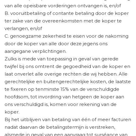
van alle opeisbare vorderingen ontvangen is, en/of
B. vooruitbetaling of contante betaling door de koper
ter zake van die overeenkomsten met de koper te
verlangen, en/of
C. genoegzame zekerheid te eisen voor de nakoming
door de koper van alle door deze jegens ons
aangegane verplichtingen.
Zulks is mede van toepassing in geval van gerede
twijfel bij ons omtrent de gegoedheid van de koper en
laat onverlet alle overige rechten die wij hebben. Alle
gerechtelijke en buitengerechtelijke kosten, de laatste
te fixeren op tenminste 15% van de verschuldigde
hoofdsom, tot invordring van hetgeen de koper aan
ons verschuldigd is, komen voor rekening van de
koper.
Bij het uitblijven van betaling van één of meer facturen
nadat daarvan de betalingstermijn is verstreken,
alsmede in geval van een aanvraag tot surséance van