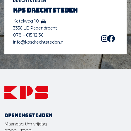
KPS Drechtsteden
Ketelweg 10
3356 LE Papendrecht
078 – 615 12 36
info@kpsdrechtsteden.nl
Openingstijden
Maandag t/m vrijdag