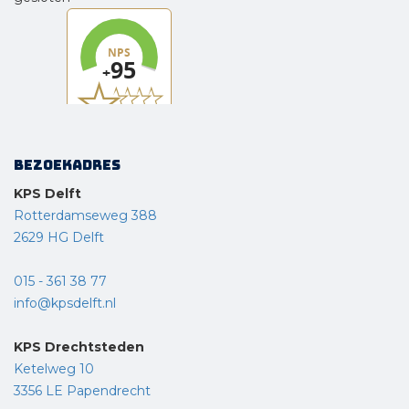
Bezoekadres
KPS Delft
Rotterdamseweg 388
2629 HG Delft
015 - 361 38 77
info@kpsdelft.nl
KPS Drechtsteden
Ketelweg 10
3356 LE Papendrecht