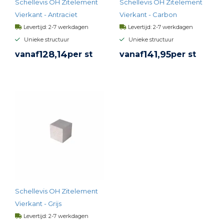
Schellevis OH Zitelement
Schellevis OH Zitelement
Vierkant - Antraciet
Vierkant - Carbon
Levertijd: 2-7 werkdagen
Levertijd: 2-7 werkdagen
Unieke structuur
Unieke structuur
128,
14
141,
95
vanaf
per st
vanaf
per st
BEKIJK PRODUCT
BEKIJK PRODUCT
Schellevis OH Zitelement
Vierkant - Grijs
Levertijd: 2-7 werkdagen