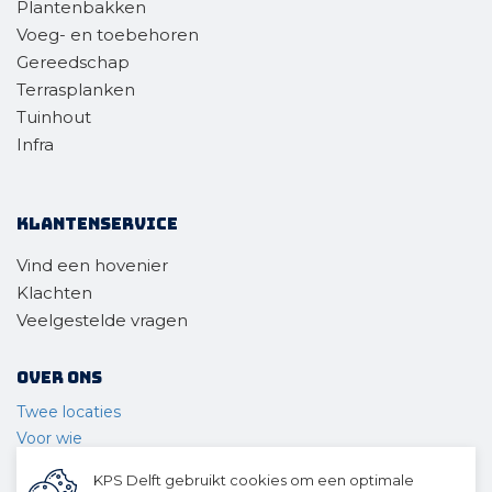
Plantenbakken
Voeg- en toebehoren
Gereedschap
Terrasplanken
Tuinhout
Infra
Klantenservice
Vind een hovenier
Klachten
Veelgestelde vragen
Over ons
Twee locaties
Voor wie
Ons materieel
KPS Delft gebruikt cookies om een optimale
Ons team