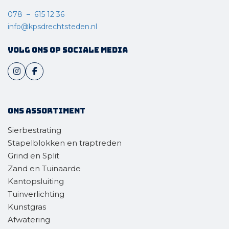
078 – 615 12 36
info@kpsdrechtsteden.nl
Volg ons op sociale media
Ons assortiment
Sierbestrating
Stapelblokken en traptreden
Grind en Split
Zand en Tuinaarde
Kantopsluiting
Tuinverlichting
Kunstgras
Afwatering