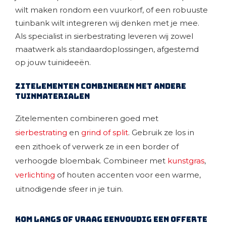
wilt maken rondom een vuurkorf, of een robuuste
tuinbank wilt integreren wij denken met je mee.
Als specialist in sierbestrating leveren wij zowel
maatwerk als standaardoplossingen, afgestemd
op jouw tuinideeën.
Zitelementen combineren met andere
tuinmaterialen
Zitelementen combineren goed met
sierbestrating
en
grind of split
. Gebruik ze los in
een zithoek of verwerk ze in een border of
verhoogde bloembak. Combineer met
kunstgras
,
verlichting
of houten accenten voor een warme,
uitnodigende sfeer in je tuin.
Kom langs of vraag eenvoudig een offerte