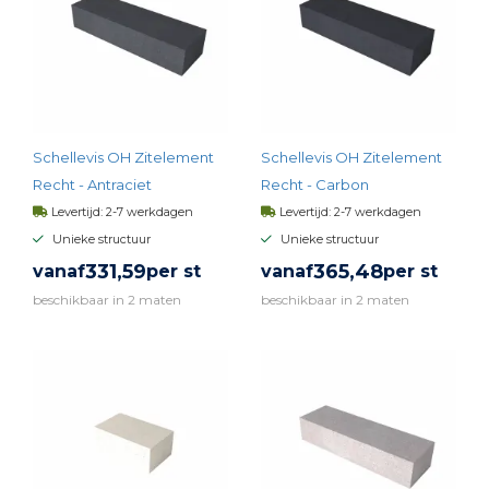
Schellevis OH Zitelement
Schellevis OH Zitelement
Recht - Antraciet
Recht - Carbon
Levertijd: 2-7 werkdagen
Levertijd: 2-7 werkdagen
Unieke structuur
Unieke structuur
331,
59
365,
48
vanaf
per st
vanaf
per st
beschikbaar in 2 maten
beschikbaar in 2 maten
BEKIJK PRODUCT
BEKIJK PRODUCT