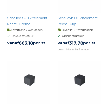
Schellevis OH Zitelement
Schellevis OH Zitelement
Recht - Crème
Recht - Grijs
Levertijd: 2-7 werkdagen
Levertijd: 2-7 werkdagen
Unieke structuur
Unieke structuur
663,
18
317,
78
vanaf
per st
vanaf
per st
beschikbaar in 2 maten
BEKIJK PRODUCT
BEKIJK PRODUCT