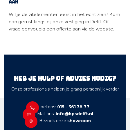
aan
Wil je de zitelementen eerst in het echt zien? Kom
dan gerust langs bij onze vestiging in Delft. Of
vraag eenvoudig een offerte aan via de website.
Heb je hulp of advies nodig?
Onze professionals helpen je graag persoonlijk verder
bel ons:
015 - 361 38 77
Mail ons:
info@kpsdelft.nl
Bezoek onze
showroom