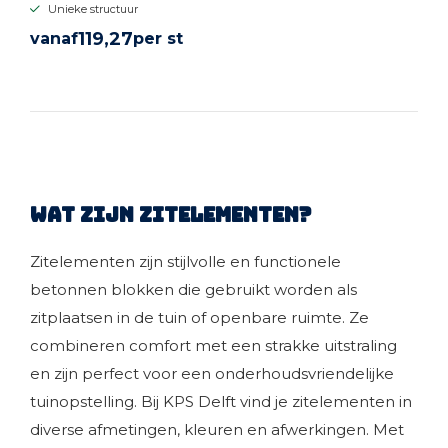
Unieke structuur
119,
27
vanaf
per st
BEKIJK PRODUCT
Wat zijn zitelementen?
Zitelementen zijn stijlvolle en functionele
betonnen blokken die gebruikt worden als
zitplaatsen in de tuin of openbare ruimte. Ze
combineren comfort met een strakke uitstraling
en zijn perfect voor een onderhoudsvriendelijke
tuinopstelling. Bij KPS Delft vind je zitelementen in
diverse afmetingen, kleuren en afwerkingen. Met