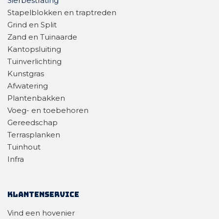
Sierbestrating
Stapelblokken en traptreden
Grind en Split
Zand en Tuinaarde
Kantopsluiting
Tuinverlichting
Kunstgras
Afwatering
Plantenbakken
Voeg- en toebehoren
Gereedschap
Terrasplanken
Tuinhout
Infra
Klantenservice
Vind een hovenier