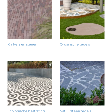
Klinkers en stenen
Organische tegels
Ecologische bestrating
Natuursteen tegels