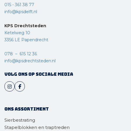
015 - 361 38 77
info@kpsdelft.nl
KPS Drechtsteden
Ketelweg 10
3356 LE Papendrecht
078 – 615 12 36
info@kpsdrechtsteden.nl
Volg ons op sociale media
Ons assortiment
Sierbestrating
Stapelblokken en traptreden