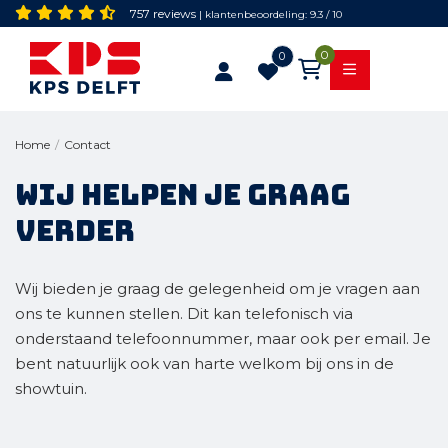
757 reviews
| klantenbeoordeling: 9.3 / 10
0
0
Contact
Home
/
Wij helpen je graag
verder
Wij bieden je graag de gelegenheid om je vragen aan
ons te kunnen stellen. Dit kan telefonisch via
onderstaand telefoonnummer, maar ook per email. Je
bent natuurlijk ook van harte welkom bij ons in de
showtuin.