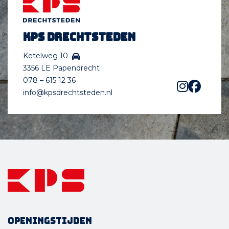
KPS Drechtsteden
Ketelweg 10
3356 LE Papendrecht
078 – 615 12 36
info@kpsdrechtsteden.nl
Openingstijden