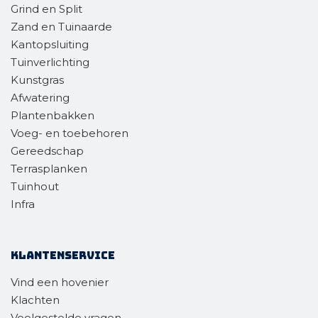
Grind en Split
Zand en Tuinaarde
Kantopsluiting
Tuinverlichting
Kunstgras
Afwatering
Plantenbakken
Voeg- en toebehoren
Gereedschap
Terrasplanken
Tuinhout
Infra
Klantenservice
Vind een hovenier
Klachten
Veelgestelde vragen