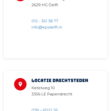
2629 HG Delft
015 - 361 38 77
info@kpsdelft.nl
Locatie Drechtsteden
Ketelweg 10
3356 LE Papendrecht
078 – 61512 36