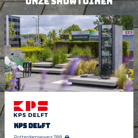
Onze showtuinen
KPS Delft
Rotterdamseweg 388