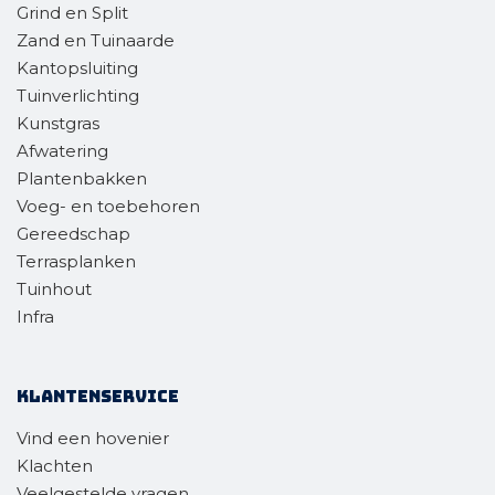
Grind en Split
Zand en Tuinaarde
Kantopsluiting
Tuinverlichting
Kunstgras
Afwatering
Plantenbakken
Voeg- en toebehoren
Gereedschap
Terrasplanken
Tuinhout
Infra
Klantenservice
Vind een hovenier
Klachten
Veelgestelde vragen