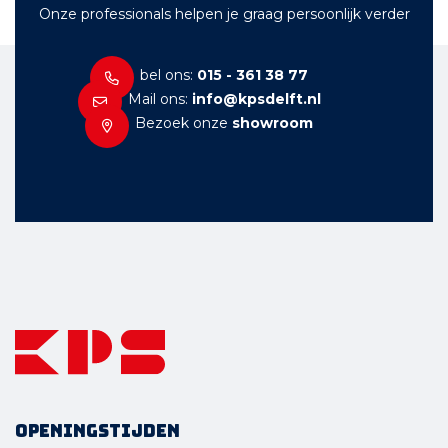
Onze professionals helpen je graag persoonlijk verder
bel ons:
015 - 361 38 77
Mail ons:
info@kpsdelft.nl
Bezoek onze
showroom
Openingstijden