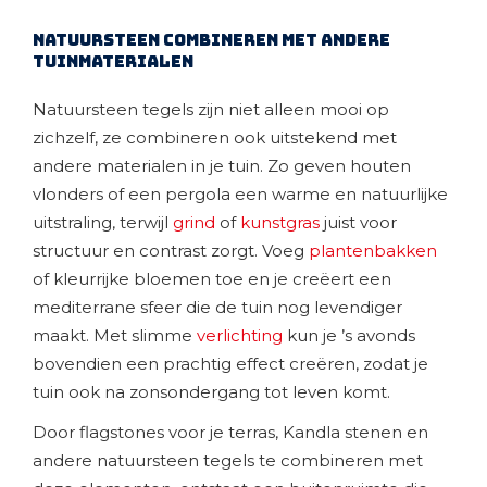
Natuursteen combineren met andere
tuinmaterialen
Natuursteen tegels zijn niet alleen mooi op
zichzelf, ze combineren ook uitstekend met
andere materialen in je tuin. Zo geven houten
vlonders of een pergola een warme en natuurlijke
uitstraling, terwijl
grind
of
kunstgras
juist voor
structuur en contrast zorgt. Voeg
plantenbakken
of kleurrijke bloemen toe en je creëert een
mediterrane sfeer die de tuin nog levendiger
maakt. Met slimme
verlichting
kun je ’s avonds
bovendien een prachtig effect creëren, zodat je
tuin ook na zonsondergang tot leven komt.
Door flagstones voor je terras, Kandla stenen en
andere natuursteen tegels te combineren met