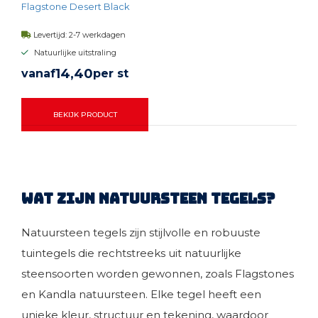
Flagstone Desert Black
Levertijd: 2-7 werkdagen
Natuurlijke uitstraling
14,
40
vanaf
per st
BEKIJK PRODUCT
Wat zijn natuursteen tegels?
Natuursteen tegels zijn stijlvolle en robuuste
tuintegels die rechtstreeks uit natuurlijke
steensoorten worden gewonnen, zoals Flagstones
en Kandla natuursteen. Elke tegel heeft een
unieke kleur, structuur en tekening, waardoor