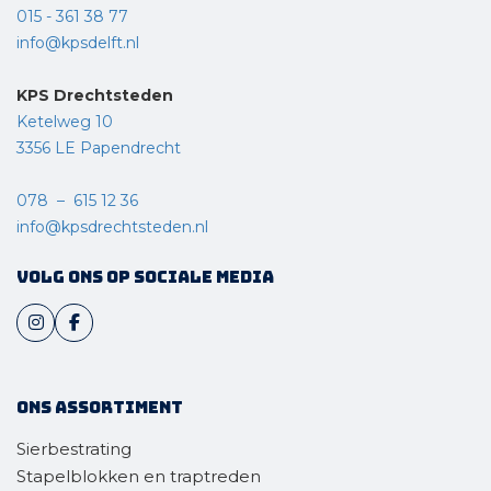
015 - 361 38 77
info@kpsdelft.nl
KPS Drechtsteden
Ketelweg 10
3356 LE Papendrecht
078 – 615 12 36
info@kpsdrechtsteden.nl
Volg ons op sociale media
Ons assortiment
Sierbestrating
Stapelblokken en traptreden