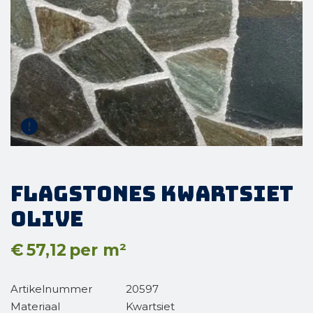
Flagstones Kwartsiet
Olive
€
57,12
per m²
Artikelnummer
20597
Materiaal
Kwartsiet