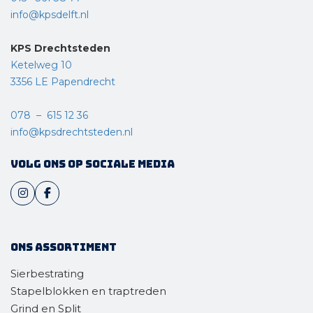
info@kpsdelft.nl
KPS Drechtsteden
Ketelweg 10
3356 LE Papendrecht
078 – 615 12 36
info@kpsdrechtsteden.nl
Volg ons op sociale media
Ons assortiment
Sierbestrating
Stapelblokken en traptreden
Grind en Split