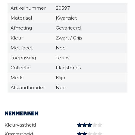
Artikelnummer
20597
Materiaal
Kwartsiet
Afmeting
Gevarieerd
Kleur
Zwart / Grijs
Met facet
Nee
Toepassing
Terras
Collectie
Flagstones
Merk
Klijn
Afstandhouder
Nee
Kenmerken
Kleurvastheid
Krasvastheid