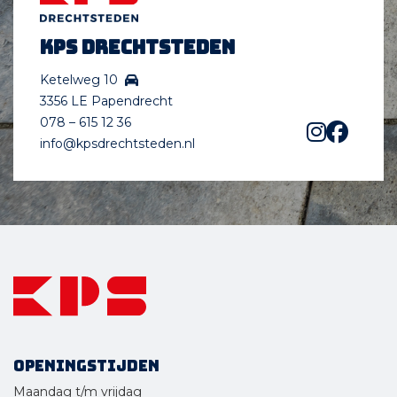
KPS Drechtsteden
Ketelweg 10
3356 LE Papendrecht
078 – 615 12 36
info@kpsdrechtsteden.nl
Openingstijden
Maandag t/m vrijdag