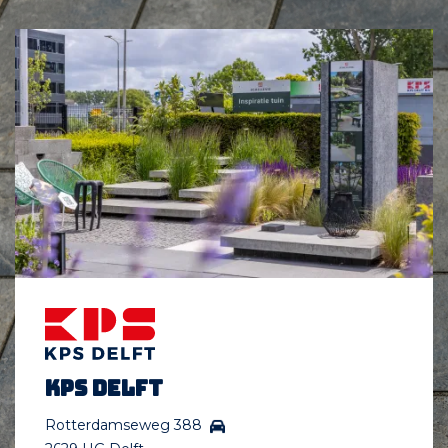
KPS Delft
Rotterdamseweg 388