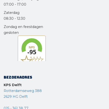
07:00
-
17:00
Zaterdag
08:30
-
12:30
Zondag en feestdagen
gesloten
Bezoekadres
KPS Delft
Rotterdamseweg 388
2629 HG Delft
015 - 361 38 77