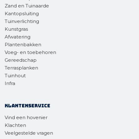
Zand en Tuinaarde
Kantopsluiting
Tuinverlichting
Kunstgras
Afwatering
Plantenbakken
Voeg- en toebehoren
Gereedschap
Terrasplanken
Tuinhout
Infra
Klantenservice
Vind een hovenier
Klachten
Veelgestelde vragen