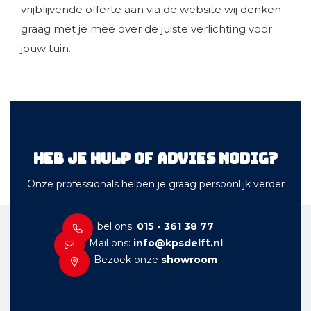
vrijblijvende offerte aan via de website wij denken
graag met je mee over de juiste verlichting voor
jouw tuin.
Heb je hulp of advies nodig?
Onze professionals helpen je graag persoonlijk verder
bel ons:
015 - 361 38 77
Mail ons:
info@kpsdelft.nl
Bezoek onze
showroom