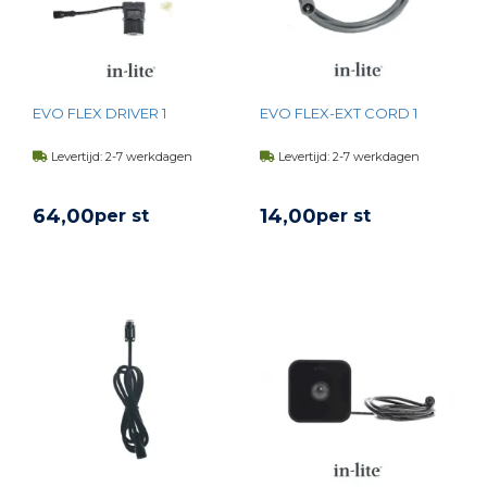
EVO FLEX DRIVER 1
EVO FLEX-EXT CORD 1
Levertijd: 2-7 werkdagen
Levertijd: 2-7 werkdagen
64,
00
14,
00
per st
per st
BEKIJK PRODUCT
BEKIJK PRODUCT