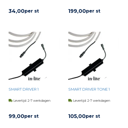
34,
00
199,
00
per st
per st
BEKIJK PRODUCT
BEKIJK PRODUCT
SMART DRIVER 1
SMART DRIVER TONE 1
Levertijd: 2-7 werkdagen
Levertijd: 2-7 werkdagen
99,
00
105,
00
per st
per st