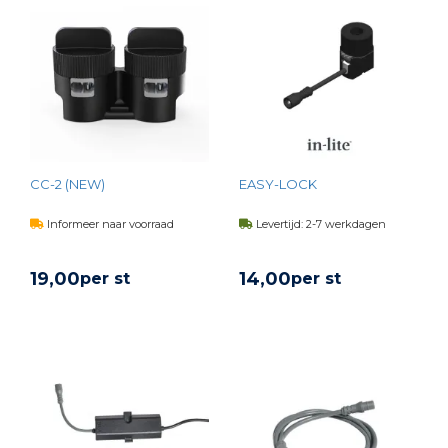
CC-2 (NEW)
EASY-LOCK
Informeer naar voorraad
Levertijd: 2-7 werkdagen
19,
00
14,
00
per st
per st
BEKIJK PRODUCT
BEKIJK PRODUCT