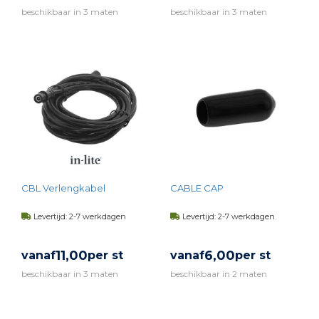
beschikbaar in 3 maten
beschikbaar in 3 maten
BEKIJK PRODUCT
BEKIJK PRODUCT
CBL Verlengkabel
CABLE CAP
Levertijd: 2-7 werkdagen
Levertijd: 2-7 werkdagen
11,
00
6,
00
vanaf
per st
vanaf
per st
beschikbaar in 3 maten
beschikbaar in 2 maten
BEKIJK PRODUCT
BEKIJK PRODUCT