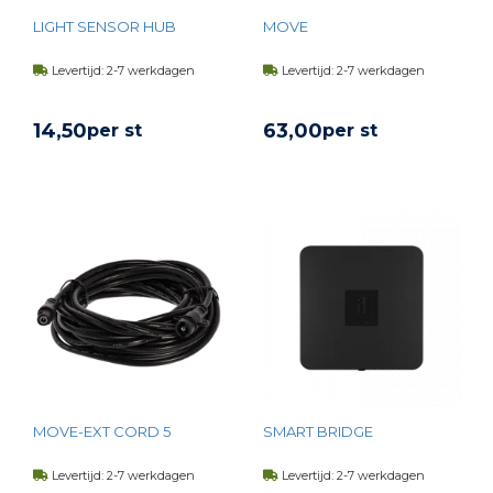
LIGHT SENSOR HUB
MOVE
Levertijd: 2-7 werkdagen
Levertijd: 2-7 werkdagen
14,
50
63,
00
per st
per st
BEKIJK PRODUCT
BEKIJK PRODUCT
MOVE-EXT CORD 5
SMART BRIDGE
Levertijd: 2-7 werkdagen
Levertijd: 2-7 werkdagen