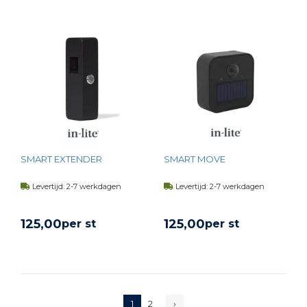
BEKIJK PRODUCT
BEKIJK PRODUCT
SMART EXTENDER
SMART MOVE
Levertijd: 2-7 werkdagen
Levertijd: 2-7 werkdagen
125,
00
125,
00
per st
per st
BEKIJK PRODUCT
BEKIJK PRODUCT
1
2
›