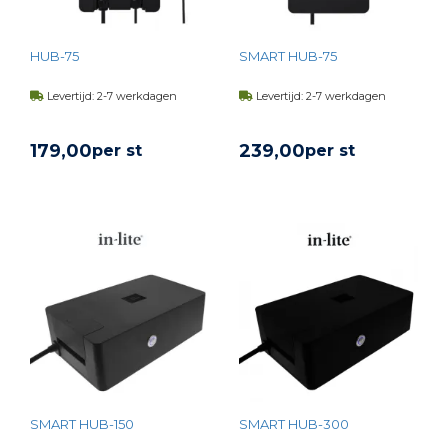
HUB-75
SMART HUB-75
Levertijd: 2-7 werkdagen
Levertijd: 2-7 werkdagen
179,
00
239,
00
per st
per st
BEKIJK PRODUCT
BEKIJK PRODUCT
SMART HUB-150
SMART HUB-300