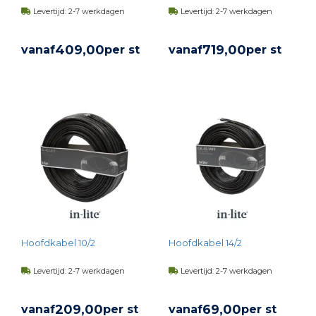
Levertijd: 2-7 werkdagen
Levertijd: 2-7 werkdagen
409,
00
719,
00
vanaf
per st
vanaf
per st
BEKIJK PRODUCT
BEKIJK PRODUCT
Hoofdkabel 10/2
Hoofdkabel 14/2
Levertijd: 2-7 werkdagen
Levertijd: 2-7 werkdagen
209,
00
69,
00
vanaf
per st
vanaf
per st