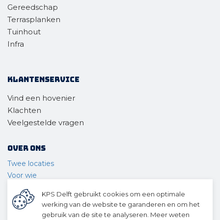
Gereedschap
Terrasplanken
Tuinhout
Infra
Klantenservice
Vind een hovenier
Klachten
Veelgestelde vragen
Over ons
Twee locaties
Voor wie
Ons materieel
KPS Delft gebruikt cookies om een optimale
Ons team
werking van de website te garanderen en om het
Geschiedenis
gebruik van de site te analyseren. Meer weten