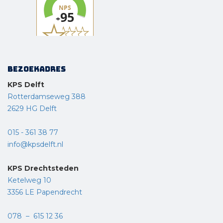
Bezoekadres
KPS Delft
Rotterdamseweg 388
2629 HG Delft
015 - 361 38 77
info@kpsdelft.nl
KPS Drechtsteden
Ketelweg 10
3356 LE Papendrecht
078 – 615 12 36