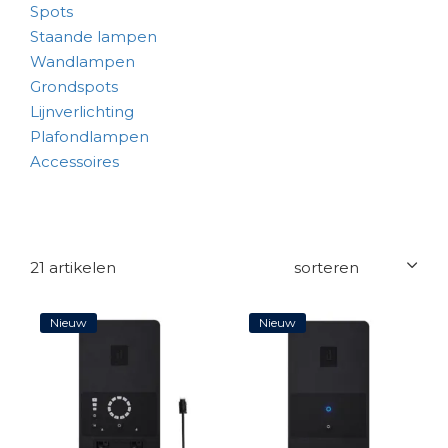
Spots
Staande lampen
Wandlampen
Grondspots
Lijnverlichting
Plafondlampen
Accessoires
21 artikelen
Nieuw
Nieuw