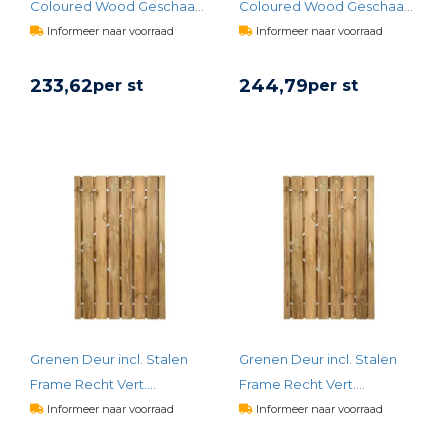
Coloured Wood Geschaafd
Coloured Wood Geschaafd
190x100
190x120
Informeer naar voorraad
Informeer naar voorraad
233,
62
244,
79
per st
per st
BEKIJK PRODUCT
BEKIJK PRODUCT
Grenen Deur incl. Stalen
Grenen Deur incl. Stalen
Frame Recht Vert.
Frame Recht Vert.
Universeel - 100x190
Universeel - 120x190
Informeer naar voorraad
Informeer naar voorraad