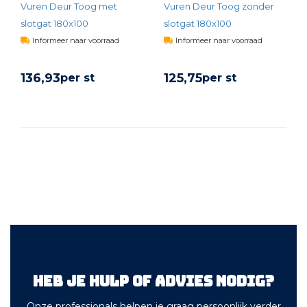
Vuren Deur Toog met
Vuren Deur Toog zonder
slotgat 180x100
slotgat 180x100
Informeer naar voorraad
Informeer naar voorraad
136,
93
125,
75
per st
per st
BEKIJK PRODUCT
BEKIJK PRODUCT
Heb je hulp of advies nodig?
Onze professionals helpen je graag persoonlijk verder