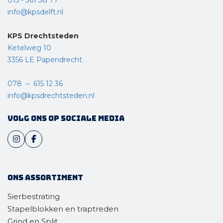
info@kpsdelft.nl
KPS Drechtsteden
Ketelweg 10
3356 LE Papendrecht
078 – 615 12 36
info@kpsdrechtsteden.nl
Volg ons op sociale media
Ons assortiment
Sierbestrating
Stapelblokken en traptreden
Grind en Split