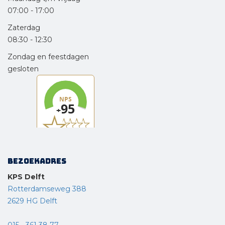
07:00
-
17:00
Zaterdag
08:30
-
12:30
Zondag en feestdagen
gesloten
Bezoekadres
KPS Delft
Rotterdamseweg 388
2629 HG Delft
015 - 361 38 77