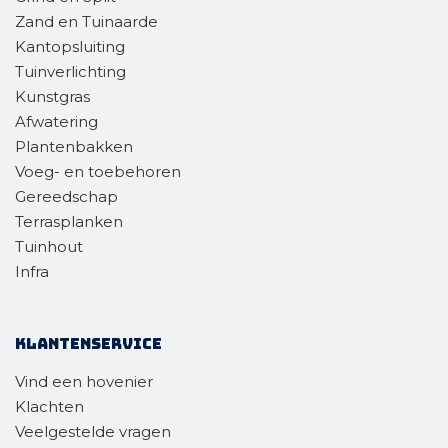
Zand en Tuinaarde
Kantopsluiting
Tuinverlichting
Kunstgras
Afwatering
Plantenbakken
Voeg- en toebehoren
Gereedschap
Terrasplanken
Tuinhout
Infra
Klantenservice
Vind een hovenier
Klachten
Veelgestelde vragen