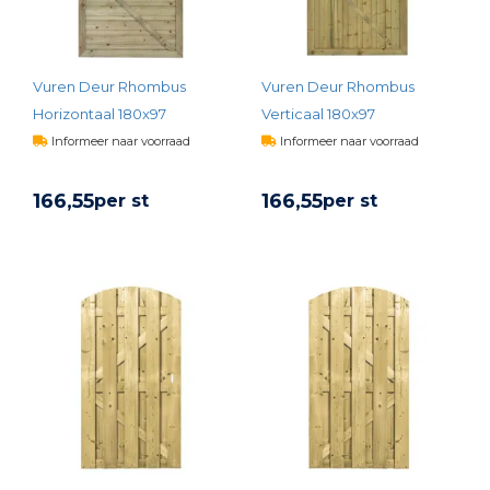
Vuren Deur Rhombus
Vuren Deur Rhombus
Horizontaal 180x97
Verticaal 180x97
Informeer naar voorraad
Informeer naar voorraad
166,
55
166,
55
per st
per st
BEKIJK PRODUCT
BEKIJK PRODUCT