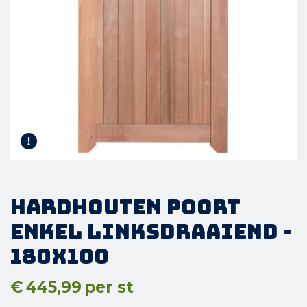
Hardhouten Poort
Enkel Linksdraaiend -
180x100
€
445,99
per st