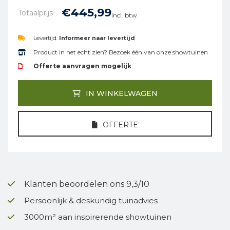
€
445,
99
Totaalprijs
incl. btw.
Levertijd:
Informeer naar levertijd
Product in het echt zien? Bezoek één van onze showtuinen
Offerte aanvragen mogelijk
IN WINKELWAGEN
OFFERTE
Klanten beoordelen ons 9,3/10
Persoonlijk & deskundig tuinadvies
3000m² aan inspirerende showtuinen