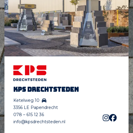
KPS Drechtsteden
Ketelweg 10
3356 LE Papendrecht
078 – 615 12 36
info@kpsdrechtsteden.nl