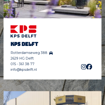
KPS Delft
Rotterdamseweg 388
2629 HG Delft
015 - 361 38 77
info@kpsdelft.nl