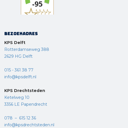
Bezoekadres
KPS Delft
Rotterdamseweg 388
2629 HG Delft
015 - 361 38 77
info@kpsdelft.nl
KPS Drechtsteden
Ketelweg 10
3356 LE Papendrecht
078 – 615 12 36
info@kpsdrechtsteden.nl