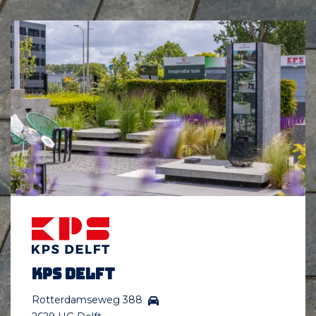
KPS Delft
Rotterdamseweg 388