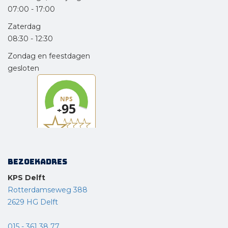
07:00
-
17:00
Zaterdag
08:30
-
12:30
Zondag en feestdagen
gesloten
Bezoekadres
KPS Delft
Rotterdamseweg 388
2629 HG Delft
015 - 361 38 77