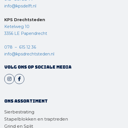
info@kpsdelft.nl
KPS Drechtsteden
Ketelweg 10
3356 LE Papendrecht
078 – 615 12 36
info@kpsdrechtsteden.nl
Volg ons op sociale media
Ons assortiment
Sierbestrating
Stapelblokken en traptreden
Grind en Split