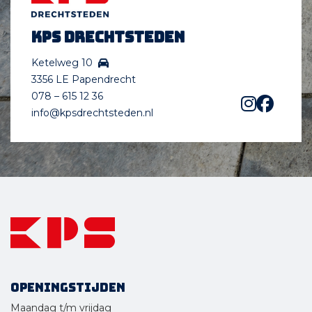
KPS Drechtsteden
Ketelweg 10
3356 LE Papendrecht
078 – 615 12 36
info@kpsdrechtsteden.nl
Openingstijden
Maandag t/m vrijdag