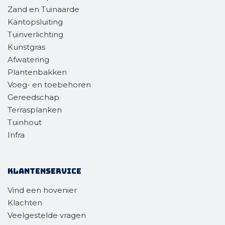
Zand en Tuinaarde
Kantopsluiting
Tuinverlichting
Kunstgras
Afwatering
Plantenbakken
Voeg- en toebehoren
Gereedschap
Terrasplanken
Tuinhout
Infra
Klantenservice
Vind een hovenier
Klachten
Veelgestelde vragen