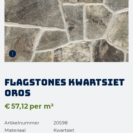
Flagstones Kwartsiet
Oros
€
57,12
per m²
Artikelnummer
20598
Materiaal
Kwartsiet