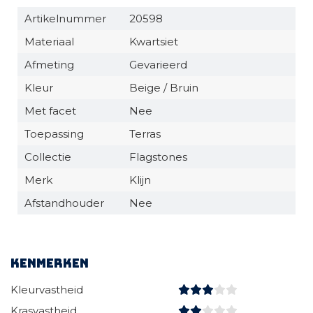
Artikelnummer
20598
Materiaal
Kwartsiet
Afmeting
Gevarieerd
Kleur
Beige / Bruin
Met facet
Nee
Toepassing
Terras
Collectie
Flagstones
Merk
Klijn
Afstandhouder
Nee
Kenmerken
Kleurvastheid
Krasvastheid