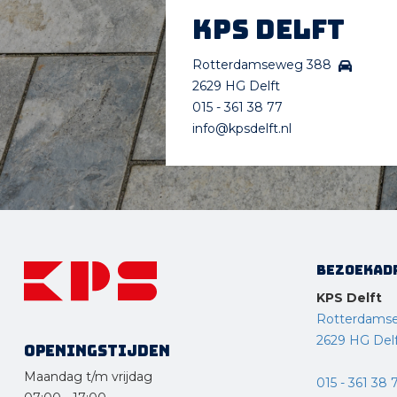
KPS Delft
Rotterdamseweg 388
2629 HG Delft
015 - 361 38 77
info@kpsdelft.nl
Bezoekad
KPS Delft
Rotterdams
2629 HG Del
Openingstijden
Maandag t/m vrijdag
015 - 361 38 