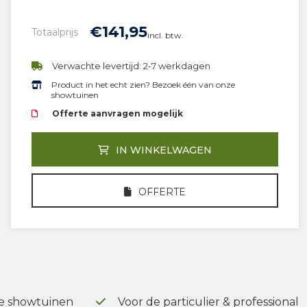
€
141,
95
Totaalprijs
incl. btw.
Verwachte levertijd: 2-7 werkdagen
Product in het echt zien? Bezoek één van onze
showtuinen
Offerte aanvragen mogelijk
IN WINKELWAGEN
OFFERTE
e showtuinen
Voor de particulier & professional