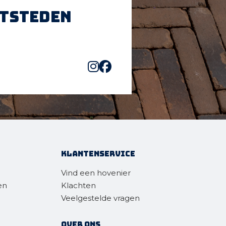
htsteden
Klantenservice
Vind een hovenier
en
Klachten
Veelgestelde vragen
Over ons