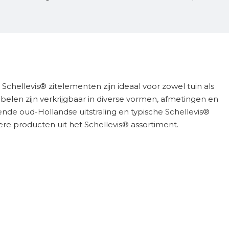
chellevis® zitelementen zijn ideaal voor zowel tuin als
en zijn verkrijgbaar in diverse vormen, afmetingen en
nde oud-Hollandse uitstraling en typische Schellevis®
re producten uit het Schellevis® assortiment.