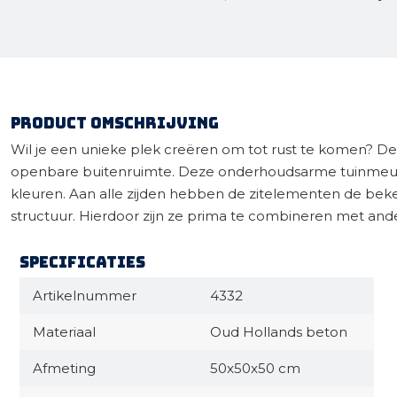
Product omschrijving
Wil je een unieke plek creëren om tot rust te komen? De S
openbare buitenruimte. Deze onderhoudsarme tuinmeubel
kleuren. Aan alle zijden hebben de zitelementen de beke
structuur. Hierdoor zijn ze prima te combineren met ande
Specificaties
Artikelnummer
4332
Materiaal
Oud Hollands beton
Afmeting
50x50x50 cm