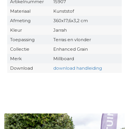
Artikelnummer
15907
Materiaal
Kunststof
Afmeting
360x17,6x3,2 cm
Kleur
Jarrah
Toepassing
Terras en vlonder
Collectie
Enhanced Grain
Merk
Millboard
Download
download handleiding