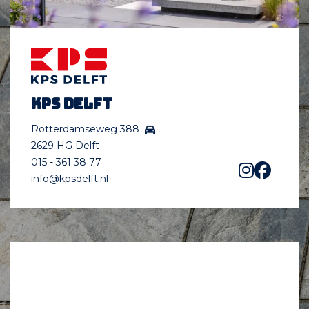
KPS Delft
Rotterdamseweg 388
2629 HG Delft
015 - 361 38 77
info@kpsdelft.nl