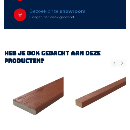
Bezoek onze
showroom
6 dagen per week geopend
Heb je ook gedacht aan deze
producten?