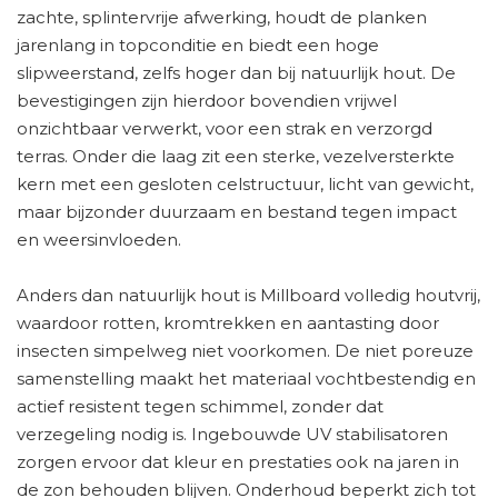
zachte, splintervrije afwerking, houdt de planken
jarenlang in topconditie en biedt een hoge
slipweerstand, zelfs hoger dan bij natuurlijk hout. De
bevestigingen zijn hierdoor bovendien vrijwel
onzichtbaar verwerkt, voor een strak en verzorgd
terras. Onder die laag zit een sterke, vezelversterkte
kern met een gesloten celstructuur, licht van gewicht,
maar bijzonder duurzaam en bestand tegen impact
en weersinvloeden.
Anders dan natuurlijk hout is Millboard volledig houtvrij,
waardoor rotten, kromtrekken en aantasting door
insecten simpelweg niet voorkomen. De niet poreuze
samenstelling maakt het materiaal vochtbestendig en
actief resistent tegen schimmel, zonder dat
verzegeling nodig is. Ingebouwde UV stabilisatoren
zorgen ervoor dat kleur en prestaties ook na jaren in
de zon behouden blijven. Onderhoud beperkt zich tot