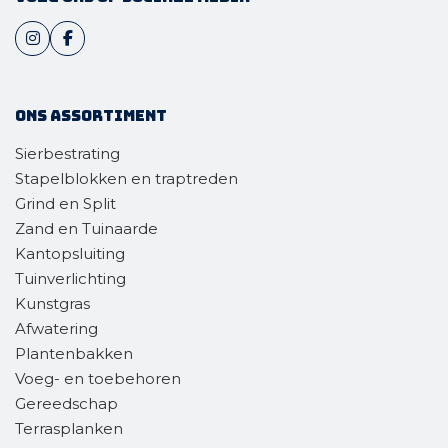
Ons assortiment
Sierbestrating
Stapelblokken en traptreden
Grind en Split
Zand en Tuinaarde
Kantopsluiting
Tuinverlichting
Kunstgras
Afwatering
Plantenbakken
Voeg- en toebehoren
Gereedschap
Terrasplanken