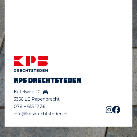
KPS Drechtsteden
Ketelweg 10
3356 LE Papendrecht
078 – 615 12 36
info@kpsdrechtsteden.nl