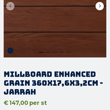
Millboard Enhanced
Grain 360x17,6x3,2cm -
Jarrah
€
147,00
per st