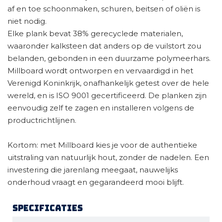
af en toe schoonmaken, schuren, beitsen of oliën is
niet nodig.
Elke plank bevat 38% gerecyclede materialen,
waaronder kalksteen dat anders op de vuilstort zou
belanden, gebonden in een duurzame polymeerhars.
Millboard wordt ontworpen en vervaardigd in het
Verenigd Koninkrijk, onafhankelijk getest over de hele
wereld, en is ISO 9001 gecertificeerd. De planken zijn
eenvoudig zelf te zagen en installeren volgens de
productrichtlijnen.
Kortom: met Millboard kies je voor de authentieke
uitstraling van natuurlijk hout, zonder de nadelen. Een
investering die jarenlang meegaat, nauwelijks
onderhoud vraagt en gegarandeerd mooi blijft.
Specificaties