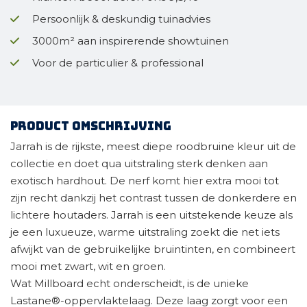
Persoonlijk & deskundig tuinadvies
3000m² aan inspirerende showtuinen
Voor de particulier & professional
Product omschrijving
Jarrah is de rijkste, meest diepe roodbruine kleur uit de
collectie en doet qua uitstraling sterk denken aan
exotisch hardhout. De nerf komt hier extra mooi tot
zijn recht dankzij het contrast tussen de donkerdere en
lichtere houtaders. Jarrah is een uitstekende keuze als
je een luxueuze, warme uitstraling zoekt die net iets
afwijkt van de gebruikelijke bruintinten, en combineert
mooi met zwart, wit en groen.
Wat Millboard echt onderscheidt, is de unieke
Lastane®-oppervlaktelaag. Deze laag zorgt voor een