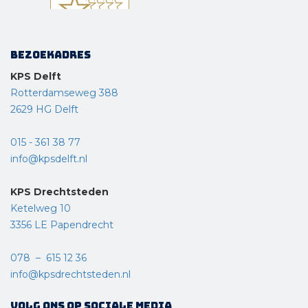
Bezoekadres
KPS Delft
Rotterdamseweg 388
2629 HG Delft
015 - 361 38 77
info@kpsdelft.nl
KPS Drechtsteden
Ketelweg 10
3356 LE Papendrecht
078 – 615 12 36
info@kpsdrechtsteden.nl
Volg ons op sociale media