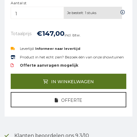
Aantal st
Je bestelt:
1
stuks
€
147,
00
Totaalprijs
incl. btw.
Levertijd:
Informeer naar levertijd
Product in het echt zien? Bezoek één van onze showtuinen
Offerte aanvragen mogelijk
IN WINKELWAGEN
OFFERTE
Klanten beoordelen ons 9,3/10