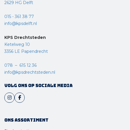
2629 HG Delft
015 - 361 38 77
info@kpsdelft.nl
KPS Drechtsteden
Ketelweg 10
3356 LE Papendrecht
078 – 615 12 36
info@kpsdrechtsteden.nl
Volg ons op sociale media
Ons assortiment