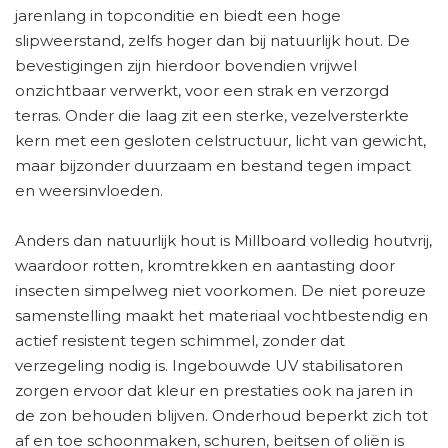
jarenlang in topconditie en biedt een hoge
slipweerstand, zelfs hoger dan bij natuurlijk hout. De
bevestigingen zijn hierdoor bovendien vrijwel
onzichtbaar verwerkt, voor een strak en verzorgd
terras. Onder die laag zit een sterke, vezelversterkte
kern met een gesloten celstructuur, licht van gewicht,
maar bijzonder duurzaam en bestand tegen impact
en weersinvloeden.
Anders dan natuurlijk hout is Millboard volledig houtvrij,
waardoor rotten, kromtrekken en aantasting door
insecten simpelweg niet voorkomen. De niet poreuze
samenstelling maakt het materiaal vochtbestendig en
actief resistent tegen schimmel, zonder dat
verzegeling nodig is. Ingebouwde UV stabilisatoren
zorgen ervoor dat kleur en prestaties ook na jaren in
de zon behouden blijven. Onderhoud beperkt zich tot
af en toe schoonmaken, schuren, beitsen of oliën is