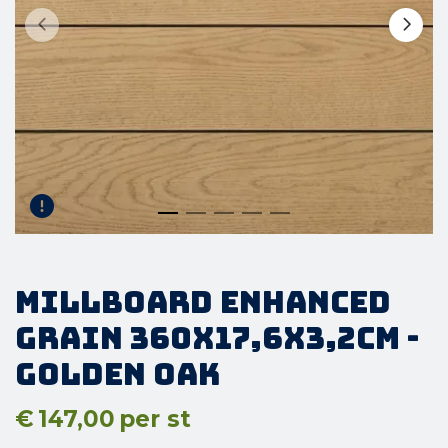
Millboard Enhanced
Grain 360x17,6x3,2cm -
Golden Oak
€
147,00
per st