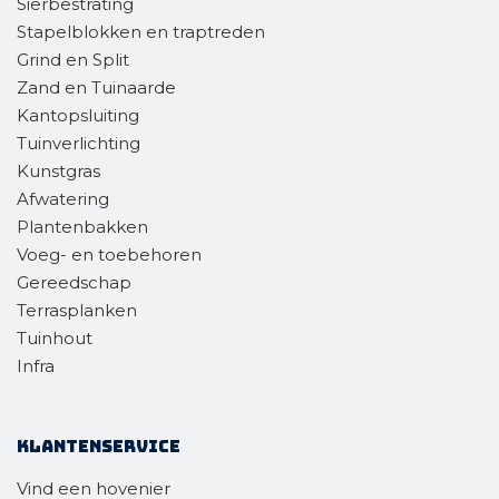
Sierbestrating
Stapelblokken en traptreden
Grind en Split
Zand en Tuinaarde
Kantopsluiting
Tuinverlichting
Kunstgras
Afwatering
Plantenbakken
Voeg- en toebehoren
Gereedschap
Terrasplanken
Tuinhout
Infra
Klantenservice
Vind een hovenier