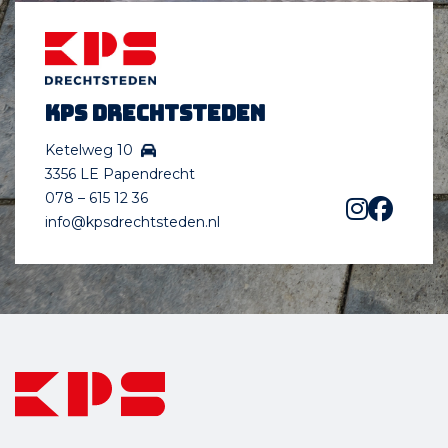
KPS Drechtsteden
Ketelweg 10
3356 LE Papendrecht
078 – 615 12 36
info@kpsdrechtsteden.nl