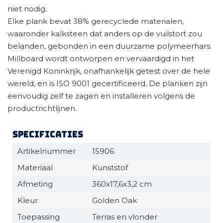
niet nodig.
Elke plank bevat 38% gerecyclede materialen,
waaronder kalksteen dat anders op de vuilstort zou
belanden, gebonden in een duurzame polymeerhars.
Millboard wordt ontworpen en vervaardigd in het
Verenigd Koninkrijk, onafhankelijk getest over de hele
wereld, en is ISO 9001 gecertificeerd. De planken zijn
eenvoudig zelf te zagen en installeren volgens de
productrichtlijnen.
Specificaties
Artikelnummer
15906
Materiaal
Kunststof
Afmeting
360x17,6x3,2 cm
Kleur
Golden Oak
Toepassing
Terras en vlonder