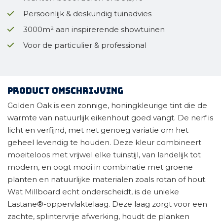
Persoonlijk & deskundig tuinadvies
3000m² aan inspirerende showtuinen
Voor de particulier & professional
Product omschrijving
Golden Oak is een zonnige, honingkleurige tint die de
warmte van natuurlijk eikenhout goed vangt. De nerf is
licht en verfijnd, met net genoeg variatie om het
geheel levendig te houden. Deze kleur combineert
moeiteloos met vrijwel elke tuinstijl, van landelijk tot
modern, en oogt mooi in combinatie met groene
planten en natuurlijke materialen zoals rotan of hout.
Wat Millboard echt onderscheidt, is de unieke
Lastane®-oppervlaktelaag. Deze laag zorgt voor een
zachte, splintervrije afwerking, houdt de planken