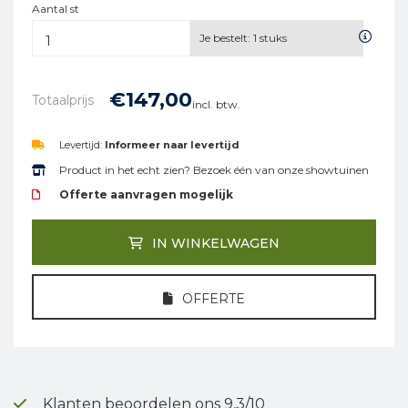
Aantal st
Je bestelt:
1
stuks
€
147,
00
Totaalprijs
incl. btw.
Levertijd:
Informeer naar levertijd
Product in het echt zien? Bezoek één van onze showtuinen
Offerte aanvragen mogelijk
IN WINKELWAGEN
OFFERTE
Klanten beoordelen ons 9,3/10