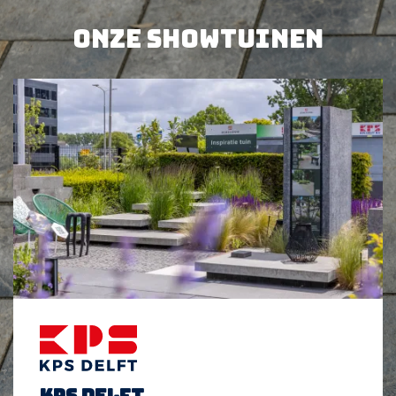
Onze showtuinen
BEKIJK PRODUCT
BEKIJK PRODUCT