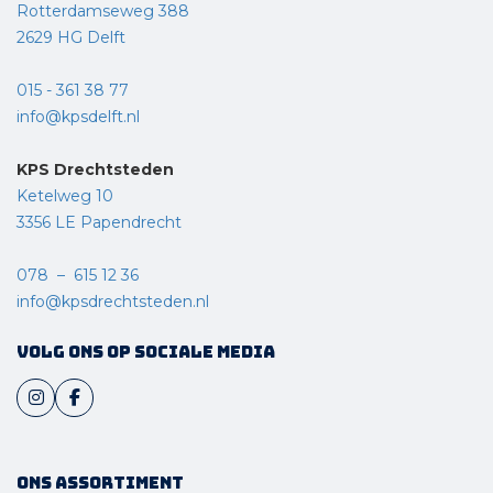
Rotterdamseweg 388
2629 HG Delft
015 - 361 38 77
info@kpsdelft.nl
KPS Drechtsteden
Ketelweg 10
3356 LE Papendrecht
078 – 615 12 36
info@kpsdrechtsteden.nl
Volg ons op sociale media
Ons assortiment