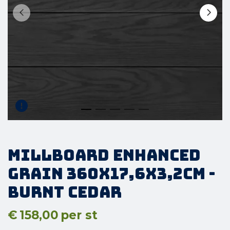
Millboard Enhanced
Grain 360x17,6x3,2cm -
Burnt Cedar
€
158,00
per st