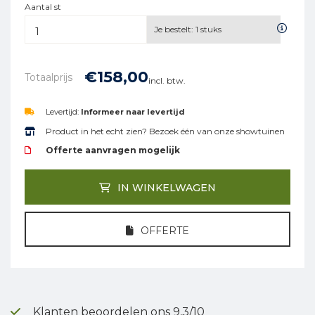
Aantal st
Je bestelt:
1
stuks
€
158,
00
Totaalprijs
incl. btw.
Levertijd:
Informeer naar levertijd
Product in het echt zien? Bezoek één van onze showtuinen
Offerte aanvragen mogelijk
IN WINKELWAGEN
OFFERTE
Klanten beoordelen ons 9,3/10