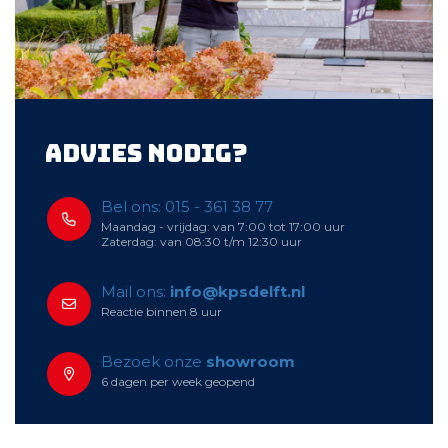
Advies nodig?
Bel ons: 015 - 361 38 77
Maandag - vrijdag: van 7:00 tot 17:00 uur
Zaterdag: van 08:30 t/m 12:30 uur
Mail ons:
info@kpsdelft.nl
Reactie binnen 8 uur
Bezoek onze
showroom
6 dagen per week geopend