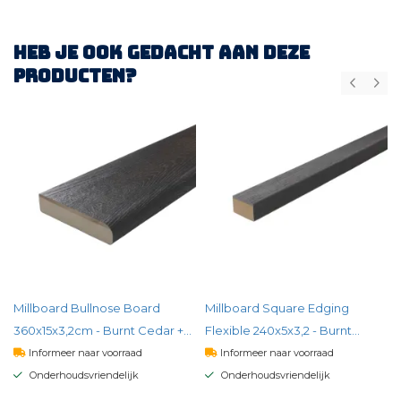
Heb je ook gedacht aan deze
producten?
Millboard Bullnose Board
Millboard Square Edging
360x15x3,2cm - Burnt Cedar +
Flexible 240x5x3,2 - Burnt
Embered
Cedar + Embered
Informeer naar voorraad
Informeer naar voorraad
Onderhoudsvriendelijk
Onderhoudsvriendelijk