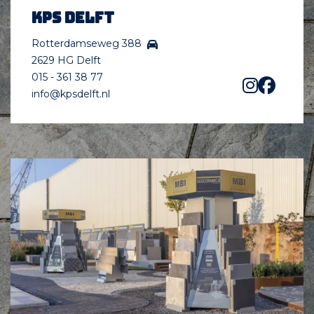
KPS Delft
Rotterdamseweg 388
2629 HG Delft
015 - 361 38 77
info@kpsdelft.nl