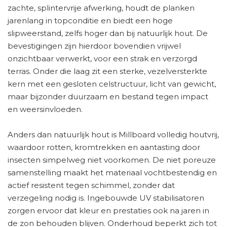
zachte, splintervrije afwerking, houdt de planken
jarenlang in topconditie en biedt een hoge
slipweerstand, zelfs hoger dan bij natuurlijk hout. De
bevestigingen zijn hierdoor bovendien vrijwel
onzichtbaar verwerkt, voor een strak en verzorgd
terras. Onder die laag zit een sterke, vezelversterkte
kern met een gesloten celstructuur, licht van gewicht,
maar bijzonder duurzaam en bestand tegen impact
en weersinvloeden.
Anders dan natuurlijk hout is Millboard volledig houtvrij,
waardoor rotten, kromtrekken en aantasting door
insecten simpelweg niet voorkomen. De niet poreuze
samenstelling maakt het materiaal vochtbestendig en
actief resistent tegen schimmel, zonder dat
verzegeling nodig is. Ingebouwde UV stabilisatoren
zorgen ervoor dat kleur en prestaties ook na jaren in
de zon behouden blijven. Onderhoud beperkt zich tot