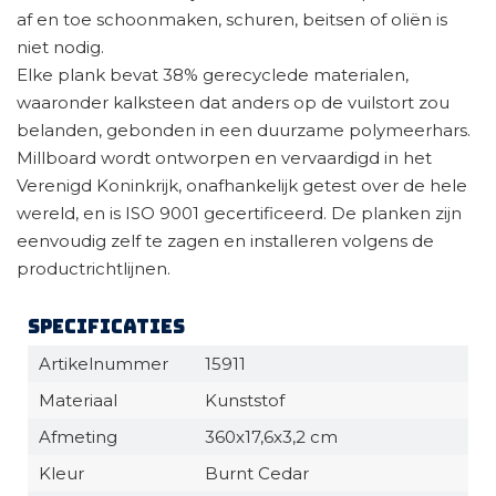
af en toe schoonmaken, schuren, beitsen of oliën is
niet nodig.
Elke plank bevat 38% gerecyclede materialen,
waaronder kalksteen dat anders op de vuilstort zou
belanden, gebonden in een duurzame polymeerhars.
Millboard wordt ontworpen en vervaardigd in het
Verenigd Koninkrijk, onafhankelijk getest over de hele
wereld, en is ISO 9001 gecertificeerd. De planken zijn
eenvoudig zelf te zagen en installeren volgens de
productrichtlijnen.
Specificaties
Artikelnummer
15911
Materiaal
Kunststof
Afmeting
360x17,6x3,2 cm
Kleur
Burnt Cedar