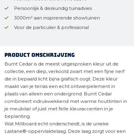
Persoonlijk & deskundig tuinadvies
3000m² aan inspirerende showtuinen
Voor de particulier & professional
Product omschrijving
Burnt Cedar is de meest uitgesproken kleur uit de
collectie, een diep, verkoold zwart met een fijne nerf
die in bepaald licht bijna grafisch oogt. Deze kleur
maakt van je terras een echt ontwerpelement in
plaats van alleen een ondergrond. Burnt Cedar
combineert indrukwekkend met warme houttinten in
je meubilair of juist met felle kleuraccenten in je
beplanting.
Wat Millboard echt onderscheidt, is de unieke
Lastane®-oppervlaktelaag. Deze laag zorgt voor een