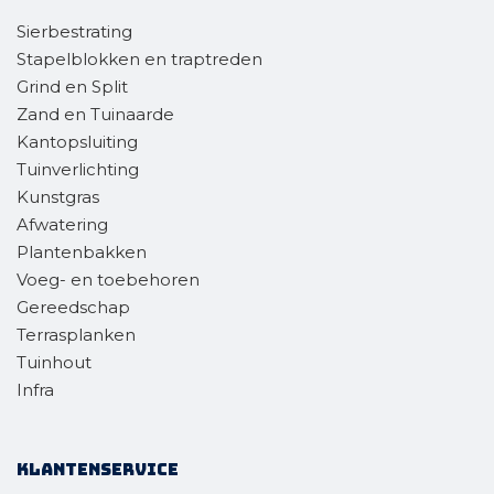
Sierbestrating
Stapelblokken en traptreden
Grind en Split
Zand en Tuinaarde
Kantopsluiting
Tuinverlichting
Kunstgras
Afwatering
Plantenbakken
Voeg- en toebehoren
Gereedschap
Terrasplanken
Tuinhout
Infra
Klantenservice