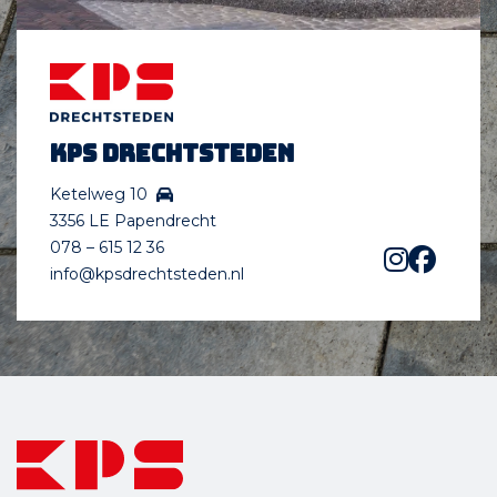
KPS Drechtsteden
Ketelweg 10
3356 LE Papendrecht
078 – 615 12 36
info@kpsdrechtsteden.nl