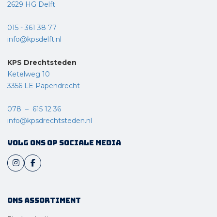
2629 HG Delft
015 - 361 38 77
info@kpsdelft.nl
KPS Drechtsteden
Ketelweg 10
3356 LE Papendrecht
078 – 615 12 36
info@kpsdrechtsteden.nl
Volg ons op sociale media
Ons assortiment