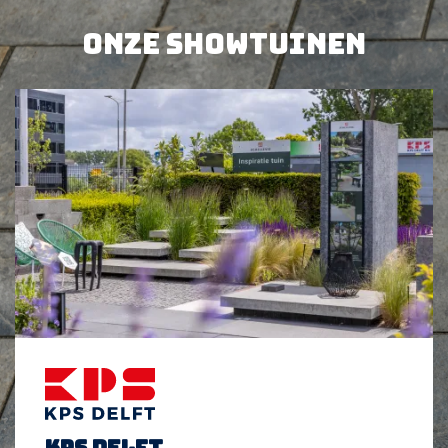
Onze showtuinen
BEKIJK PRODUCT
BEKIJK PRODUCT