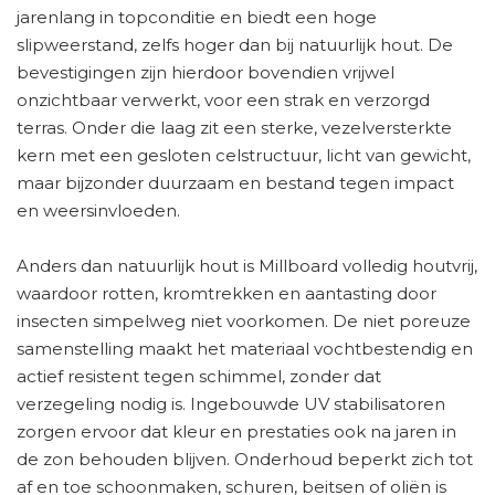
jarenlang in topconditie en biedt een hoge
slipweerstand, zelfs hoger dan bij natuurlijk hout. De
bevestigingen zijn hierdoor bovendien vrijwel
onzichtbaar verwerkt, voor een strak en verzorgd
terras. Onder die laag zit een sterke, vezelversterkte
kern met een gesloten celstructuur, licht van gewicht,
maar bijzonder duurzaam en bestand tegen impact
en weersinvloeden.
Anders dan natuurlijk hout is Millboard volledig houtvrij,
waardoor rotten, kromtrekken en aantasting door
insecten simpelweg niet voorkomen. De niet poreuze
samenstelling maakt het materiaal vochtbestendig en
actief resistent tegen schimmel, zonder dat
verzegeling nodig is. Ingebouwde UV stabilisatoren
zorgen ervoor dat kleur en prestaties ook na jaren in
de zon behouden blijven. Onderhoud beperkt zich tot
af en toe schoonmaken, schuren, beitsen of oliën is