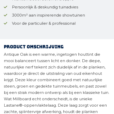
Persoonlijk & deskundig tuinadvies
3000m² aan inspirerende showtuinen
Voor de particulier & professional
Product omschrijving
Antique Oak is een warme, ingetogen houttint die
mooi balanceert tussen licht en donker. De diepe,
natuurlijke nerf tekent zich duidelijk af in de planken,
waardoor je direct de uitstraling van oud eikenhout
krijgt. Deze kleur combineert goed met natuurlijke
steen, groen en gedekte tuinmeubels, en past zowel
bij een strak modern ontwerp als bij een klassieke tuin.
Wat Millboard echt onderscheidt, is de unieke
Lastane®-oppervlaktelaag. Deze laag zorgt voor een
zachte, splintervrije afwerking, houdt de planken