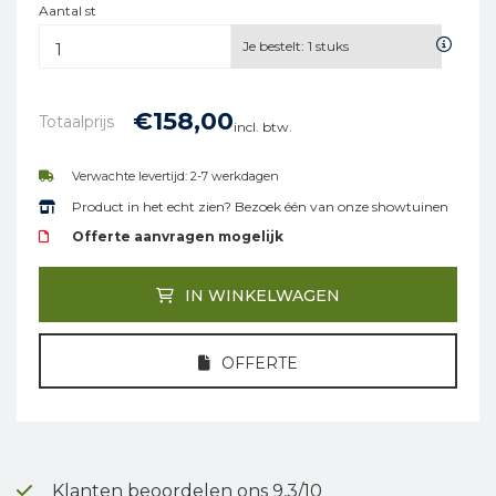
Aantal st
Je bestelt:
1
stuks
€
158,
00
Totaalprijs
incl. btw.
Verwachte levertijd: 2-7 werkdagen
Product in het echt zien? Bezoek één van onze showtuinen
Offerte aanvragen mogelijk
IN WINKELWAGEN
OFFERTE
Klanten beoordelen ons 9,3/10