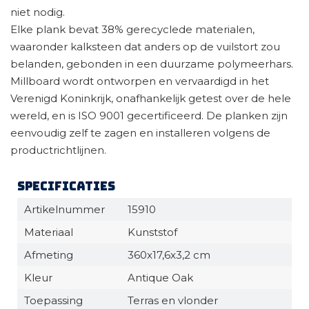
niet nodig.
Elke plank bevat 38% gerecyclede materialen,
waaronder kalksteen dat anders op de vuilstort zou
belanden, gebonden in een duurzame polymeerhars.
Millboard wordt ontworpen en vervaardigd in het
Verenigd Koninkrijk, onafhankelijk getest over de hele
wereld, en is ISO 9001 gecertificeerd. De planken zijn
eenvoudig zelf te zagen en installeren volgens de
productrichtlijnen.
Specificaties
Artikelnummer
15910
Materiaal
Kunststof
Afmeting
360x17,6x3,2 cm
Kleur
Antique Oak
Toepassing
Terras en vlonder