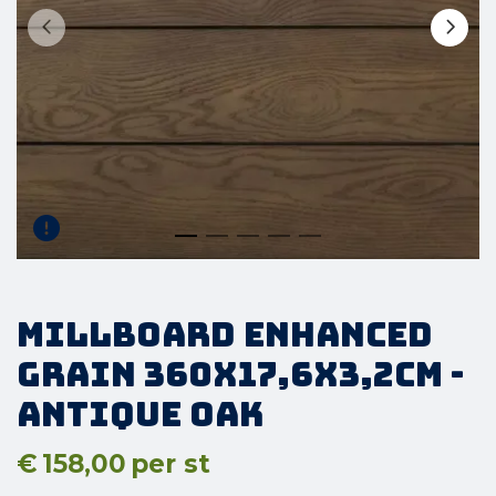
Millboard Enhanced
Grain 360x17,6x3,2cm -
Antique Oak
€
158,00
per st