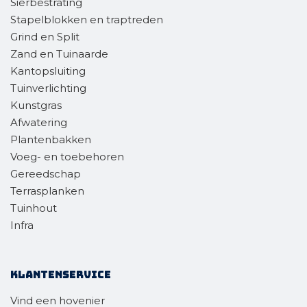
Sierbestrating
Stapelblokken en traptreden
Grind en Split
Zand en Tuinaarde
Kantopsluiting
Tuinverlichting
Kunstgras
Afwatering
Plantenbakken
Voeg- en toebehoren
Gereedschap
Terrasplanken
Tuinhout
Infra
Klantenservice
Vind een hovenier