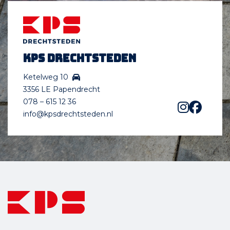
KPS Drechtsteden
Ketelweg 10
3356 LE Papendrecht
078 – 615 12 36
info@kpsdrechtsteden.nl