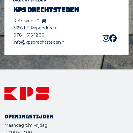
KPS Drechtsteden
Ketelweg 10
3356 LE Papendrecht
078 – 615 12 36
info@kpsdrechtsteden.nl
Openingstijden
Maandag t/m vrijdag
07:00
-
17:00