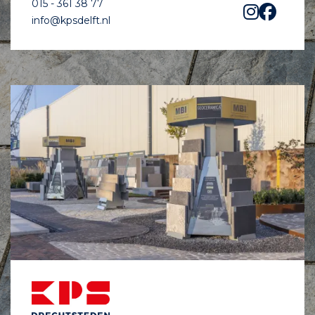
015 - 361 38 77
info@kpsdelft.nl