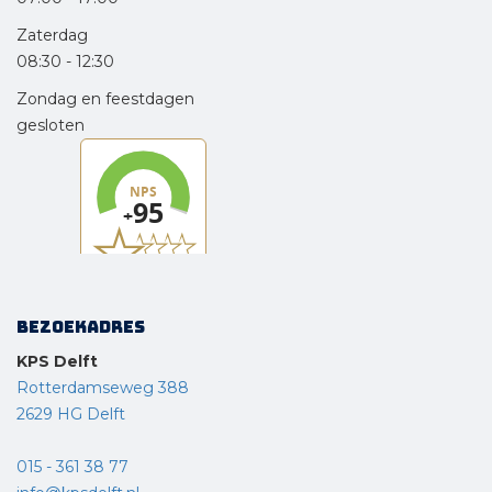
Zaterdag
08:30
-
12:30
Zondag en feestdagen
gesloten
Bezoekadres
KPS Delft
Rotterdamseweg 388
2629 HG Delft
015 - 361 38 77