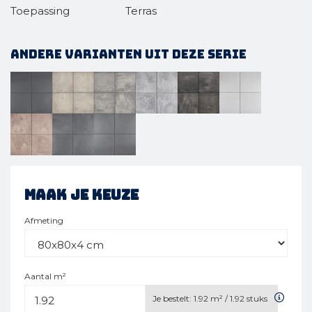
Toepassing
Terras
Andere varianten uit deze serie
Maak je keuze
Afmeting
Aantal m²
Je bestelt:
1.92
m² /
1.92
stuks