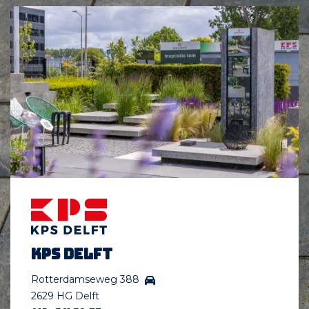
KPS Delft
Rotterdamseweg 388
2629 HG Delft