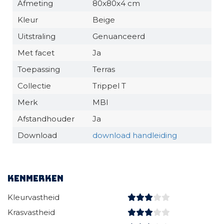
Afmeting
80x80x4 cm
Kleur
Beige
Uitstraling
Genuanceerd
Met facet
Ja
Toepassing
Terras
Collectie
Trippel T
Merk
MBI
Afstandhouder
Ja
Download
download handleiding
Kenmerken
Kleurvastheid
Krasvastheid