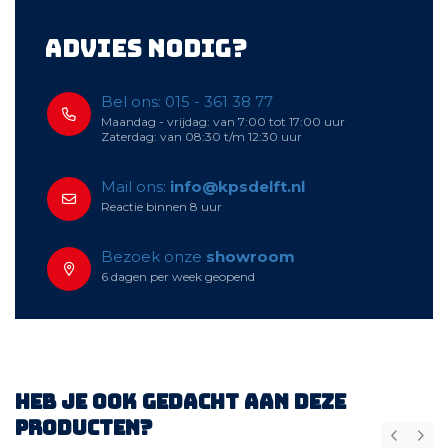
Advies nodig?
Bel ons: 015 - 361 38 77
Maandag - vrijdag: van 7:00 tot 17:00 uur
Zaterdag: van 08:30 t/m 12:30 uur
Mail ons:
info@kpsdelft.nl
Reactie binnen 8 uur
Bezoek onze
showroom
6 dagen per week geopend
Heb je ook gedacht aan deze
producten?