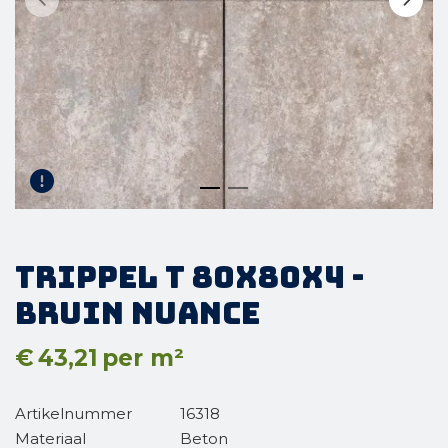
Trippel T 80x80x4 -
Bruin nuance
€
43,21
per m²
Artikelnummer
16318
Materiaal
Beton