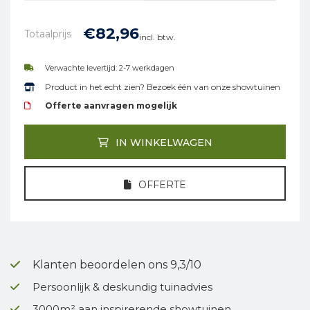
€
82,
96
Totaalprijs
incl. btw.
Verwachte levertijd: 2-7 werkdagen
Product in het echt zien? Bezoek één van onze showtuinen
Offerte aanvragen mogelijk
IN WINKELWAGEN
OFFERTE
Klanten beoordelen ons 9,3/10
Persoonlijk & deskundig tuinadvies
3000m² aan inspirerende showtuinen