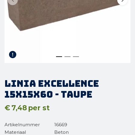
Linia Excellence
15x15x60 - Taupe
€
7,48
per st
Artikelnummer
16669
Materiaal
Beton