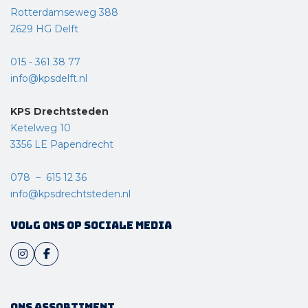
Rotterdamseweg 388
2629 HG Delft
015 - 361 38 77
info@kpsdelft.nl
KPS Drechtsteden
Ketelweg 10
3356 LE Papendrecht
078 – 615 12 36
info@kpsdrechtsteden.nl
Volg ons op sociale media
Ons assortiment