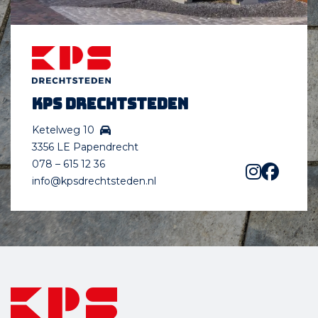
KPS Drechtsteden
Ketelweg 10
3356 LE Papendrecht
078 – 615 12 36
info@kpsdrechtsteden.nl