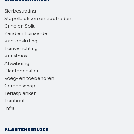
Sierbestrating
Stapelblokken en traptreden
Grind en Split
Zand en Tuinaarde
Kantopsluiting
Tuinverlichting
Kunstgras
Afwatering
Plantenbakken
Voeg- en toebehoren
Gereedschap
Terrasplanken
Tuinhout
Infra
Klantenservice