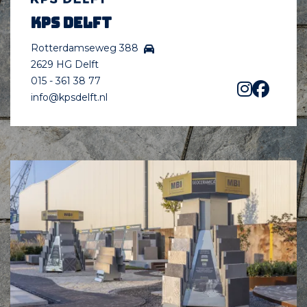
KPS Delft
Rotterdamseweg 388
2629 HG Delft
015 - 361 38 77
info@kpsdelft.nl