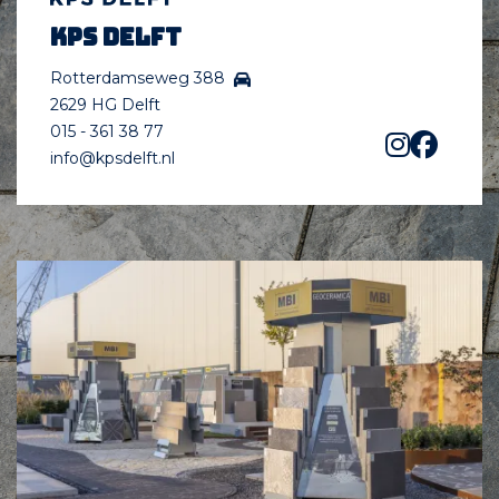
KPS Delft
Rotterdamseweg 388
2629 HG Delft
015 - 361 38 77
info@kpsdelft.nl