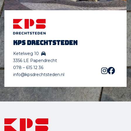
KPS Drechtsteden
Ketelweg 10
3356 LE Papendrecht
078 – 615 12 36
info@kpsdrechtsteden.nl