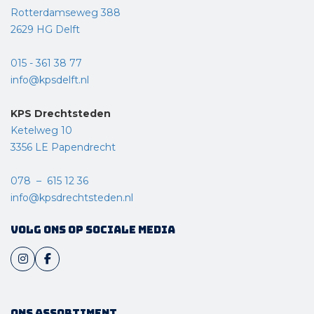
Rotterdamseweg 388
2629 HG Delft
015 - 361 38 77
info@kpsdelft.nl
KPS Drechtsteden
Ketelweg 10
3356 LE Papendrecht
078 – 615 12 36
info@kpsdrechtsteden.nl
Volg ons op sociale media
Ons assortiment