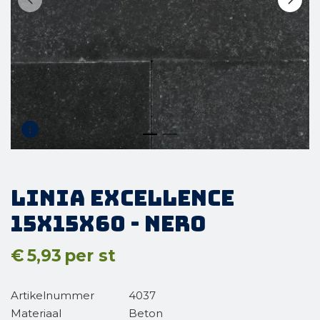
Linia Excellence
15x15x60 - Nero
€
5,93
per st
Artikelnummer
4037
Materiaal
Beton