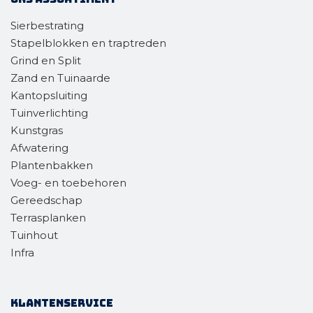
Sierbestrating
Stapelblokken en traptreden
Grind en Split
Zand en Tuinaarde
Kantopsluiting
Tuinverlichting
Kunstgras
Afwatering
Plantenbakken
Voeg- en toebehoren
Gereedschap
Terrasplanken
Tuinhout
Infra
Klantenservice