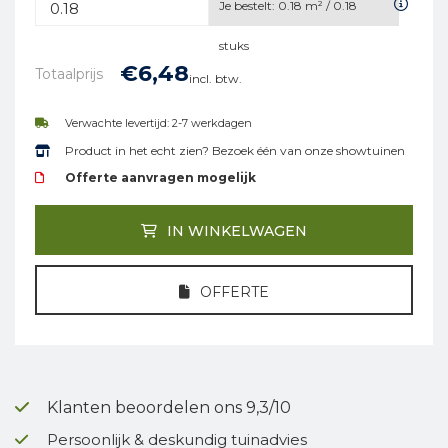
Je bestelt:
0.18
m² /
0.18
stuks
€
6,
48
Totaalprijs
incl. btw.
Verwachte levertijd: 2-7 werkdagen
Product in het echt zien? Bezoek één van onze showtuinen
Offerte aanvragen mogelijk
IN WINKELWAGEN
OFFERTE
Klanten beoordelen ons 9,3/10
Persoonlijk & deskundig tuinadvies