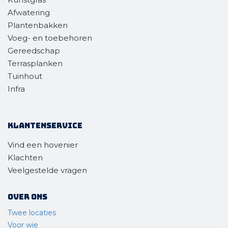
Afwatering
Plantenbakken
Voeg- en toebehoren
Gereedschap
Terrasplanken
Tuinhout
Infra
Klantenservice
Vind een hovenier
Klachten
Veelgestelde vragen
Over ons
Twee locaties
Voor wie