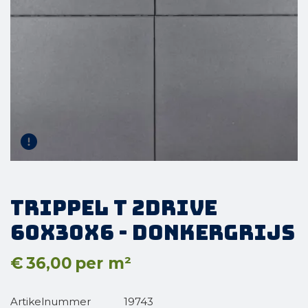
Trippel T 2Drive
60x30x6 - Donkergrijs
€
36,00
per m²
Artikelnummer
19743