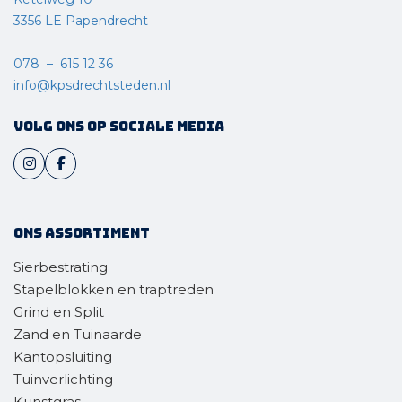
3356 LE Papendrecht
078 – 615 12 36
info@kpsdrechtsteden.nl
Volg ons op sociale media
Ons assortiment
Sierbestrating
Stapelblokken en traptreden
Grind en Split
Zand en Tuinaarde
Kantopsluiting
Tuinverlichting
Kunstgras