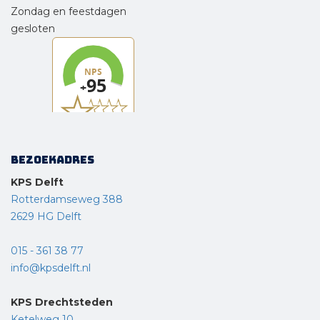
Zondag en feestdagen
gesloten
Bezoekadres
KPS Delft
Rotterdamseweg 388
2629 HG Delft
015 - 361 38 77
info@kpsdelft.nl
KPS Drechtsteden
Ketelweg 10