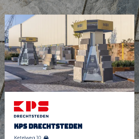
KPS Drechtsteden
Ketelweg 10