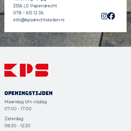
3356 LE Papendrecht
078 – 615 12 36
info@kpsdrechtsteden.nl
Openingstijden
Maandag t/m vrijdag
07:00
-
17:00
Zaterdag
08:30
-
12:30