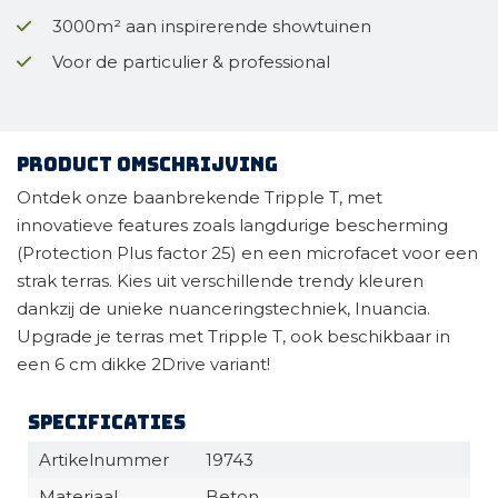
3000m² aan inspirerende showtuinen
Voor de particulier & professional
Product omschrijving
Ontdek onze baanbrekende Tripple T, met
innovatieve features zoals langdurige bescherming
(Protection Plus factor 25) en een microfacet voor een
strak terras. Kies uit verschillende trendy kleuren
dankzij de unieke nuanceringstechniek, Inuancia.
Upgrade je terras met Tripple T, ook beschikbaar in
een 6 cm dikke 2Drive variant!
Specificaties
Artikelnummer
19743
Materiaal
Beton