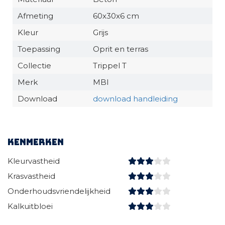
Afmeting
60x30x6 cm
Kleur
Grijs
Toepassing
Oprit en terras
Collectie
Trippel T
Merk
MBI
Download
download handleiding
Kenmerken
Kleurvastheid
Krasvastheid
Onderhoudsvriendelijkheid
Kalkuitbloei