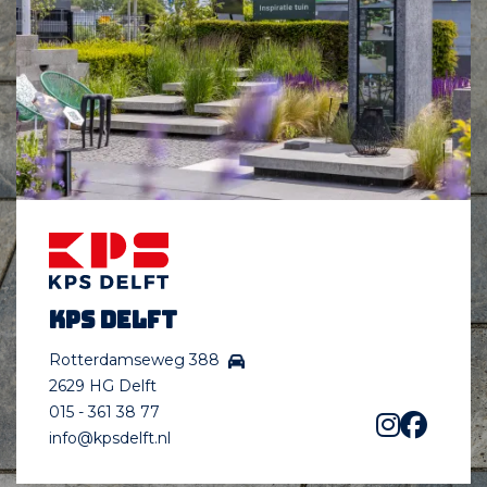
KPS Delft
Rotterdamseweg 388
2629 HG Delft
015 - 361 38 77
info@kpsdelft.nl