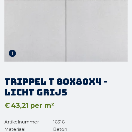
Trippel T 80x80x4 -
Licht Grijs
€
43,21
per m²
Artikelnummer
16316
Materiaal
Beton