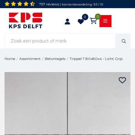
757 reviews
| klantenbeoordeling: 9.3 / 10
0
0
Trippel T 80x80x4 - Licht Grijs
Home
/
Assortiment
/
Betontegels
/