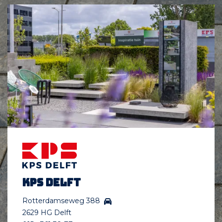
KPS Delft
Rotterdamseweg 388
2629 HG Delft