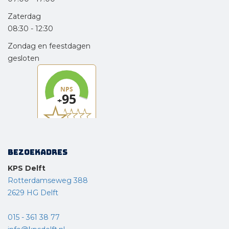
Zaterdag
08:30
-
12:30
Zondag en feestdagen
gesloten
Bezoekadres
KPS Delft
Rotterdamseweg 388
2629 HG Delft
015 - 361 38 77