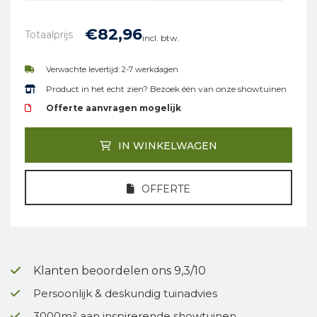
€
82,
96
Totaalprijs
incl. btw.
Verwachte levertijd: 2-7 werkdagen
Product in het echt zien? Bezoek één van onze showtuinen
Offerte aanvragen mogelijk
IN WINKELWAGEN
OFFERTE
Klanten beoordelen ons 9,3/10
Persoonlijk & deskundig tuinadvies
3000m² aan inspirerende showtuinen