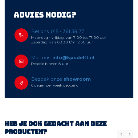
Advies nodig?
Bel ons: 015 - 361 38 77
Maandag - vrijdag: van 7:00 tot 17:00 uur
Zaterdag: van 08:30 t/m 12:30 uur
Mail ons:
info@kpsdelft.nl
Reactie binnen 8 uur
Bezoek onze
showroom
6 dagen per week geopend
Heb je ook gedacht aan deze
producten?