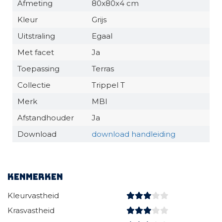
Afmeting
80x80x4 cm
Kleur
Grijs
Uitstraling
Egaal
Met facet
Ja
Toepassing
Terras
Collectie
Trippel T
Merk
MBI
Afstandhouder
Ja
Download
download handleiding
Kenmerken
Kleurvastheid
Krasvastheid