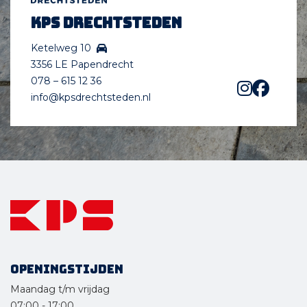
KPS Drechtsteden
Ketelweg 10
3356 LE Papendrecht
078 – 615 12 36
info@kpsdrechtsteden.nl
Openingstijden
Maandag t/m vrijdag
07:00
-
17:00