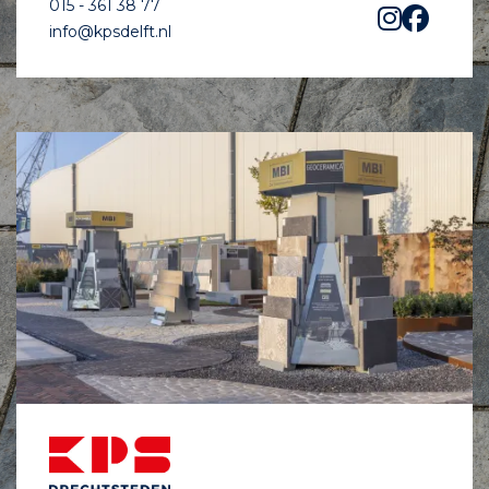
015 - 361 38 77
info@kpsdelft.nl