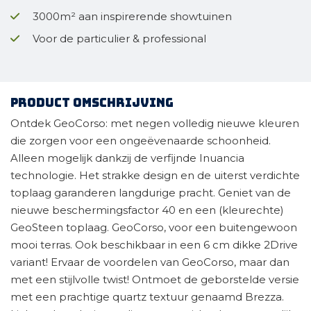
3000m² aan inspirerende showtuinen
Voor de particulier & professional
Product omschrijving
Ontdek GeoCorso: met negen volledig nieuwe kleuren
die zorgen voor een ongeëvenaarde schoonheid.
Alleen mogelijk dankzij de verfijnde Inuancia
technologie. Het strakke design en de uiterst verdichte
toplaag garanderen langdurige pracht. Geniet van de
nieuwe beschermingsfactor 40 en een (kleurechte)
GeoSteen toplaag. GeoCorso, voor een buitengewoon
mooi terras. Ook beschikbaar in een 6 cm dikke 2Drive
variant! Ervaar de voordelen van GeoCorso, maar dan
met een stijlvolle twist! Ontmoet de geborstelde versie
met een prachtige quartz textuur genaamd Brezza.