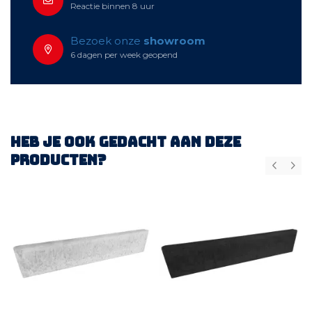
Reactie binnen 8 uur
Bezoek onze
showroom
6 dagen per week geopend
Heb je ook gedacht aan deze
producten?