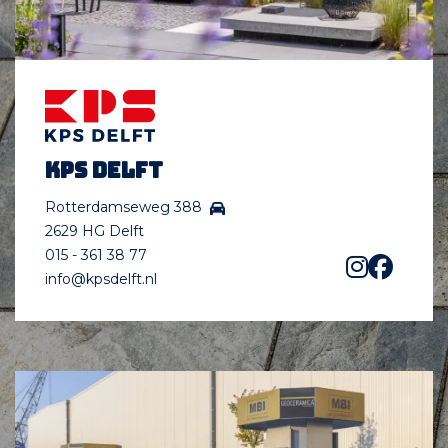
KPS Delft
Rotterdamseweg 388
2629 HG Delft
015 - 361 38 77
info@kpsdelft.nl