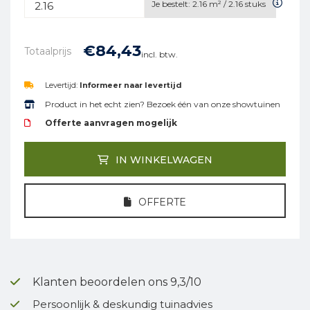
Je bestelt:
2.16
m² /
2.16
stuks
€
84,
43
Totaalprijs
incl. btw.
Levertijd:
Informeer naar levertijd
Product in het echt zien? Bezoek één van onze showtuinen
Offerte aanvragen mogelijk
IN WINKELWAGEN
OFFERTE
Klanten beoordelen ons 9,3/10
Persoonlijk & deskundig tuinadvies