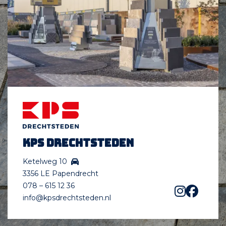
KPS Drechtsteden
Ketelweg 10
3356 LE Papendrecht
078 – 615 12 36
info@kpsdrechtsteden.nl