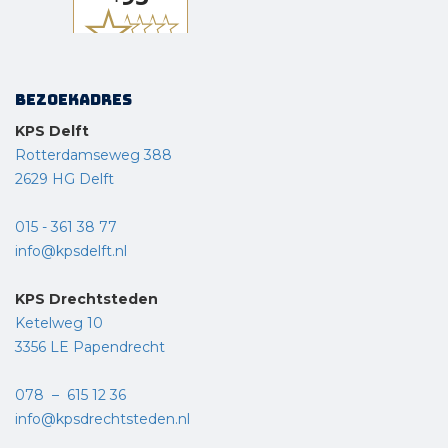
Bezoekadres
KPS Delft
Rotterdamseweg 388
2629 HG Delft
015 - 361 38 77
info@kpsdelft.nl
KPS Drechtsteden
Ketelweg 10
3356 LE Papendrecht
078 – 615 12 36
info@kpsdrechtsteden.nl