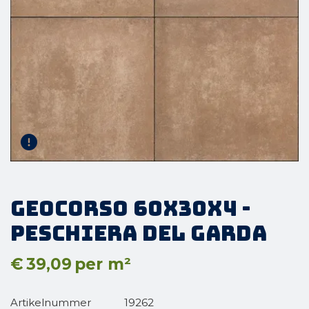
GeoCorso 60x30x4 -
Peschiera del Garda
€
39,09
per m²
Artikelnummer
19262