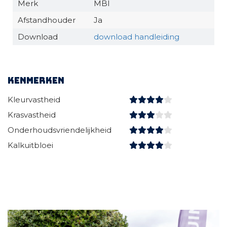
Merk
MBI
Afstandhouder
Ja
Download
download handleiding
Kenmerken
Kleurvastheid
Krasvastheid
Onderhoudsvriendelijkheid
Kalkuitbloei