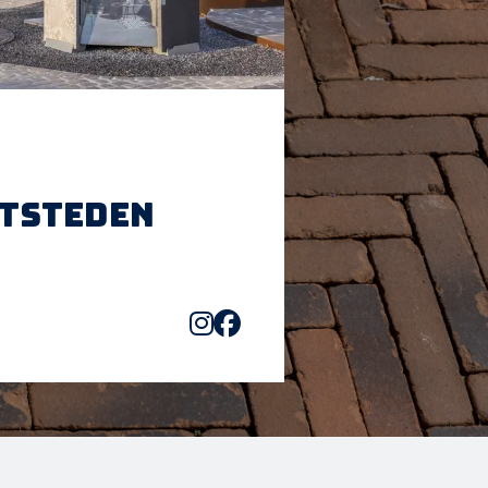
htsteden