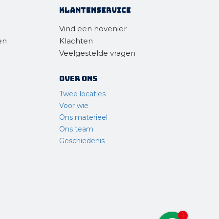
Klantenservice
Vind een hovenier
en
Klachten
Veelgestelde vragen
Over ons
Twee locaties
Voor wie
Ons materieel
Ons team
Geschiedenis
1