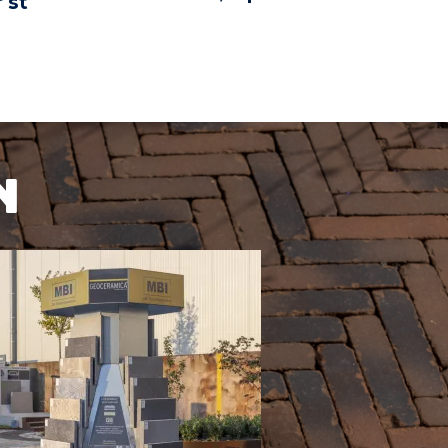
 st
BEKIJK PRODUCT
KIJK PRODUCT
n