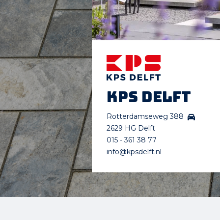
KPS Delft
Rotterdamseweg 388
2629 HG Delft
015 - 361 38 77
info@kpsdelft.nl