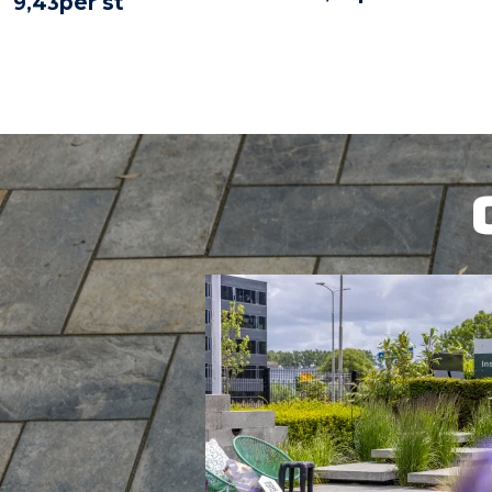
per st
9,
43
BEKIJK PROD
BEKIJK PRODUCT