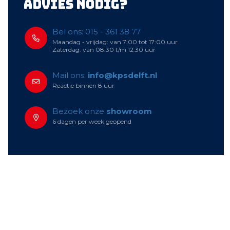
Advies nodig?
Bel ons: 015 - 361 38 77
Maandag - vrijdag: van 7:00 tot 17:00 uur
Zaterdag: van 08:30 t/m 12:30 uur
Mail ons:
info@kpsdelft.nl
Reactie binnen 8 uur
Bezoek onze
showroom
6 dagen per week geopend