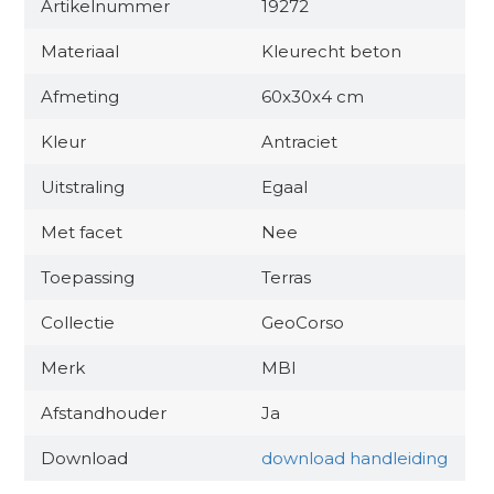
Artikelnummer
19272
Materiaal
Kleurecht beton
Afmeting
60x30x4 cm
Kleur
Antraciet
Uitstraling
Egaal
Met facet
Nee
Toepassing
Terras
Collectie
GeoCorso
Merk
MBI
Afstandhouder
Ja
Download
download handleiding