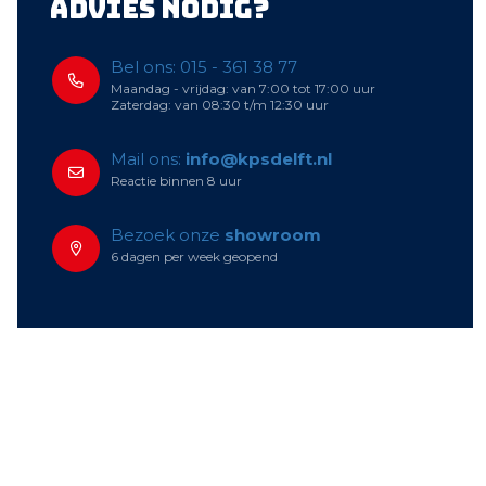
Advies nodig?
Bel ons: 015 - 361 38 77
Maandag - vrijdag: van 7:00 tot 17:00 uur
Zaterdag: van 08:30 t/m 12:30 uur
Mail ons:
info@kpsdelft.nl
Reactie binnen 8 uur
Bezoek onze
showroom
6 dagen per week geopend