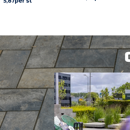
per st
5,
87
BEKIJK PROD
BEKIJK PRODUCT