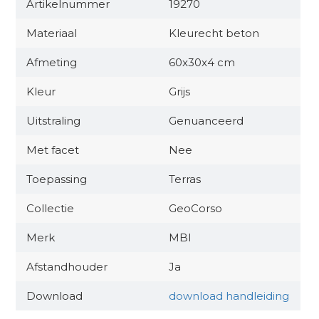
Artikelnummer
19270
Materiaal
Kleurecht beton
Afmeting
60x30x4 cm
Kleur
Grijs
Uitstraling
Genuanceerd
Met facet
Nee
Toepassing
Terras
Collectie
GeoCorso
Merk
MBI
Afstandhouder
Ja
Download
download handleiding