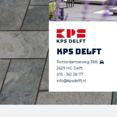
KPS Delft
Rotterdamseweg 388
2629 HG Delft
015 - 361 38 77
info@kpsdelft.nl