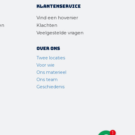
Klantenservice
Vind een hovenier
en
Klachten
Veelgestelde vragen
Over ons
Twee locaties
Voor wie
Ons materieel
Ons team
Geschiedenis
1