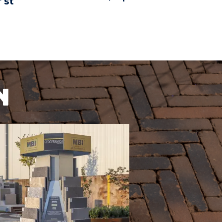
 st
BEKIJK PRODUCT
KIJK PRODUCT
n