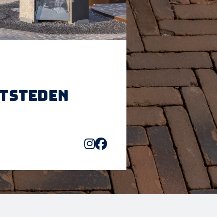
htsteden