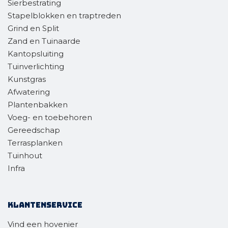
Sierbestrating
Stapelblokken en traptreden
Grind en Split
Zand en Tuinaarde
Kantopsluiting
Tuinverlichting
Kunstgras
Afwatering
Plantenbakken
Voeg- en toebehoren
Gereedschap
Terrasplanken
Tuinhout
Infra
Klantenservice
Vind een hovenier