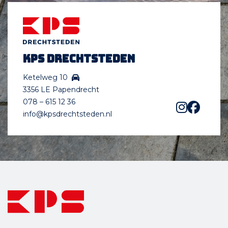
KPS Drechtsteden
Ketelweg 10
3356 LE Papendrecht
078 – 615 12 36
info@kpsdrechtsteden.nl