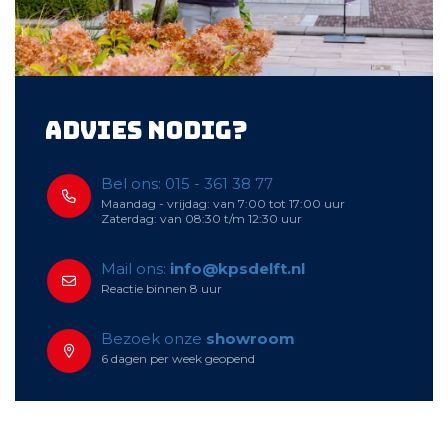
Advies nodig?
Bel ons: 015 - 361 38 77
Maandag - vrijdag: van 7:00 tot 17:00 uur
Zaterdag: van 08:30 t/m 12:30 uur
Mail ons:
info@kpsdelft.nl
Reactie binnen 8 uur
Bezoek onze
showroom
6 dagen per week geopend