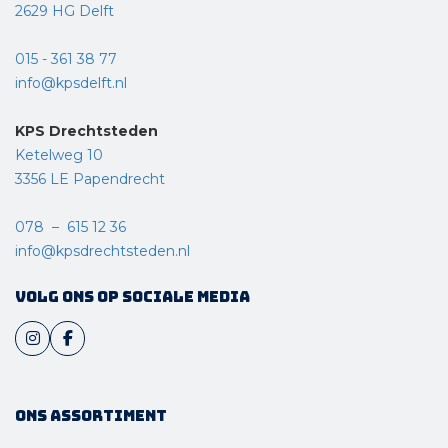
2629 HG Delft
015 - 361 38 77
info@kpsdelft.nl
KPS Drechtsteden
Ketelweg 10
3356 LE Papendrecht
078 – 615 12 36
info@kpsdrechtsteden.nl
Volg ons op sociale media
Ons assortiment