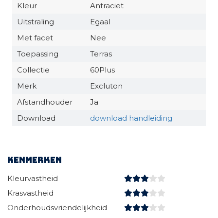
Kleur
Antraciet
Uitstraling
Egaal
Met facet
Nee
Toepassing
Terras
Collectie
60Plus
Merk
Excluton
Afstandhouder
Ja
Download
download handleiding
Kenmerken
Kleurvastheid
Krasvastheid
Onderhoudsvriendelijkheid