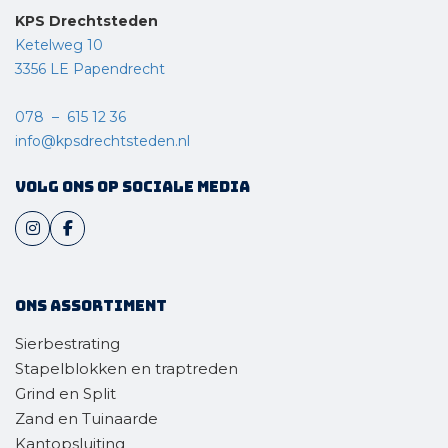
KPS Drechtsteden
Ketelweg 10
3356 LE Papendrecht
078 – 615 12 36
info@kpsdrechtsteden.nl
Volg ons op sociale media
Ons assortiment
Sierbestrating
Stapelblokken en traptreden
Grind en Split
Zand en Tuinaarde
Kantopsluiting