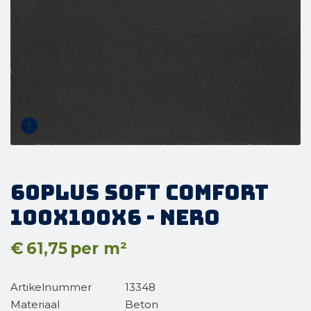
60Plus Soft Comfort
100x100x6 - Nero
€
61,75
per m²
Artikelnummer
13348
Materiaal
Beton