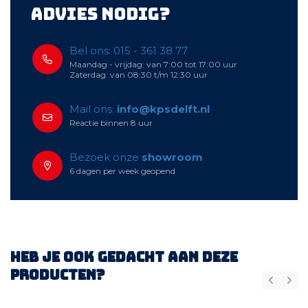
Advies nodig?
Bel ons: 015 - 361 38 77
Maandag - vrijdag: van 7:00 tot 17:00 uur
Zaterdag: van 08:30 t/m 12:30 uur
Mail ons:
info@kpsdelft.nl
Reactie binnen 8 uur
Bezoek onze
showroom
6 dagen per week geopend
Heb je ook gedacht aan deze
producten?