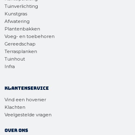
Tuinverlichting
Kunstgras
Afwatering
Plantenbakken
Voeg- en toebehoren
Gereedschap
Terrasplanken
Tuinhout
Infra
Klantenservice
Vind een hovenier
Klachten
Veelgestelde vragen
Over ons