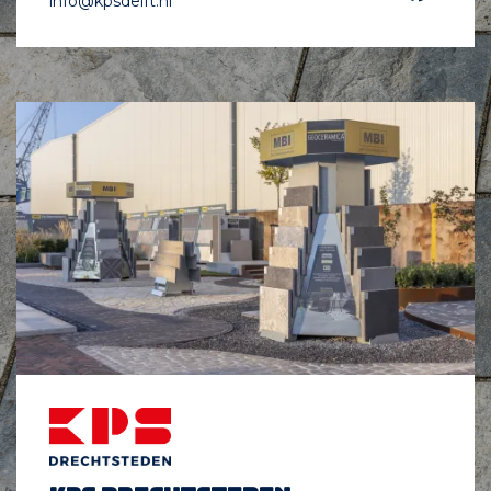
info@kpsdelft.nl