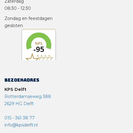
Zaterdag
08:30
-
12:30
Zondag en feestdagen
gesloten
Bezoekadres
KPS Delft
Rotterdamseweg 388
2629 HG Delft
015 - 361 38 77
info@kpsdelft.nl