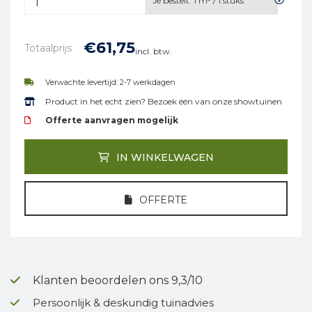
Je bestelt:
1
m² /
1
stuks
€
61,
75
Totaalprijs
incl. btw.
Verwachte levertijd: 2-7 werkdagen
Product in het echt zien? Bezoek één van onze showtuinen
Offerte aanvragen mogelijk
IN WINKELWAGEN
OFFERTE
Klanten beoordelen ons 9,3/10
Persoonlijk & deskundig tuinadvies