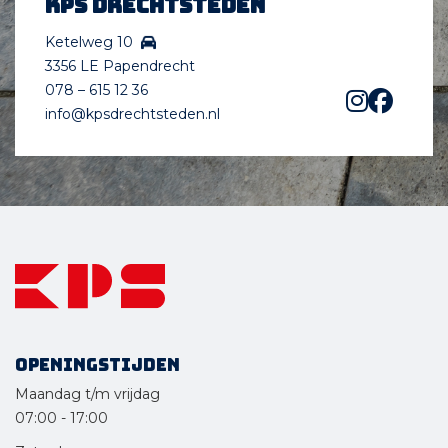
KPS Drechtsteden
Ketelweg 10
3356 LE Papendrecht
078 – 615 12 36
info@kpsdrechtsteden.nl
Openingstijden
Maandag t/m vrijdag
07:00
-
17:00