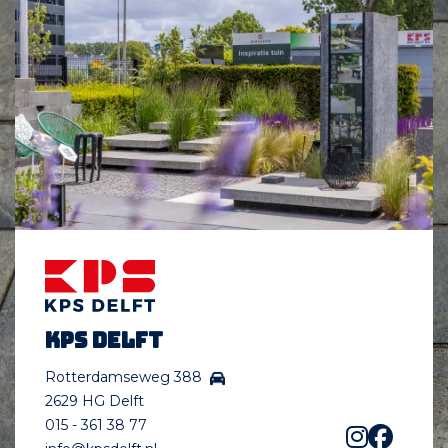
KPS Delft
Rotterdamseweg 388
2629 HG Delft
015 - 361 38 77