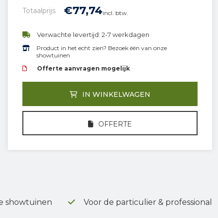
€
77,
74
Totaalprijs
incl. btw.
Verwachte levertijd: 2-7 werkdagen
Product in het echt zien? Bezoek één van onze
showtuinen
Offerte aanvragen mogelijk
IN WINKELWAGEN
OFFERTE
e showtuinen
Voor de particulier & professional