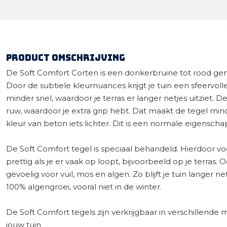
Product omschrijving
De Soft Comfort Corten is een donkerbruine tot rood gen
Door de subtiele kleurnuances krijgt je tuin een sfeervoll
minder snel, waardoor je terras er langer netjes uitziet. 
ruw, waardoor je extra grip hebt. Dat maakt de tegel mind
kleur van beton iets lichter. Dit is een normale eigensch
De Soft Comfort tegel is speciaal behandeld. Hierdoor voe
prettig als je er vaak op loopt, bijvoorbeeld op je terras.
gevoelig voor vuil, mos en algen. Zo blijft je tuin langer 
100% algengroei, vooral niet in de winter.
De Soft Comfort tegels zijn verkrijgbaar in verschillende ma
jouw tuin.