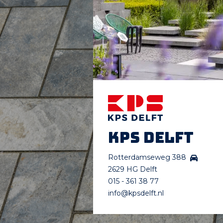
KPS Delft
Rotterdamseweg 388
2629 HG Delft
015 - 361 38 77
info@kpsdelft.nl