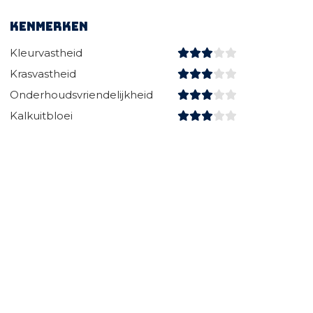
Kenmerken
Kleurvastheid
Krasvastheid
Onderhoudsvriendelijkheid
Kalkuitbloei