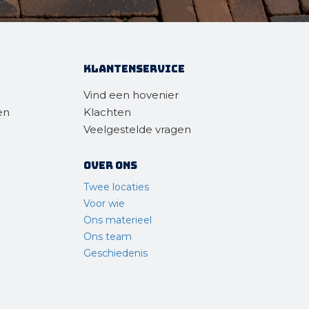
Klantenservice
Vind een hovenier
en
Klachten
Veelgestelde vragen
Over ons
Twee locaties
Voor wie
Ons materieel
Ons team
Geschiedenis