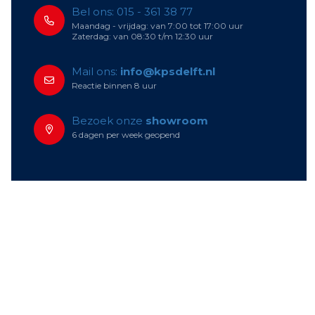
Bel ons: 015 - 361 38 77
Maandag - vrijdag: van 7:00 tot 17:00 uur
Zaterdag: van 08:30 t/m 12:30 uur
Mail ons:
info@kpsdelft.nl
Reactie binnen 8 uur
Bezoek onze
showroom
6 dagen per week geopend