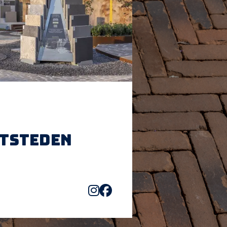
htsteden