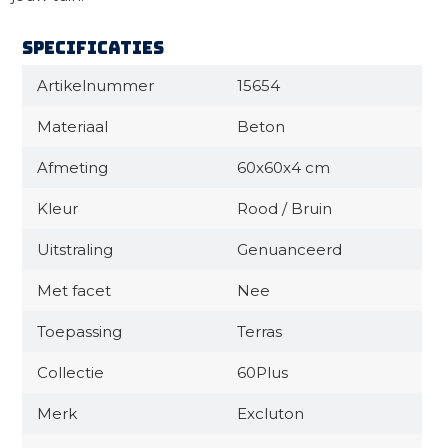
Specificaties
Artikelnummer
15654
Materiaal
Beton
Afmeting
60x60x4 cm
Kleur
Rood / Bruin
Uitstraling
Genuanceerd
Met facet
Nee
Toepassing
Terras
Collectie
60Plus
Merk
Excluton