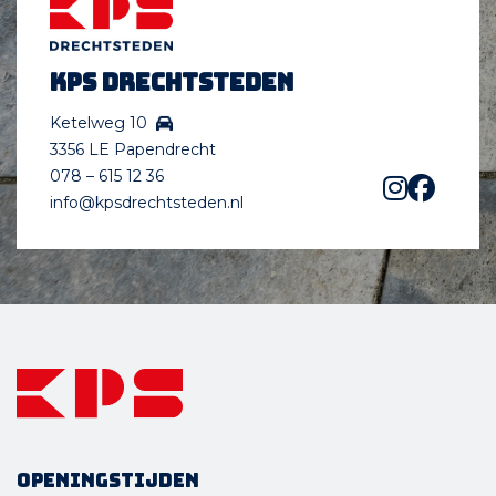
KPS Drechtsteden
Ketelweg 10
3356 LE Papendrecht
078 – 615 12 36
info@kpsdrechtsteden.nl
Openingstijden