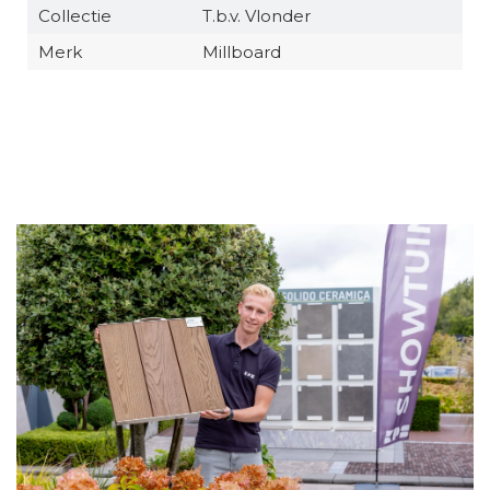
Collectie
T.b.v. Vlonder
Merk
Millboard