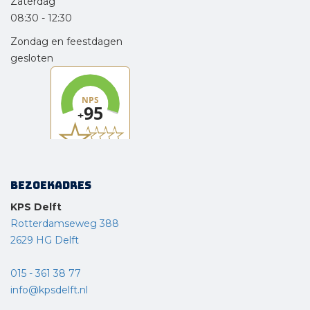
Zaterdag
08:30
-
12:30
Zondag en feestdagen
gesloten
Bezoekadres
KPS Delft
Rotterdamseweg 388
2629 HG Delft
015 - 361 38 77
info@kpsdelft.nl