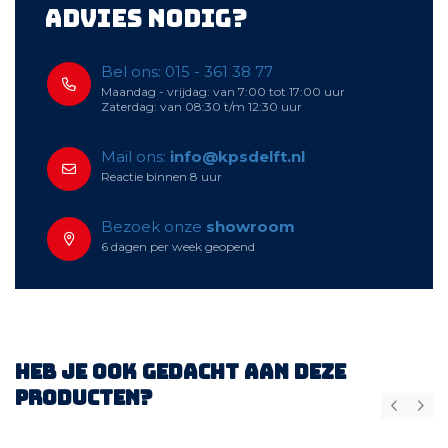
Advies nodig?
Bel ons: 015 - 361 38 77
Maandag - vrijdag: van 7:00 tot 17:00 uur
Zaterdag: van 08:30 t/m 12:30 uur
Mail ons:
info@kpsdelft.nl
Reactie binnen 8 uur
Bezoek onze
showroom
6 dagen per week geopend
Heb je ook gedacht aan deze
producten?