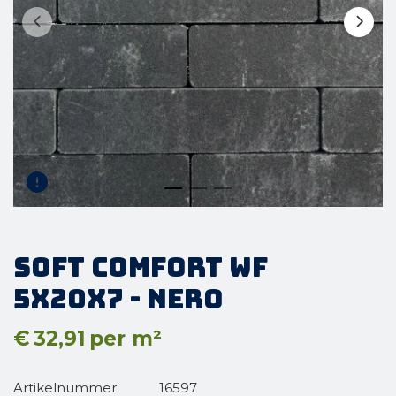
Soft Comfort WF
5x20x7 - Nero
€
32,91
per m²
Artikelnummer
16597