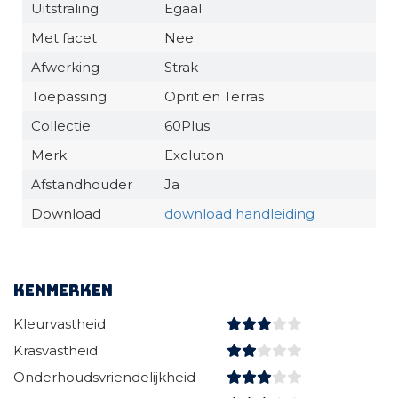
Uitstraling
Egaal
Met facet
Nee
Afwerking
Strak
Toepassing
Oprit en Terras
Collectie
60Plus
Merk
Excluton
Afstandhouder
Ja
Download
download handleiding
Kenmerken
Kleurvastheid
Krasvastheid
Onderhoudsvriendelijkheid