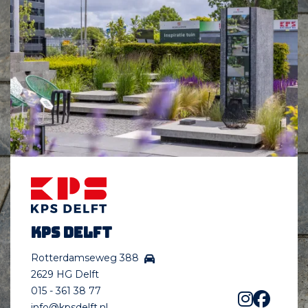
KPS Delft
Rotterdamseweg 388
2629 HG Delft
015 - 361 38 77
info@kpsdelft.nl