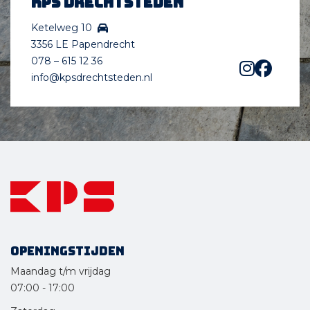
KPS Drechtsteden
Ketelweg 10
3356 LE Papendrecht
078 – 615 12 36
info@kpsdrechtsteden.nl
Openingstijden
Maandag t/m vrijdag
07:00
-
17:00