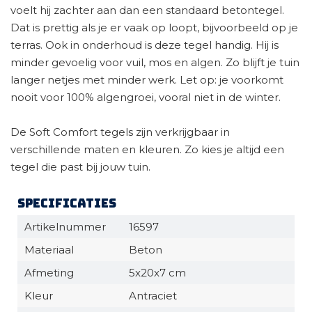
voelt hij zachter aan dan een standaard betontegel.
Dat is prettig als je er vaak op loopt, bijvoorbeeld op je
terras. Ook in onderhoud is deze tegel handig. Hij is
minder gevoelig voor vuil, mos en algen. Zo blijft je tuin
langer netjes met minder werk. Let op: je voorkomt
nooit voor 100% algengroei, vooral niet in de winter.
De Soft Comfort tegels zijn verkrijgbaar in
verschillende maten en kleuren. Zo kies je altijd een
tegel die past bij jouw tuin.
Specificaties
Artikelnummer
16597
Materiaal
Beton
Afmeting
5x20x7 cm
Kleur
Antraciet