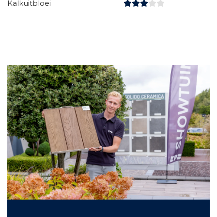
Kalkuitbloei