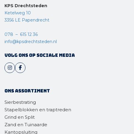
KPS Drechtsteden
Ketelweg 10
3356 LE Papendrecht
078 – 615 12 36
info@kpsdrechtsteden.nl
Volg ons op sociale media
Ons assortiment
Sierbestrating
Stapelblokken en traptreden
Grind en Split
Zand en Tuinaarde
Kantopsluiting