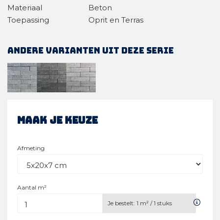
Materiaal
Beton
Toepassing
Oprit en Terras
Andere varianten uit deze serie
Maak je keuze
Afmeting
Aantal m²
Je bestelt:
1
m² /
1
stuks