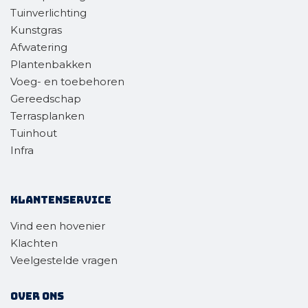
Tuinverlichting
Kunstgras
Afwatering
Plantenbakken
Voeg- en toebehoren
Gereedschap
Terrasplanken
Tuinhout
Infra
Klantenservice
Vind een hovenier
Klachten
Veelgestelde vragen
Over ons