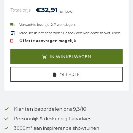
€
32,
91
Totaalprijs
incl. btw.
Verwachte levertijd: 2-7 werkdagen
Product in het echt zien? Bezoek één van onze showtuinen
Offerte aanvragen mogelijk
IN WINKELWAGEN
OFFERTE
Klanten beoordelen ons 9,3/10
Persoonlijk & deskundig tuinadvies
3000m² aan inspirerende showtuinen