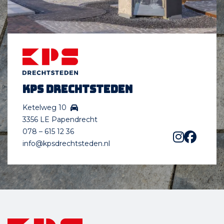
KPS Drechtsteden
Ketelweg 10
3356 LE Papendrecht
078 – 615 12 36
info@kpsdrechtsteden.nl