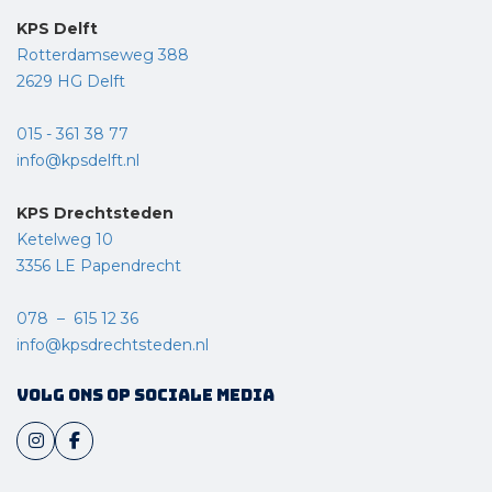
KPS Delft
Rotterdamseweg 388
2629 HG Delft
015 - 361 38 77
info@kpsdelft.nl
KPS Drechtsteden
Ketelweg 10
3356 LE Papendrecht
078 – 615 12 36
info@kpsdrechtsteden.nl
Volg ons op sociale media