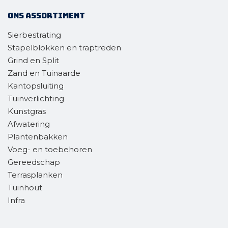
Ons assortiment
Sierbestrating
Stapelblokken en traptreden
Grind en Split
Zand en Tuinaarde
Kantopsluiting
Tuinverlichting
Kunstgras
Afwatering
Plantenbakken
Voeg- en toebehoren
Gereedschap
Terrasplanken
Tuinhout
Infra