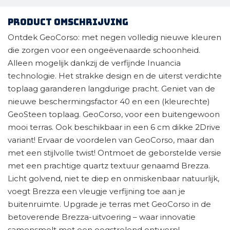
Product omschrijving
Ontdek GeoCorso: met negen volledig nieuwe kleuren
die zorgen voor een ongeëvenaarde schoonheid.
Alleen mogelijk dankzij de verfijnde Inuancia
technologie. Het strakke design en de uiterst verdichte
toplaag garanderen langdurige pracht. Geniet van de
nieuwe beschermingsfactor 40 en een (kleurechte)
GeoSteen toplaag. GeoCorso, voor een buitengewoon
mooi terras. Ook beschikbaar in een 6 cm dikke 2Drive
variant! Ervaar de voordelen van GeoCorso, maar dan
met een stijlvolle twist! Ontmoet de geborstelde versie
met een prachtige quartz textuur genaamd Brezza.
Licht golvend, niet te diep en onmiskenbaar natuurlijk,
voegt Brezza een vleugje verfijning toe aan je
buitenruimte. Upgrade je terras met GeoCorso in de
betoverende Brezza-uitvoering – waar innovatie
samensmelt met een oogstrelend ontwerp!