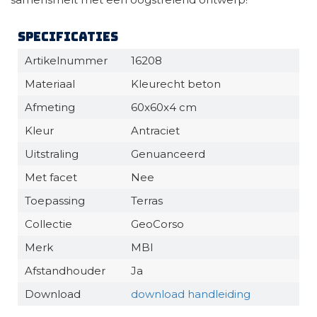
Specificaties
Artikelnummer
16208
Materiaal
Kleurecht beton
Afmeting
60x60x4 cm
Kleur
Antraciet
Uitstraling
Genuanceerd
Met facet
Nee
Toepassing
Terras
Collectie
GeoCorso
Merk
MBI
Afstandhouder
Ja
Download
download handleiding