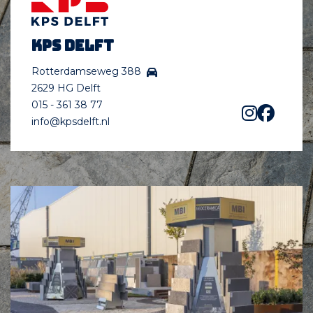
KPS Delft
Rotterdamseweg 388
2629 HG Delft
015 - 361 38 77
info@kpsdelft.nl