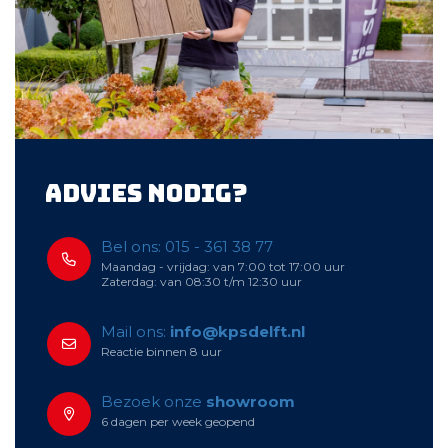
Advies nodig?
Bel ons: 015 - 361 38 77
Maandag - vrijdag: van 7:00 tot 17:00 uur
Zaterdag: van 08:30 t/m 12:30 uur
Mail ons:
info@kpsdelft.nl
Reactie binnen 8 uur
Bezoek onze
showroom
6 dagen per week geopend