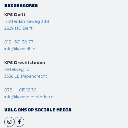
Bezoekadres
KPS Delft
Rotterdamseweg 388
2629 HG Delft
015 - 361 38 77
info@kpsdelft.nl
KPS Drechtsteden
Ketelweg 10
3356 LE Papendrecht
078 – 615 12 36
info@kpsdrechtsteden.nl
Volg ons op sociale media