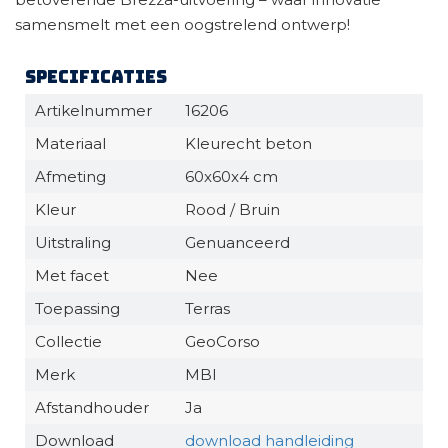
samensmelt met een oogstrelend ontwerp!
Specificaties
Artikelnummer
16206
Materiaal
Kleurecht beton
Afmeting
60x60x4 cm
Kleur
Rood / Bruin
Uitstraling
Genuanceerd
Met facet
Nee
Toepassing
Terras
Collectie
GeoCorso
Merk
MBI
Afstandhouder
Ja
Download
download handleiding