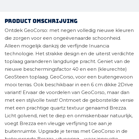
Product omschrijving
Ontdek GeoCorso: met negen volledig nieuwe kleuren
die zorgen voor een ongeëvenaarde schoonheid.
Alleen mogelijk dankzij de verfijnde Inuancia
technologie. Het strakke design en de uiterst verdichte
toplaag garanderen langdurige pracht. Geniet van de
nieuwe beschermingsfactor 40 en een (kleurechte)
GeoSteen toplaag. GeoCorso, voor een buitengewoon
mooi terras. Ook beschikbaar in een 6 cm dikke 2Drive
variant! Ervaar de voordelen van GeoCorso, maar dan
met een stijlvolle twist! Ontmoet de geborstelde versie
met een prachtige quartz textuur genaamd Brezza.
Licht golvend, niet te diep en onmiskenbaar natuurlijk,
voegt Brezza een vleugje verfijning toe aan je
buitenruimte. Upgrade je terras met GeoCorso in de
betoverende Brezza-uitvoering – waar innovatie