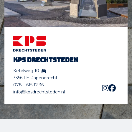
KPS Drechtsteden
Ketelweg 10
3356 LE Papendrecht
078 – 615 12 36
info@kpsdrechtsteden.nl