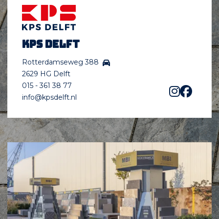
KPS Delft
Rotterdamseweg 388
2629 HG Delft
015 - 361 38 77
info@kpsdelft.nl