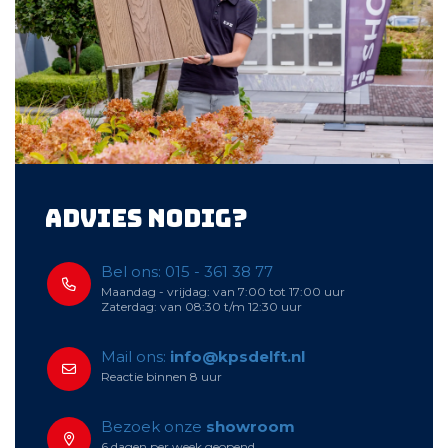
Advies nodig?
Bel ons: 015 - 361 38 77
Maandag - vrijdag: van 7:00 tot 17:00 uur
Zaterdag: van 08:30 t/m 12:30 uur
Mail ons:
info@kpsdelft.nl
Reactie binnen 8 uur
Bezoek onze
showroom
6 dagen per week geopend