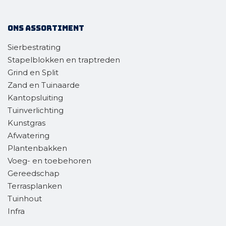
Ons assortiment
Sierbestrating
Stapelblokken en traptreden
Grind en Split
Zand en Tuinaarde
Kantopsluiting
Tuinverlichting
Kunstgras
Afwatering
Plantenbakken
Voeg- en toebehoren
Gereedschap
Terrasplanken
Tuinhout
Infra