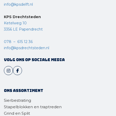
info@kpsdelft.nl
KPS Drechtsteden
Ketelweg 10
3356 LE Papendrecht
078 – 615 12 36
info@kpsdrechtsteden.nl
Volg ons op sociale media
Ons assortiment
Sierbestrating
Stapelblokken en traptreden
Grind en Split