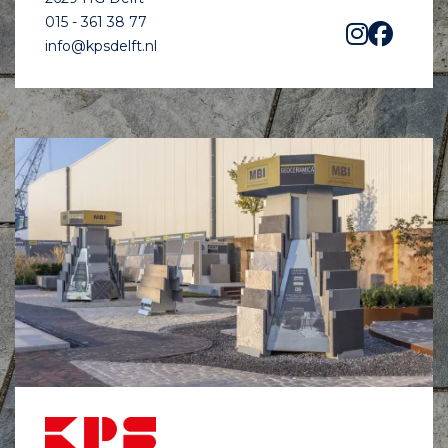
015 - 361 38 77
info@kpsdelft.nl