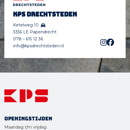
KPS Drechtsteden
Ketelweg 10
3356 LE Papendrecht
078 – 615 12 36
info@kpsdrechtsteden.nl
Openingstijden
Maandag t/m vrijdag