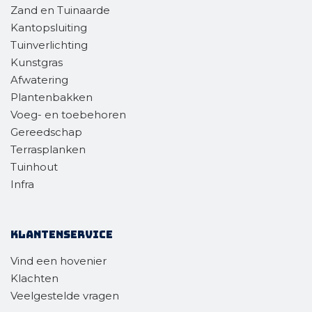
Zand en Tuinaarde
Kantopsluiting
Tuinverlichting
Kunstgras
Afwatering
Plantenbakken
Voeg- en toebehoren
Gereedschap
Terrasplanken
Tuinhout
Infra
Klantenservice
Vind een hovenier
Klachten
Veelgestelde vragen