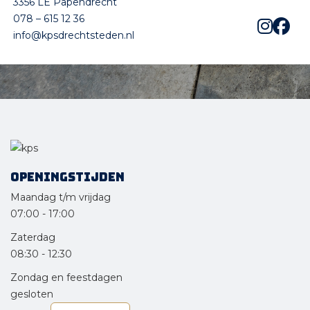
3356 LE Papendrecht
078 – 615 12 36
info@kpsdrechtsteden.nl
Openingstijden
Maandag t/m vrijdag
07:00
-
17:00
Zaterdag
08:30
-
12:30
Zondag en feestdagen
gesloten