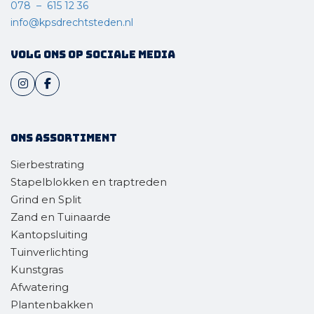
078 – 615 12 36
info@kpsdrechtsteden.nl
Volg ons op sociale media
Ons assortiment
Sierbestrating
Stapelblokken en traptreden
Grind en Split
Zand en Tuinaarde
Kantopsluiting
Tuinverlichting
Kunstgras
Afwatering
Plantenbakken