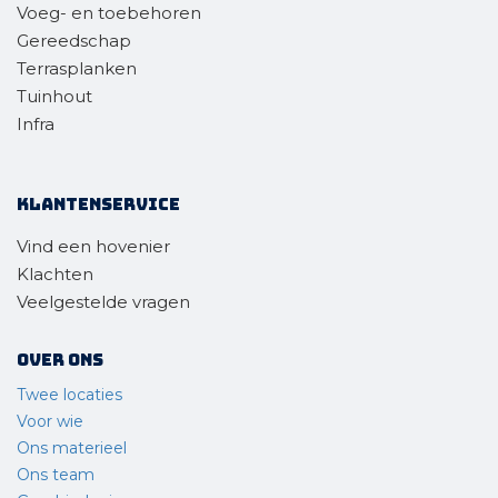
Voeg- en toebehoren
Gereedschap
Terrasplanken
Tuinhout
Infra
Klantenservice
Vind een hovenier
Klachten
Veelgestelde vragen
Over ons
Twee locaties
Voor wie
Ons materieel
Ons team