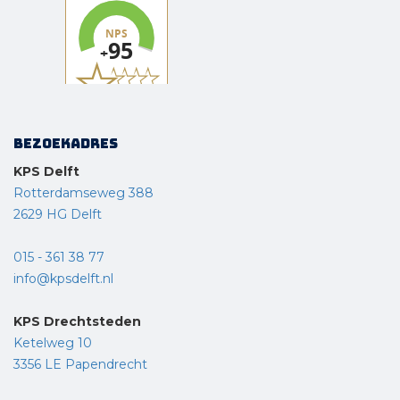
Bezoekadres
KPS Delft
Rotterdamseweg 388
2629 HG Delft
015 - 361 38 77
info@kpsdelft.nl
KPS Drechtsteden
Ketelweg 10
3356 LE Papendrecht