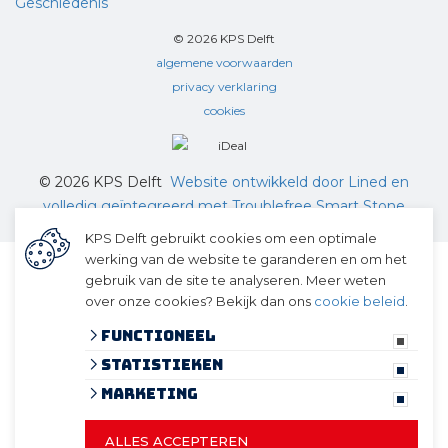
Geschiedenis
© 2026 KPS Delft
algemene voorwaarden
privacy verklaring
cookies
© 2026 KPS Delft
Website ontwikkeld door Lined
en
volledig geïntegreerd met Troublefree Smart Stone
software
KPS Delft gebruikt cookies om een optimale
werking van de website te garanderen en om het
gebruik van de site te analyseren. Meer weten
over onze cookies? Bekijk dan ons
cookie beleid
.
Functioneel
Statistieken
Marketing
ALLES ACCEPTEREN