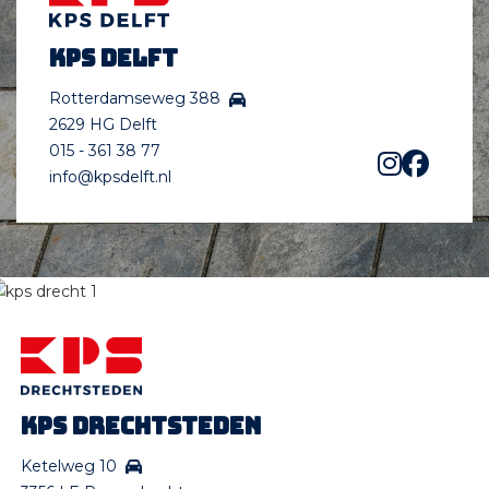
KPS Delft
Rotterdamseweg 388
2629 HG Delft
015 - 361 38 77
info@kpsdelft.nl
KPS Drechtsteden
Ketelweg 10