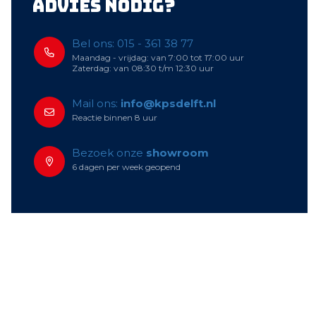
Advies nodig?
Bel ons: 015 - 361 38 77
Maandag - vrijdag: van 7:00 tot 17:00 uur
Zaterdag: van 08:30 t/m 12:30 uur
Mail ons:
info@kpsdelft.nl
Reactie binnen 8 uur
Bezoek onze
showroom
6 dagen per week geopend