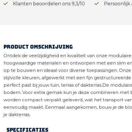
Klanten beoordelen ons 9,3/10
Persoonlijk
Product omschrijving
Ontdek de veelzijdigheid en kwaliteit van onze modula
hoogwaardige materialen en ontworpen met een slim en
op te bouwen en ideaal voor diverse toepassingen. Onze
stijlvolle kleuren, afgewerkt met een fijn gestructureerd
perfect past bij jouw tuin, terras of dakterras.De modula
bodem. Voor extra gemak kun je deze combineren met b
worden compact verpakt geleverd, wat het transport va
eenvoudig maakt. Eenmaal aangekomen, bouw je de bloem
je dakterras.
Specificaties