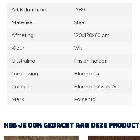
Artikelnummer
17891
Materiaal
Staal
Afmeting
120x120x60 cm
Kleur
Wit
Uitstraling
Fris en helder
Toepassing
Bloembak
Collectie
Bloembak vlak Wit
Merk
Forsento
Heb je ook gedacht aan deze product