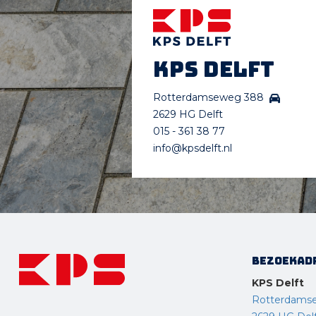
KPS Delft
Rotterdamseweg 388
2629 HG Delft
015 - 361 38 77
info@kpsdelft.nl
Bezoekad
KPS Delft
Rotterdams