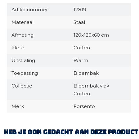
Artikelnummer
17819
Materiaal
Staal
Afmeting
120x120x60 cm
Kleur
Corten
Uitstraling
Warm
Toepassing
Bloembak
Collectie
Bloembak vlak
Corten
Merk
Forsento
Heb je ook gedacht aan deze product