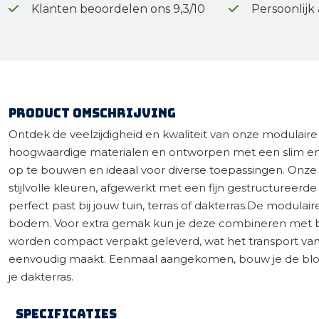
Klanten beoordelen ons 9,3/10
Persoonlijk
Product omschrijving
Ontdek de veelzijdigheid en kwaliteit van onze modula
hoogwaardige materialen en ontworpen met een slim en
op te bouwen en ideaal voor diverse toepassingen. Onze
stijlvolle kleuren, afgewerkt met een fijn gestructureerd
perfect past bij jouw tuin, terras of dakterras.De modula
bodem. Voor extra gemak kun je deze combineren met b
worden compact verpakt geleverd, wat het transport va
eenvoudig maakt. Eenmaal aangekomen, bouw je de bloem
je dakterras.
Specificaties