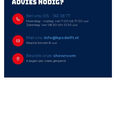
Advies nodig?
Bel ons: 015 - 361 38 77
Maandag - vrijdag: van 7:00 tot 17:00 uur
Zaterdag: van 08:30 t/m 12:30 uur
Mail ons:
info@kpsdelft.nl
Reactie binnen 8 uur
Bezoek onze
showroom
6 dagen per week geopend