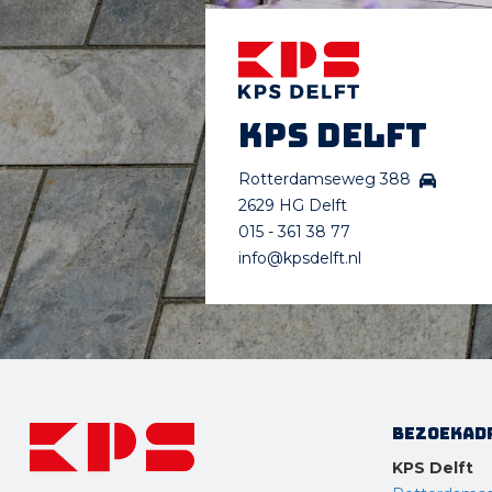
KPS Delft
Rotterdamseweg 388
2629 HG Delft
015 - 361 38 77
info@kpsdelft.nl
Bezoekad
KPS Delft