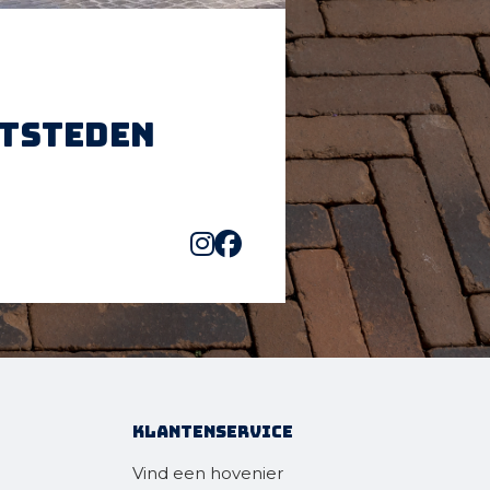
htsteden
Klantenservice
Vind een hovenier