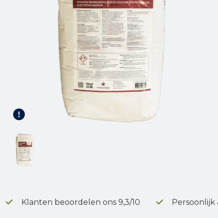
Gereedschap
Terrasplanken
Tuinhout
Infra
Klanten beoordelen ons 9,3/10
Persoonlijk