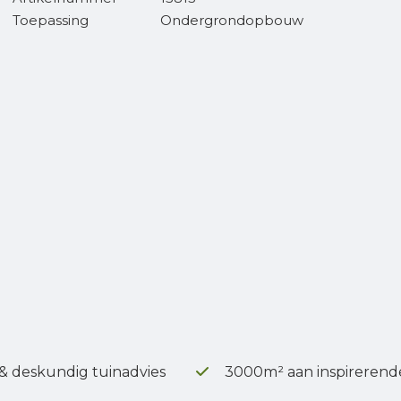
Toepassing
Ondergrondopbouw
 & deskundig tuinadvies
3000m² aan inspirerend