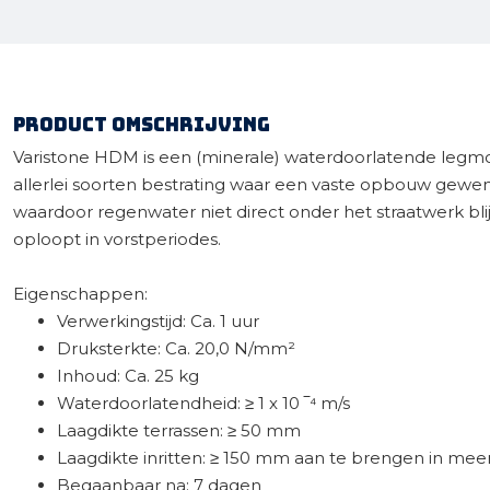
Product omschrijving
Varistone HDM is een (minerale) waterdoorlatende legmo
allerlei soorten bestrating waar een vaste opbouw gewen
waardoor regenwater niet direct onder het straatwerk bli
oploopt in vorstperiodes.
Eigenschappen:
Verwerkingstijd: Ca. 1 uur
Druksterkte: Ca. 20,0 N/mm²
Inhoud: Ca. 25 kg
Waterdoorlatendheid: ≥ 1 x 10 ‾⁴ m/s
Laagdikte terrassen: ≥ 50 mm
Laagdikte inritten: ≥ 150 mm aan te brengen in mee
Begaanbaar na: 7 dagen