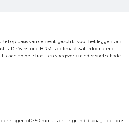
rtel op basis van cement, geschikt voor het leggen van
st is. De Varistone HDM is optimaal waterdoorlatend
jft staan en het straat- en voegwerk minder snel schade
rdere lagen of ≥ 50 mm als ondergrond drainage beton is