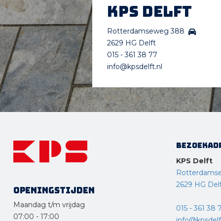
KPS Delft
Rotterdamseweg 388
2629 HG Delft
015 - 361 38 77
info@kpsdelft.nl
Bezoekad
KPS Delft
Rotterdams
2629 HG Del
Openingstijden
Maandag t/m vrijdag
015 - 361 38 
07:00
-
17:00
info@kpsdelft