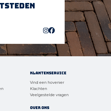
htsteden
Klantenservice
Vind een hovenier
en
Klachten
Veelgestelde vragen
Over ons