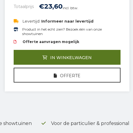
€
23,
60
Totaalprijs
incl. btw.
Levertijd:
Informeer naar levertijd
Product in het echt zien? Bezoek één van onze
showtuinen
Offerte aanvragen mogelijk
IN WINKELWAGEN
OFFERTE
e showtuinen
Voor de particulier & professional