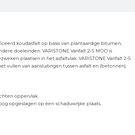
iceerd koudasfalt op basis van plantaardige bitumen,
ndere doeleinden. VARISTONE Varifalt 2-5 MOD is
zweken plaatsen in het asfaltvlak. VARISTONE Varifalt 2-5
et vullen van aansluitingen tussen asfalt en (betonnen)
dichten oppervlak
roog opgeslagen op een schaduwrijke plaats.