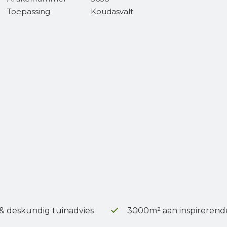
Toepassing
Koudasvalt
 & deskundig tuinadvies
3000m² aan inspirerend