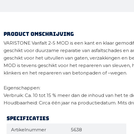
Product omschrijving
VARISTONE Varifalt 2-5 MOD is een kant en klaar gemodif
geschikt voor duurzame reparatie van asfaltschades en a
geschikt voor het uitvullen van gaten, verzakkingen en be
MOD is tevens geschikt voor het repareren van sleuven, h
klinkers en het repareren van betonpaden of –wegen.
Eigenschappen:
Verbruik: Ca. 10 tot 15 % meer dan de inhoud van het te 
Houdbaarheid: Circa één jaar na productiedatum. Mits d
Specificaties
Artikelnummer
5638