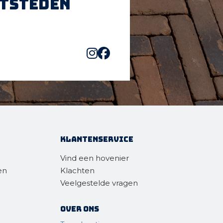
htsteden
Klantenservice
Vind een hovenier
en
Klachten
Veelgestelde vragen
Over ons