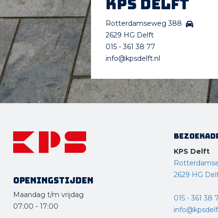
KPS Delft
Rotterdamseweg 388
2629 HG Delft
015 - 361 38 77
info@kpsdelft.nl
Bezoekad
KPS Delft
Rotterdams
2629 HG Del
Openingstijden
Maandag t/m vrijdag
015 - 361 38 
07:00
-
17:00
info@kpsdelft