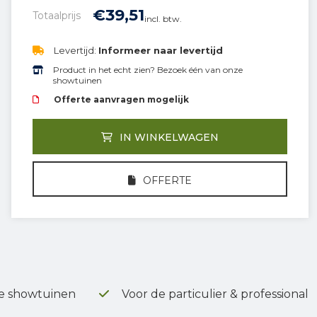
€
39,
51
Totaalprijs
incl. btw.
Levertijd:
Informeer naar levertijd
Product in het echt zien? Bezoek één van onze
showtuinen
Offerte aanvragen mogelijk
IN WINKELWAGEN
OFFERTE
e showtuinen
Voor de particulier & professional