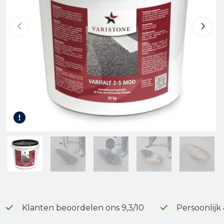
Gereedschap
Terrasplanken
Tuinhout
Infra
Klanten beoordelen ons 9,3/10
Persoonlijk