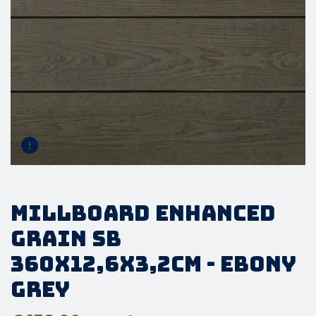
Millboard Enhanced
Grain SB
360x12,6x3,2cm - Ebony
Grey