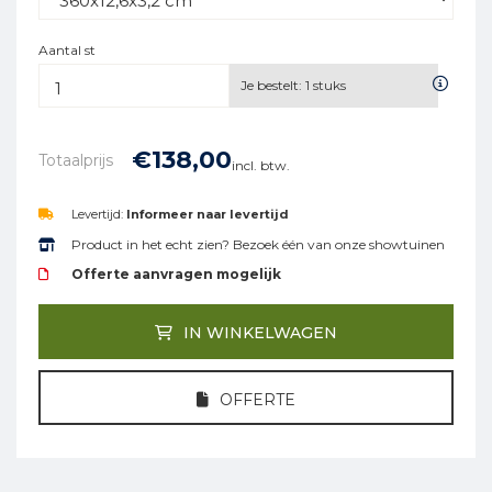
Aantal st
Je bestelt:
1
stuks
€
138,
00
Totaalprijs
incl. btw.
Levertijd:
Informeer naar levertijd
Product in het echt zien? Bezoek één van onze showtuinen
Offerte aanvragen mogelijk
IN WINKELWAGEN
OFFERTE