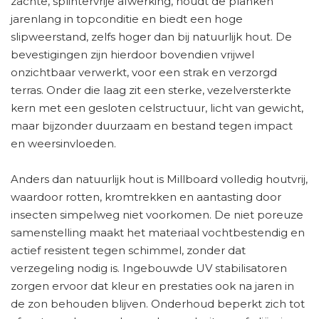
zachte, splintervrije afwerking, houdt de planken
jarenlang in topconditie en biedt een hoge
slipweerstand, zelfs hoger dan bij natuurlijk hout. De
bevestigingen zijn hierdoor bovendien vrijwel
onzichtbaar verwerkt, voor een strak en verzorgd
terras. Onder die laag zit een sterke, vezelversterkte
kern met een gesloten celstructuur, licht van gewicht,
maar bijzonder duurzaam en bestand tegen impact
en weersinvloeden.
Anders dan natuurlijk hout is Millboard volledig houtvrij,
waardoor rotten, kromtrekken en aantasting door
insecten simpelweg niet voorkomen. De niet poreuze
samenstelling maakt het materiaal vochtbestendig en
actief resistent tegen schimmel, zonder dat
verzegeling nodig is. Ingebouwde UV stabilisatoren
zorgen ervoor dat kleur en prestaties ook na jaren in
de zon behouden blijven. Onderhoud beperkt zich tot