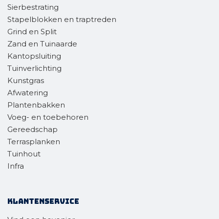
Sierbestrating
Stapelblokken en traptreden
Grind en Split
Zand en Tuinaarde
Kantopsluiting
Tuinverlichting
Kunstgras
Afwatering
Plantenbakken
Voeg- en toebehoren
Gereedschap
Terrasplanken
Tuinhout
Infra
Klantenservice