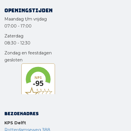
Openingstijden
Maandag t/m vrijdag
07:00
-
17:00
Zaterdag
08:30
-
12:30
Zondag en feestdagen
gesloten
Bezoekadres
KPS Delft
Rotterdamseweg 388