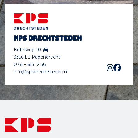
KPS Drechtsteden
Ketelweg 10
3356 LE Papendrecht
078 – 615 12 36
info@kpsdrechtsteden.nl