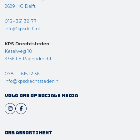
2629 HG Delft
015 - 361 38 77
info@kpsdelft.nl
KPS Drechtsteden
Ketelweg 10
3356 LE Papendrecht
078 – 615 12 36
info@kpsdrechtsteden.nl
Volg ons op sociale media
Ons assortiment