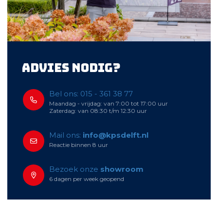
Advies nodig?
Bel ons: 015 - 361 38 77
Maandag - vrijdag: van 7:00 tot 17:00 uur
Zaterdag: van 08:30 t/m 12:30 uur
Mail ons:
info@kpsdelft.nl
Reactie binnen 8 uur
Bezoek onze
showroom
6 dagen per week geopend