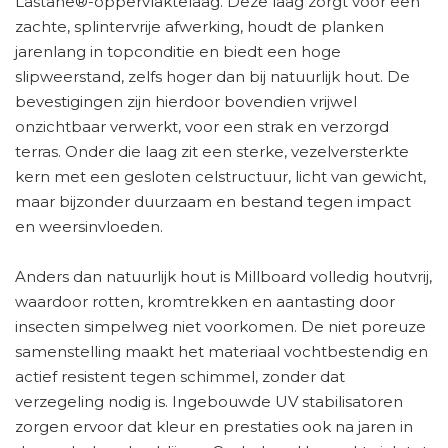
Lastane®-oppervlaktelaag. Deze laag zorgt voor een
zachte, splintervrije afwerking, houdt de planken
jarenlang in topconditie en biedt een hoge
slipweerstand, zelfs hoger dan bij natuurlijk hout. De
bevestigingen zijn hierdoor bovendien vrijwel
onzichtbaar verwerkt, voor een strak en verzorgd
terras. Onder die laag zit een sterke, vezelversterkte
kern met een gesloten celstructuur, licht van gewicht,
maar bijzonder duurzaam en bestand tegen impact
en weersinvloeden.
Anders dan natuurlijk hout is Millboard volledig houtvrij,
waardoor rotten, kromtrekken en aantasting door
insecten simpelweg niet voorkomen. De niet poreuze
samenstelling maakt het materiaal vochtbestendig en
actief resistent tegen schimmel, zonder dat
verzegeling nodig is. Ingebouwde UV stabilisatoren
zorgen ervoor dat kleur en prestaties ook na jaren in