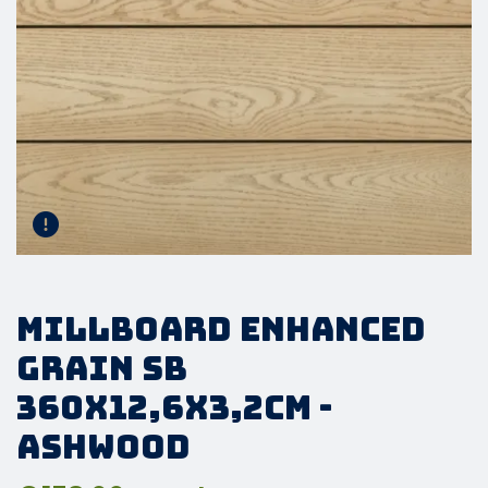
Millboard Enhanced
Grain SB
360x12,6x3,2cm -
Ashwood