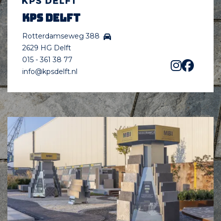
KPS Delft
Rotterdamseweg 388
2629 HG Delft
015 - 361 38 77
info@kpsdelft.nl