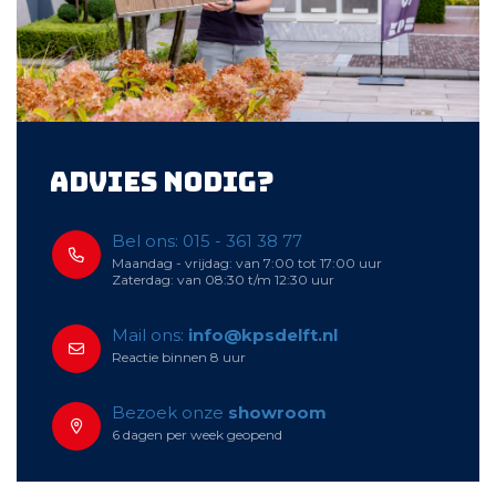
Advies nodig?
Bel ons: 015 - 361 38 77
Maandag - vrijdag: van 7:00 tot 17:00 uur
Zaterdag: van 08:30 t/m 12:30 uur
Mail ons:
info@kpsdelft.nl
Reactie binnen 8 uur
Bezoek onze
showroom
6 dagen per week geopend