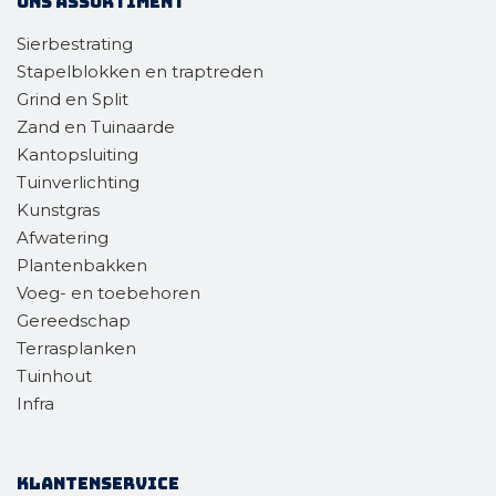
Ons assortiment
Sierbestrating
Stapelblokken en traptreden
Grind en Split
Zand en Tuinaarde
Kantopsluiting
Tuinverlichting
Kunstgras
Afwatering
Plantenbakken
Voeg- en toebehoren
Gereedschap
Terrasplanken
Tuinhout
Infra
Klantenservice