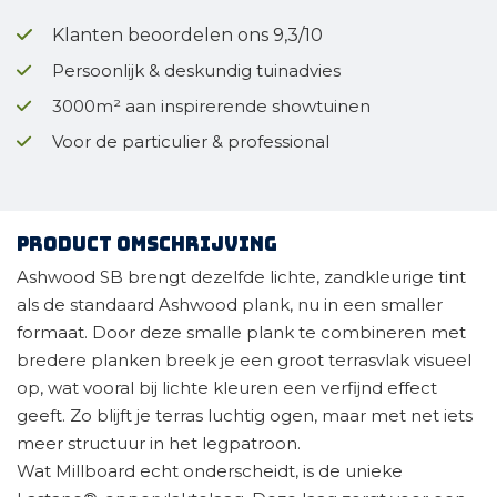
Klanten beoordelen ons 9,3/10
Persoonlijk & deskundig tuinadvies
3000m² aan inspirerende showtuinen
Voor de particulier & professional
Product omschrijving
Ashwood SB brengt dezelfde lichte, zandkleurige tint
als de standaard Ashwood plank, nu in een smaller
formaat. Door deze smalle plank te combineren met
bredere planken breek je een groot terrasvlak visueel
op, wat vooral bij lichte kleuren een verfijnd effect
geeft. Zo blijft je terras luchtig ogen, maar met net iets
meer structuur in het legpatroon.
Wat Millboard echt onderscheidt, is de unieke