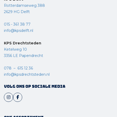
Rotterdamseweg 388
2629 HG Delft
015 - 361 38 77
info@kpsdelft.nl
KPS Drechtsteden
Ketelweg 10
3356 LE Papendrecht
078 – 615 12 36
info@kpsdrechtsteden.nl
Volg ons op sociale media