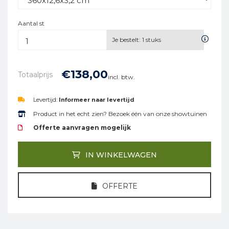
Aantal st
Je bestelt:
1
stuks
€
138,
00
Totaalprijs
incl. btw.
Levertijd:
Informeer naar levertijd
Product in het echt zien? Bezoek één van onze showtuinen
Offerte aanvragen mogelijk
IN WINKELWAGEN
OFFERTE