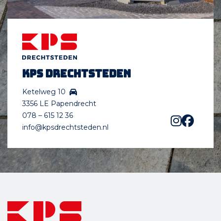
KPS Drechtsteden
Ketelweg 10
3356 LE Papendrecht
078 – 615 12 36
info@kpsdrechtsteden.nl