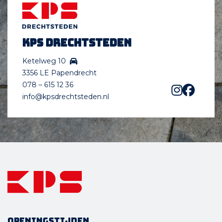
KPS Drechtsteden
Ketelweg 10
3356 LE Papendrecht
078 – 615 12 36
info@kpsdrechtsteden.nl
Openingstijden