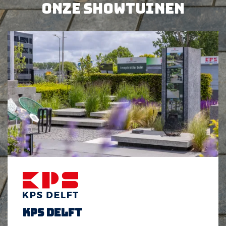
Onze showtuinen
BEKIJK PRODUCT
BEKIJK PRODUCT
KPS Delft