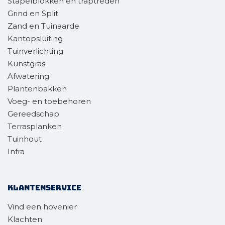
Stapelblokken en traptreden
Grind en Split
Zand en Tuinaarde
Kantopsluiting
Tuinverlichting
Kunstgras
Afwatering
Plantenbakken
Voeg- en toebehoren
Gereedschap
Terrasplanken
Tuinhout
Infra
Klantenservice
Vind een hovenier
Klachten