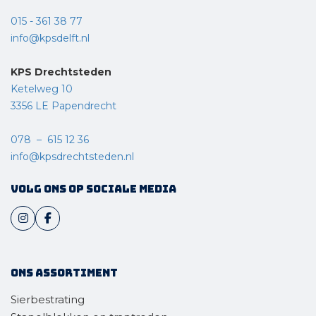
015 - 361 38 77
info@kpsdelft.nl
KPS Drechtsteden
Ketelweg 10
3356 LE Papendrecht
078 – 615 12 36
info@kpsdrechtsteden.nl
Volg ons op sociale media
Ons assortiment
Sierbestrating