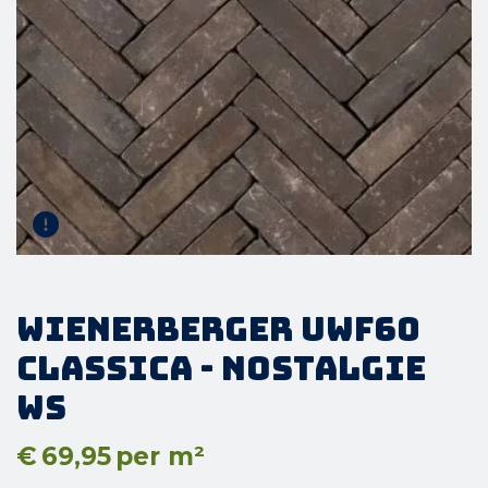
Wienerberger UWF60
Classica - Nostalgie
WS
€
69,95
per m²