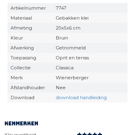
Artikelnummer
7747
Materiaal
Gebakken klei
Afmeting
20x5x6 cm
Kleur
Bruin
Afwerking
Getrommeld
Toepassing
Oprit en terras
Collectie
Classica
Merk
Wienerberger
Afstandhouder
Nee
Download
download handleiding
Kenmerken
Kleurvastheid