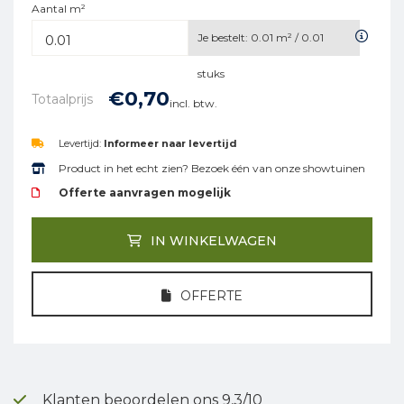
Aantal m²
Je bestelt:
0.01
m² /
0.01
stuks
€
0,
70
Totaalprijs
incl. btw.
Levertijd:
Informeer naar levertijd
Product in het echt zien? Bezoek één van onze showtuinen
Offerte aanvragen mogelijk
IN WINKELWAGEN
OFFERTE
Klanten beoordelen ons 9,3/10