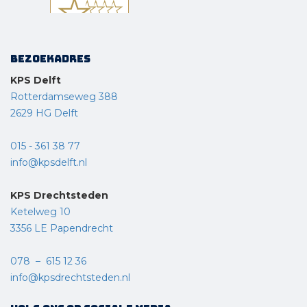
Bezoekadres
KPS Delft
Rotterdamseweg 388
2629 HG Delft
015 - 361 38 77
info@kpsdelft.nl
KPS Drechtsteden
Ketelweg 10
3356 LE Papendrecht
078 – 615 12 36
info@kpsdrechtsteden.nl