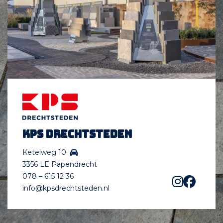
KPS Drechtsteden
Ketelweg 10
3356 LE Papendrecht
078 – 615 12 36
info@kpsdrechtsteden.nl