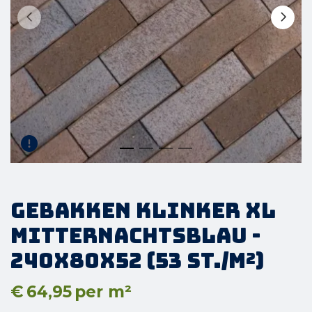
Gebakken Klinker XL
Mitternachtsblau -
240x80x52 (53 st./m²)
€
64,95
per m²