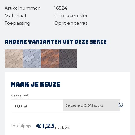
Artikelnummer
16524
Materiaal
Gebakken klei
Toepassing
Oprit en terras
Andere varianten uit deze serie
Maak je keuze
Aantal m²
Je bestelt:
0.019
stuks
€
1,
23
Totaalprijs
incl. btw.