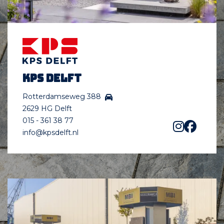
KPS Delft
Rotterdamseweg 388
2629 HG Delft
015 - 361 38 77
info@kpsdelft.nl