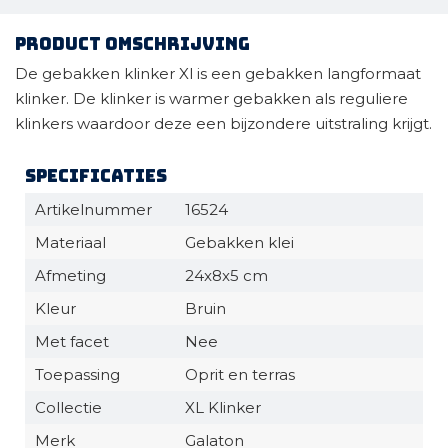
Product omschrijving
De gebakken klinker Xl is een gebakken langformaat
klinker. De klinker is warmer gebakken als reguliere
klinkers waardoor deze een bijzondere uitstraling krijgt.
Specificaties
Artikelnummer
16524
Materiaal
Gebakken klei
Afmeting
24x8x5 cm
Kleur
Bruin
Met facet
Nee
Toepassing
Oprit en terras
Collectie
XL Klinker
Merk
Galaton