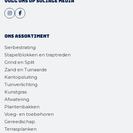
Volg ons op sociale media
Ons assortiment
Sierbestrating
Stapelblokken en traptreden
Grind en Split
Zand en Tuinaarde
Kantopsluiting
Tuinverlichting
Kunstgras
Afwatering
Plantenbakken
Voeg- en toebehoren
Gereedschap
Terrasplanken