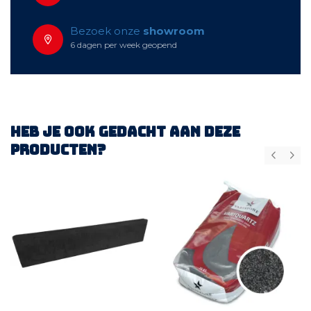
Bezoek onze
showroom
6 dagen per week geopend
Heb je ook gedacht aan deze
producten?