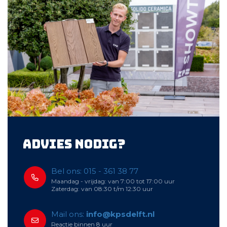
Advies nodig?
Bel ons: 015 - 361 38 77
Maandag - vrijdag: van 7:00 tot 17:00 uur
Zaterdag: van 08:30 t/m 12:30 uur
Mail ons:
info@kpsdelft.nl
Reactie binnen 8 uur