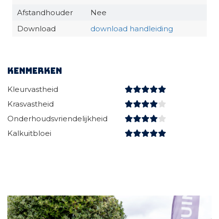
Afstandhouder
Nee
Download
download handleiding
Kenmerken
Kleurvastheid
Krasvastheid
Onderhoudsvriendelijkheid
Kalkuitbloei