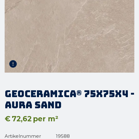
GeoCeramica® 75x75x4 -
Aura Sand
€
72,62
per m²
Artikelnummer
19588