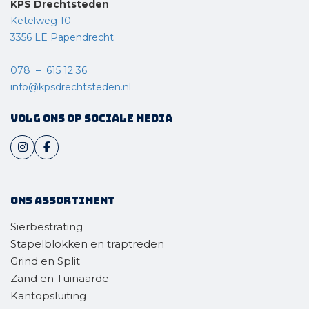
KPS Drechtsteden
Ketelweg 10
3356 LE Papendrecht
078 – 615 12 36
info@kpsdrechtsteden.nl
Volg ons op sociale media
Ons assortiment
Sierbestrating
Stapelblokken en traptreden
Grind en Split
Zand en Tuinaarde
Kantopsluiting