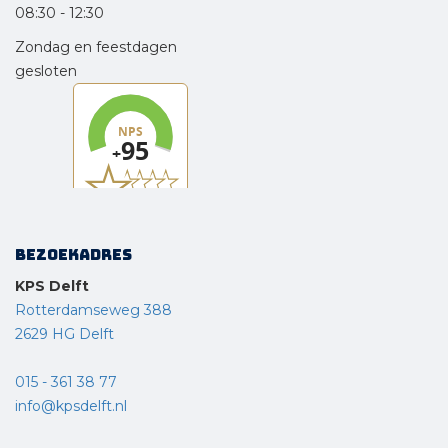
08:30
-
12:30
Zondag en feestdagen
gesloten
Bezoekadres
KPS Delft
Rotterdamseweg 388
2629 HG Delft
015 - 361 38 77
info@kpsdelft.nl