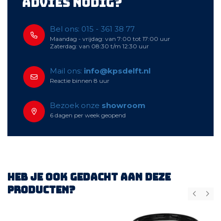
Advies nodig?
Bel ons: 015 - 361 38 77
Maandag - vrijdag: van 7:00 tot 17:00 uur
Zaterdag: van 08:30 t/m 12:30 uur
Mail ons:
info@kpsdelft.nl
Reactie binnen 8 uur
Bezoek onze
showroom
6 dagen per week geopend
Heb je ook gedacht aan deze
producten?