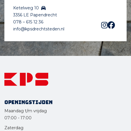
Ketelweg 10
3356 LE Papendrecht
078 – 615 12 36
info@kpsdrechtsteden.nl
Openingstijden
Maandag t/m vrijdag
07:00
-
17:00
Zaterdag