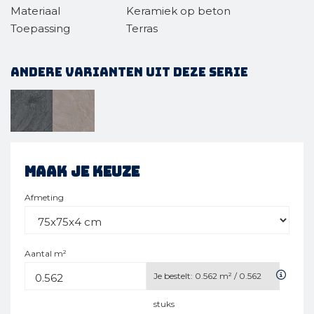
Materiaal
Keramiek op beton
Toepassing
Terras
Andere varianten uit deze serie
Maak je keuze
Afmeting
Aantal m²
Je bestelt:
0.562
m² /
0.562
stuks