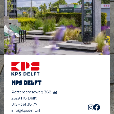
KPS Delft
Rotterdamseweg 388
2629 HG Delft
015 - 361 38 77
info@kpsdelft.nl