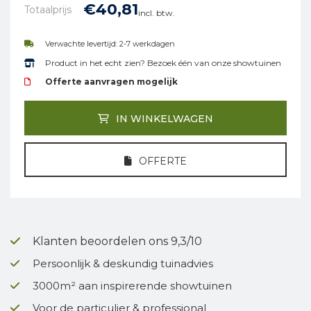
€
40,
81
Totaalprijs
incl. btw.
Verwachte levertijd: 2-7 werkdagen
Product in het echt zien? Bezoek één van onze showtuinen
Offerte aanvragen mogelijk
IN WINKELWAGEN
OFFERTE
Klanten beoordelen ons 9,3/10
Persoonlijk & deskundig tuinadvies
3000m² aan inspirerende showtuinen
Voor de particulier & professional