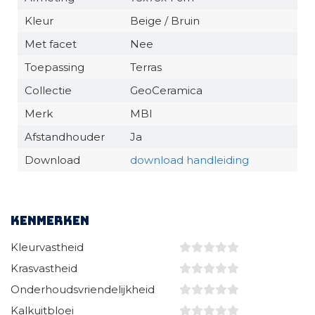
Kleur
Beige / Bruin
Met facet
Nee
Toepassing
Terras
Collectie
GeoCeramica
Merk
MBI
Afstandhouder
Ja
Download
download handleiding
Kenmerken
Kleurvastheid
Krasvastheid
Onderhoudsvriendelijkheid
Kalkuitbloei