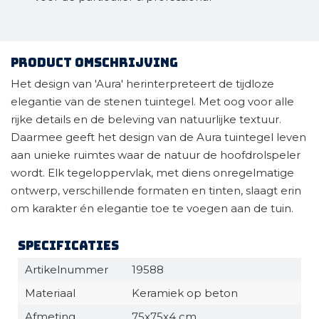
Product omschrijving
Het design van 'Aura' herinterpreteert de tijdloze
elegantie van de stenen tuintegel. Met oog voor alle
rijke details en de beleving van natuurlijke textuur.
Daarmee geeft het design van de Aura tuintegel leven
aan unieke ruimtes waar de natuur de hoofdrolspeler
wordt. Elk tegeloppervlak, met diens onregelmatige
ontwerp, verschillende formaten en tinten, slaagt erin
om karakter én elegantie toe te voegen aan de tuin.
Specificaties
Artikelnummer
19588
Materiaal
Keramiek op beton
Afmeting
75x75x4 cm