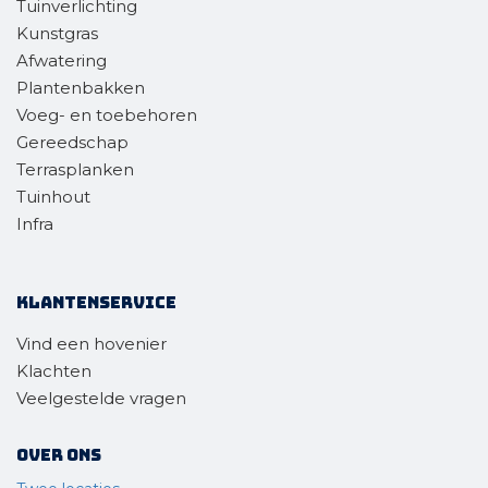
Tuinverlichting
Kunstgras
Afwatering
Plantenbakken
Voeg- en toebehoren
Gereedschap
Terrasplanken
Tuinhout
Infra
Klantenservice
Vind een hovenier
Klachten
Veelgestelde vragen
Over ons