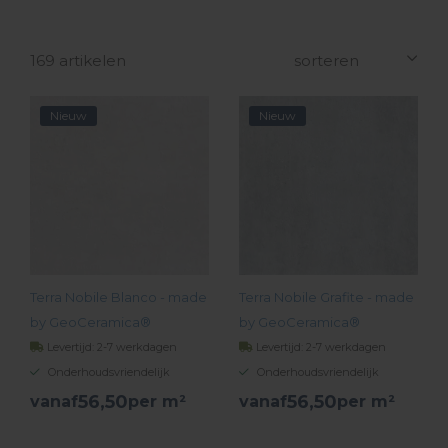
169 artikelen
Nieuw
Nieuw
Terra Nobile Blanco - made
Terra Nobile Grafite - made
by GeoCeramica®
by GeoCeramica®
Levertijd: 2-7 werkdagen
Levertijd: 2-7 werkdagen
Onderhoudsvriendelijk
Onderhoudsvriendelijk
56,
50
56,
50
vanaf
per m²
vanaf
per m²