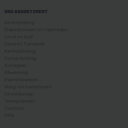
Ons assortiment
Sierbestrating
Stapelblokken en traptreden
Grind en Split
Zand en Tuinaarde
Kantopsluiting
Tuinverlichting
Kunstgras
Afwatering
Plantenbakken
Voeg- en toebehoren
Gereedschap
Terrasplanken
Tuinhout
Infra