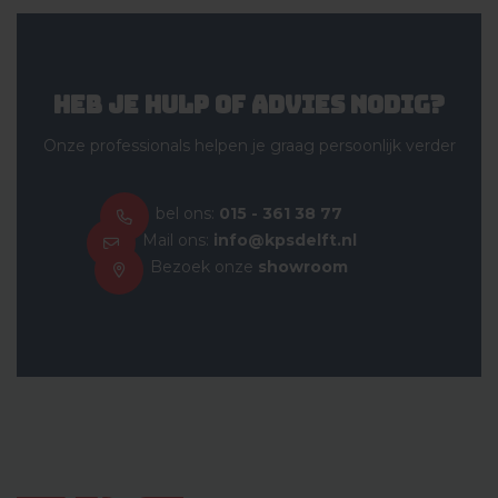
Heb je hulp of advies nodig?
Onze professionals helpen je graag persoonlijk verder
bel ons:
015 - 361 38 77
Mail ons:
info@kpsdelft.nl
Bezoek onze
showroom