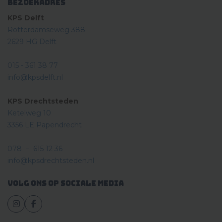
Bezoekadres
KPS Delft
Rotterdamseweg 388
2629 HG Delft
015 - 361 38 77
info@kpsdelft.nl
KPS Drechtsteden
Ketelweg 10
3356 LE Papendrecht
078 – 615 12 36
info@kpsdrechtsteden.nl
Volg ons op sociale media