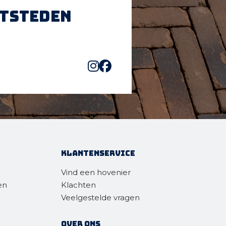
htsteden
Klantenservice
Vind een hovenier
en
Klachten
Veelgestelde vragen
Over ons