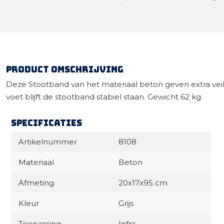
Product omschrijving
Deze Stootband van het materiaal beton geven extra veili
voet blijft de stootband stabiel staan. Gewicht 62 kg.
Specificaties
Artikelnummer
8108
Materiaal
Beton
Afmeting
20x17x95 cm
Kleur
Grijs
Toepassing
Infra