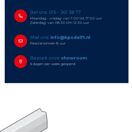
Bel ons: 015 - 361 38 77
Maandag - vrijdag: van 7:00 tot 17:00 uur
Zaterdag: van 08:30 t/m 12:30 uur
Mail ons:
info@kpsdelft.nl
Reactie binnen 8 uur
Bezoek onze
showroom
6 dagen per week geopend