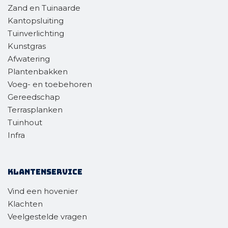
Zand en Tuinaarde
Kantopsluiting
Tuinverlichting
Kunstgras
Afwatering
Plantenbakken
Voeg- en toebehoren
Gereedschap
Terrasplanken
Tuinhout
Infra
Klantenservice
Vind een hovenier
Klachten
Veelgestelde vragen