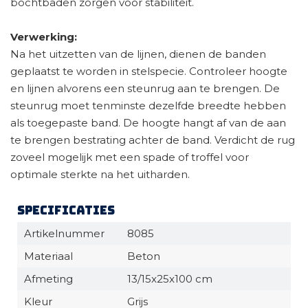
bochtbaden zorgen voor stabiliteit.
Verwerking:
Na het uitzetten van de lijnen, dienen de banden
geplaatst te worden in stelspecie. Controleer hoogte
en lijnen alvorens een steunrug aan te brengen. De
steunrug moet tenminste dezelfde breedte hebben
als toegepaste band. De hoogte hangt af van de aan
te brengen bestrating achter de band. Verdicht de rug
zoveel mogelijk met een spade of troffel voor
optimale sterkte na het uitharden.
Specificaties
Artikelnummer
8085
Materiaal
Beton
Afmeting
13/15x25x100 cm
Kleur
Grijs