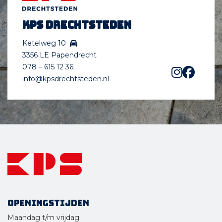
KPS Drechtsteden
Ketelweg 10
3356 LE Papendrecht
078 – 615 12 36
info@kpsdrechtsteden.nl
Openingstijden
Maandag t/m vrijdag