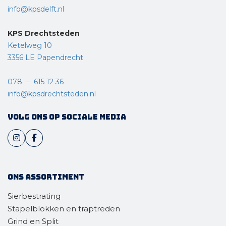
info@kpsdelft.nl
KPS Drechtsteden
Ketelweg 10
3356 LE Papendrecht
078 – 615 12 36
info@kpsdrechtsteden.nl
Volg ons op sociale media
Ons assortiment
Sierbestrating
Stapelblokken en traptreden
Grind en Split