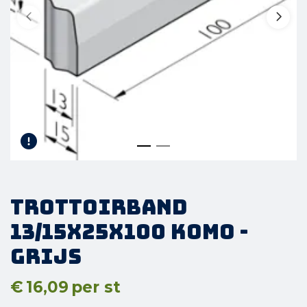
Trottoirband
13/15x25x100 KOMO -
Grijs
€
16,09
per st