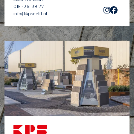
015 - 361 38 77
info@kpsdelft.nl