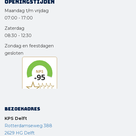
Openingstijden
Maandag t/m vrijdag
07:00
-
17:00
Zaterdag
08:30
-
12:30
Zondag en feestdagen
gesloten
Bezoekadres
KPS Delft
Rotterdamseweg 388
2629 HG Delft