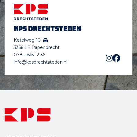
KPS Drechtsteden
Ketelweg 10
3356 LE Papendrecht
078 – 615 12 36
info@kpsdrechtsteden.nl