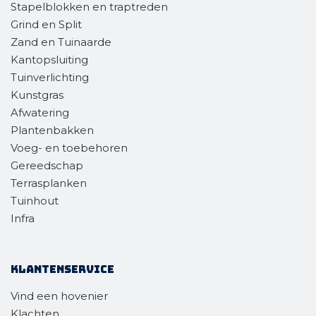
Stapelblokken en traptreden
Grind en Split
Zand en Tuinaarde
Kantopsluiting
Tuinverlichting
Kunstgras
Afwatering
Plantenbakken
Voeg- en toebehoren
Gereedschap
Terrasplanken
Tuinhout
Infra
Klantenservice
Vind een hovenier
Klachten