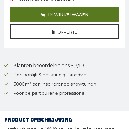
IN WINKELWAGEN
OFFERTE
Klanten beoordelen ons 9,3/10
Persoonlijk & deskundig tuinadvies
3000m² aan inspirerende showtuinen
Voor de particulier & professional
Product omschrijving
Hoekstuk voor de GWW sector. Te gebruiken voor