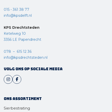
015 - 361 38 77
info@kpsdelft.nl
KPS Drechtsteden
Ketelweg 10
3356 LE Papendrecht
078 – 615 12 36
info@kpsdrechtsteden.nl
Volg ons op sociale media
Ons assortiment
Sierbestrating