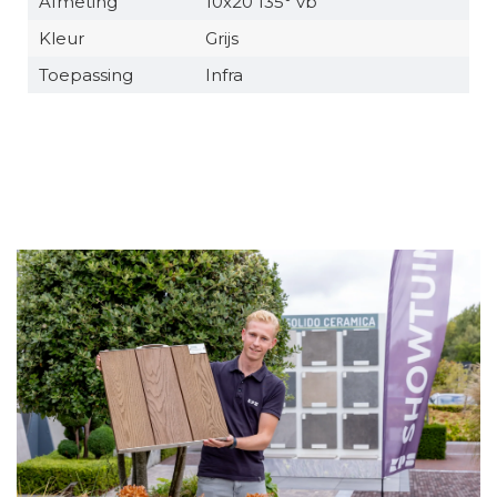
Afmeting
10x20 135° vb
Kleur
Grijs
Toepassing
Infra