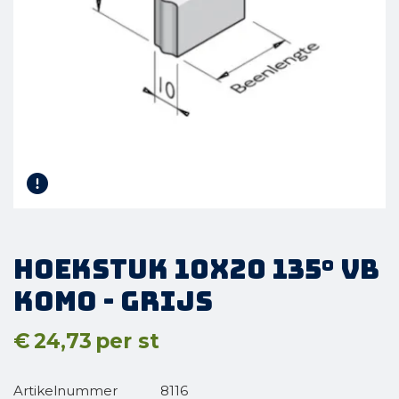
Hoekstuk 10x20 135° vb
KOMO - Grijs
€
24,73
per st
Artikelnummer
8116