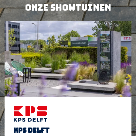
BEKIJK PRODUCT
BEKIJK PRODUCT
Onze showtuinen
KPS Delft