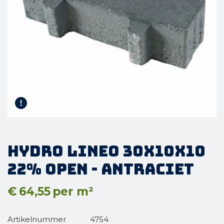
Hydro Lineo 30x10x10
22% open - Antraciet
€
64,55
per m²
Artikelnummer
4754