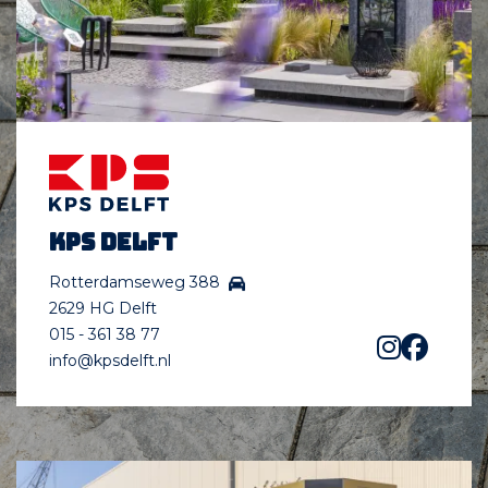
KPS Delft
Rotterdamseweg 388
2629 HG Delft
015 - 361 38 77
info@kpsdelft.nl