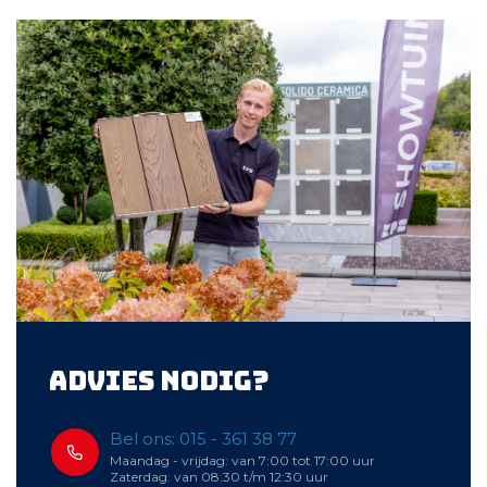
Advies nodig?
Bel ons: 015 - 361 38 77
Maandag - vrijdag: van 7:00 tot 17:00 uur
Zaterdag: van 08:30 t/m 12:30 uur