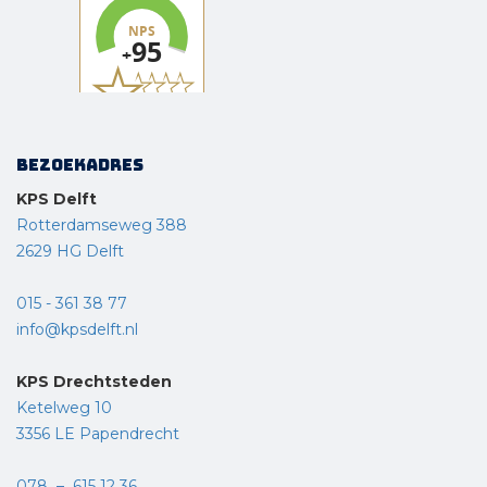
Bezoekadres
KPS Delft
Rotterdamseweg 388
2629 HG Delft
015 - 361 38 77
info@kpsdelft.nl
KPS Drechtsteden
Ketelweg 10
3356 LE Papendrecht
078 – 615 12 36