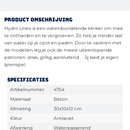
Product omschrijving
Hydro Lineo is een waterdoorlatende klinker om mee
te ontharden en te vergroenen. Zo heb je minder last
van water op je oprit en paden. Door te variëren met
de modellen leg je ook de meest uiteenlopende
patronen: strak, grillig, aansluitend … Jij kiest je eigen
lijnenspel.
Specificaties
Artikelnummer
4754
Materiaal
Beton
Afmeting
30x10x10 cm
Kleur
Antraciet
Afwerking
Waterpasserend