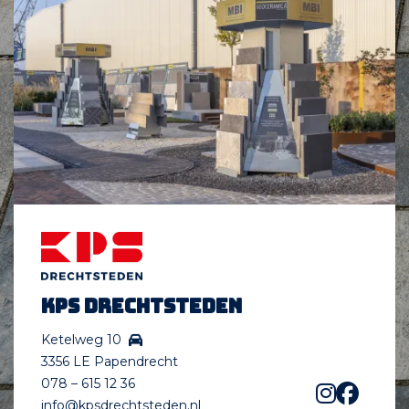
KPS Drechtsteden
Ketelweg 10
3356 LE Papendrecht
078 – 615 12 36
info@kpsdrechtsteden.nl