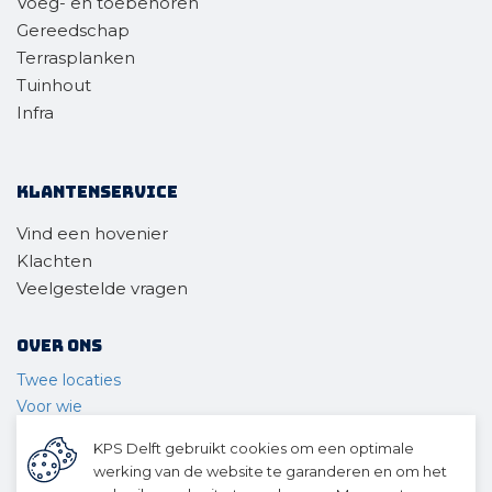
Voeg- en toebehoren
Gereedschap
Terrasplanken
Tuinhout
Infra
Klantenservice
Vind een hovenier
Klachten
Veelgestelde vragen
Over ons
Twee locaties
Voor wie
Ons materieel
KPS Delft gebruikt cookies om een optimale
Ons team
werking van de website te garanderen en om het
Geschiedenis