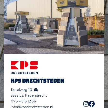
KPS Drechtsteden
Ketelweg 10
3356 LE Papendrecht
078 – 615 12 36
info@kpsdrechtsteden.nl