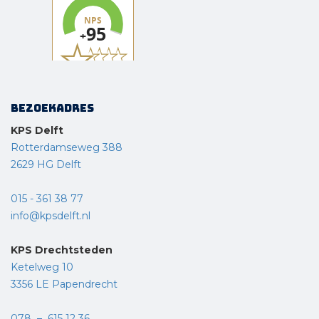
Bezoekadres
KPS Delft
Rotterdamseweg 388
2629 HG Delft
015 - 361 38 77
info@kpsdelft.nl
KPS Drechtsteden
Ketelweg 10
3356 LE Papendrecht
078 – 615 12 36