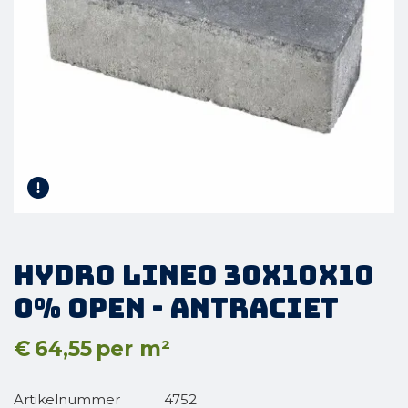
Hydro Lineo 30x10x10
0% open - Antraciet
€
64,55
per m²
Artikelnummer
4752