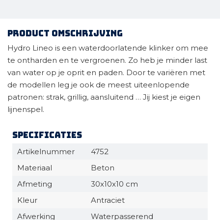
Product omschrijving
Hydro Lineo is een waterdoorlatende klinker om mee
te ontharden en te vergroenen. Zo heb je minder last
van water op je oprit en paden. Door te variëren met
de modellen leg je ook de meest uiteenlopende
patronen: strak, grillig, aansluitend … Jij kiest je eigen
lijnenspel.
Specificaties
Artikelnummer
4752
Materiaal
Beton
Afmeting
30x10x10 cm
Kleur
Antraciet
Afwerking
Waterpasserend