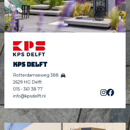
KPS Delft
Rotterdamseweg 388
2629 HG Delft
015 - 361 38 77
info@kpsdelft.nl