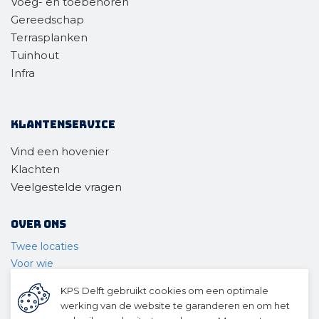
Voeg- en toebehoren
Gereedschap
Terrasplanken
Tuinhout
Infra
Klantenservice
Vind een hovenier
Klachten
Veelgestelde vragen
Over ons
Twee locaties
Voor wie
Ons materieel
KPS Delft gebruikt cookies om een optimale
Ons team
werking van de website te garanderen en om het
Geschiedenis