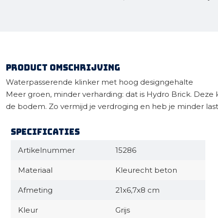
Product omschrijving
Waterpasserende klinker met hoog designgehalte
Meer groen, minder verharding: dat is Hydro Brick. Deze k
de bodem. Zo vermijd je verdroging en heb je minder last v
Specificaties
Artikelnummer
15286
Materiaal
Kleurecht beton
Afmeting
21x6,7x8 cm
Kleur
Grijs