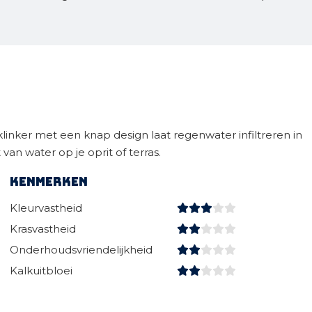
linker met een knap design laat regenwater infiltreren in
an water op je oprit of terras.
Kenmerken
Kleurvastheid
Krasvastheid
Onderhoudsvriendelijkheid
Kalkuitbloei