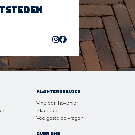
htsteden
Klantenservice
Vind een hovenier
en
Klachten
Veelgestelde vragen
Over ons